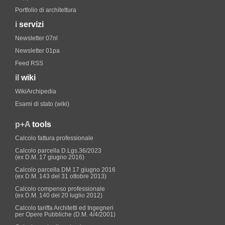
Portfolio di architettura
i
servizi
Newsletter 07nl
Newsletter 01pa
Feed RSS
il
wiki
WikiArchipedia
Esami di stato (wiki)
p+A
tools
Calcolo fattura professionale
Calcolo parcella D.Lgs.36/2023
(ex D.M. 17 giugno 2016)
Calcolo parcella DM 17 giugno 2016
(ex D.M. 143 del 31 ottobre 2013)
Calcolo compenso professionale
(ex D.M. 140 del 20 luglio 2012)
Calcolo tariffa Architetti ed Ingegneri
per Opere Pubbliche (D.M. 4/4/2001)