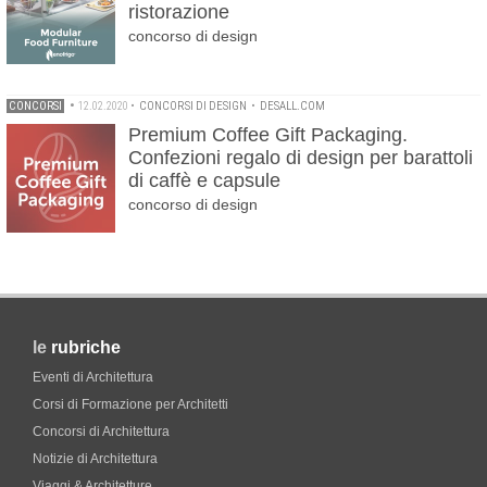
ristorazione
concorso di design
CONCORSI
•
12.02.2020
•
CONCORSI DI DESIGN
•
DESALL.COM
Premium Coffee Gift Packaging.
Confezioni regalo di design per barattoli
di caffè e capsule
concorso di design
le
rubriche
Eventi di Architettura
Corsi di Formazione per Architetti
Concorsi di Architettura
Notizie di Architettura
Viaggi & Architetture