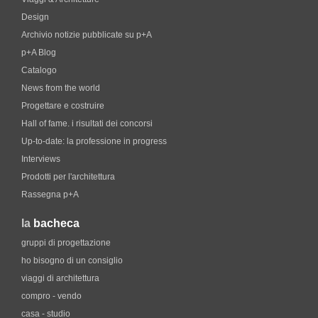
Design
Archivio notizie pubblicate su p+A
p+A Blog
Catalogo
News from the world
Progettare e costruire
Hall of fame. i risultati dei concorsi
Up-to-date: la professione in progress
Interviews
Prodotti per l'architettura
Rassegna p+A
la
bacheca
gruppi di progettazione
ho bisogno di un consiglio
viaggi di architettura
compro - vendo
casa - studio