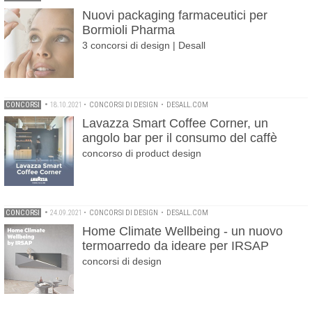
Nuovi packaging farmaceutici per
Bormioli Pharma
3 concorsi di design | Desall
CONCORSI
•
18.10.2021
•
CONCORSI DI DESIGN
•
DESALL.COM
Lavazza Smart Coffee Corner, un
angolo bar per il consumo del caffè
concorso di product design
CONCORSI
•
24.09.2021
•
CONCORSI DI DESIGN
•
DESALL.COM
Home Climate Wellbeing - un nuovo
termoarredo da ideare per IRSAP
concorsi di design