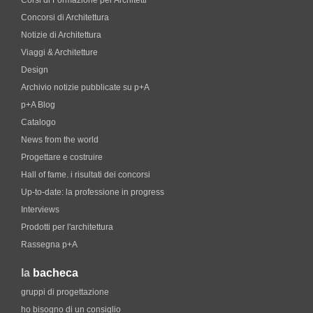
Corsi di Formazione per Architetti
Concorsi di Architettura
Notizie di Architettura
Viaggi & Architetture
Design
Archivio notizie pubblicate su p+A
p+A Blog
Catalogo
News from the world
Progettare e costruire
Hall of fame. i risultati dei concorsi
Up-to-date: la professione in progress
Interviews
Prodotti per l'architettura
Rassegna p+A
la
bacheca
gruppi di progettazione
ho bisogno di un consiglio