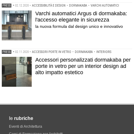
PRESS
•
02.12.2020
•
ACCESSIBILITÀ E DESIGN
•
DORMAKABA
•
VARCHI AUTOMATICI
Varchi automatici Argus di dormakaba:
l'accesso elegante in sicurezza
la nuova formula dal design unico e innovativo
PRESS
•
02.11.2020
•
ACCESSORI PORTE IN VETRO
•
DORMAKABA
•
INTERIORS
Accessori personalizzati dormakaba per
porte in vetro per un interior design ad
alto impatto estetico
le
rubriche
Eventi di Architettura