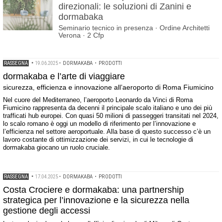
direzionali: le soluzioni di Zanini e
dormabaka
Seminario tecnico in presenza · Ordine Architetti
Verona · 2 Cfp
RASSEGNA
•
19.06.2025
•
DORMAKABA
•
PRODOTTI
dormakaba e l’arte di viaggiare
sicurezza, efficienza e innovazione all’aeroporto di Roma Fiumicino
Nel cuore del Mediterraneo, l’aeroporto Leonardo da Vinci di Roma
Fiumicino rappresenta da decenni il principale scalo italiano e uno dei più
trafficati hub europei. Con quasi 50 milioni di passeggeri transitati nel 2024,
lo scalo romano è oggi un modello di riferimento per l’innovazione e
l’efficienza nel settore aeroportuale. Alla base di questo successo c’è un
lavoro costante di ottimizzazione dei servizi, in cui le tecnologie di
dormakaba giocano un ruolo cruciale.
RASSEGNA
•
17.04.2025
•
DORMAKABA
•
PRODOTTI
Costa Crociere e dormakaba: una partnership
strategica per l’innovazione e la sicurezza nella
gestione degli accessi