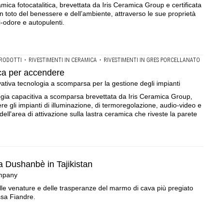
mica fotocatalitica, brevettata da Iris Ceramica Group e certificata
 toto del benessere e dell’ambiente, attraverso le sue proprietà
i-odore e autopulenti.
RODOTTI
•
RIVESTIMENTI IN CERAMICA
•
RIVESTIMENTI IN GRES PORCELLANATO
ica per accendere
ativa tecnologia a scomparsa per la gestione degli impianti
gia capacitiva a scomparsa brevettata da Iris Ceramica Group,
 gli impianti di illuminazione, di termoregolazione, audio-video e
dell'area di attivazione sulla lastra ceramica che riveste la parete
a Dushanbè in Tajikistan
ompany
lle venature e delle trasperanze del marmo di cava più pregiato
assa Fiandre.