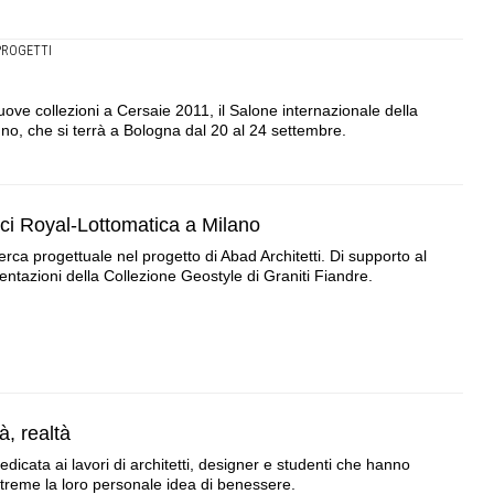
PROGETTI
e collezioni a Cersaie 2011, il Salone internazionale della
o, che si terrà a Bologna dal 20 al 24 settembre.
fici Royal-Lottomatica a Milano
erca progettuale nel progetto di Abad Architetti. Di supporto al
entazioni della Collezione Geostyle di Graniti Fiandre.
à, realtà
dicata ai lavori di architetti, designer e studenti che hanno
xtreme la loro personale idea di benessere.