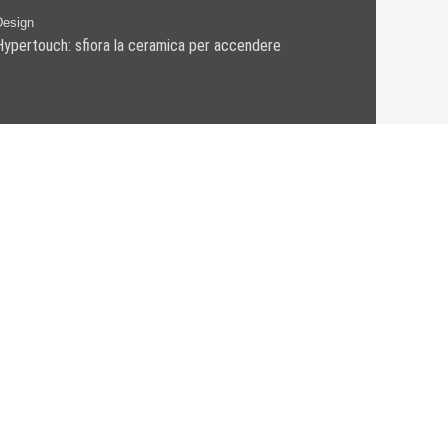
Design
Hypertouch: sfiora la ceramica per accendere