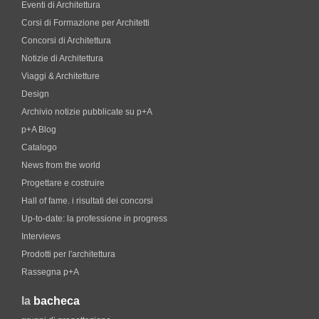
Eventi di Architettura
Corsi di Formazione per Architetti
Concorsi di Architettura
Notizie di Architettura
Viaggi & Architetture
Design
Archivio notizie pubblicate su p+A
p+A Blog
Catalogo
News from the world
Progettare e costruire
Hall of fame. i risultati dei concorsi
Up-to-date: la professione in progress
Interviews
Prodotti per l'architettura
Rassegna p+A
la
bacheca