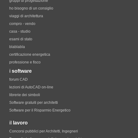
gruppi di progettazione
ho bisogno di un consiglio
viaggi di architettura
compro - vendo
casa - studio
esami di stato
blablabla
certificazione energetica
professione e fisco
i
software
forum CAD
lezioni di AutoCAD on-line
librerie dei simboli
Software gratuiti per architetti
Software per il Risparmio Energetico
il
lavoro
Concorsi pubblici per Architetti, Ingegneri