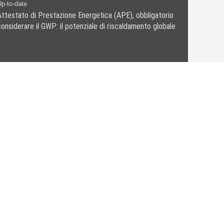
p-to-date
Attestato di Prestazione Energetica (APE), obbligatorio
considerare il GWP: il potenziale di riscaldamento globale