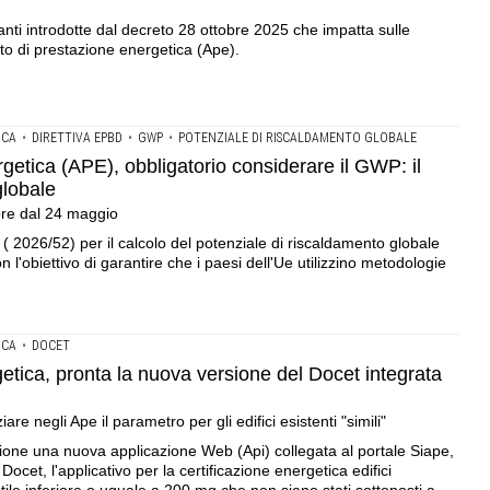
anti introdotte dal decreto 28 ottobre 2025 che impatta sulle
tato di prestazione energetica (Ape).
ICA
•
DIRETTIVA EPBD
•
GWP
•
POTENZIALE DI RISCALDAMENTO GLOBALE
getica (APE), obbligatorio considerare il GWP: il
globale
ore dal 24 maggio
( 2026/52) per il calcolo del potenziale di riscaldamento globale
con l'obiettivo di garantire che i paesi dell'Ue utilizzino metodologie
ICA
•
DOCET
getica, pronta la nuova versione del Docet integrata
re negli Ape il parametro per gli edifici esistenti "simili"
one una nuova applicazione Web (Api) collegata al portale Siape,
ocet, l'applicativo per la certificazione energetica edifici