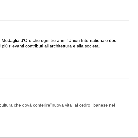
Medaglia d'Oro che ogni tre anni l'Union Internationale des
iù rilevanti contributi all'architettura e alla società.
ultura che dovà conferire"nuova vita" al cedro libanese nel