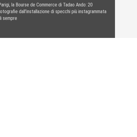
Parigi, la Bourse de Commerce di Tadao Ando: 20
fotografie dall'installazione di specchi più instagrammata
di sempre