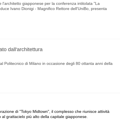
 l'architetto giapponese per la conferenza intitolata "La
troduce Ivano Dionigi - Magnifico Rettore dell'UniBo, presenta
o dall'architettura
al Politecnico di Milano in occasione degli 80 ottanta anni della
razione di "Tokyo Midtown", il complesso che riunisce attività
 al grattacielo più alto della capitale giapponese.