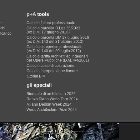
p+A
tools
i
Calcolo fattura professionale
ichi
Calcolo parcella D.Lgs.36/2023
(ex D.M. 17 giugno 2016)
incarico
Calcolo parcella DM 17 giugno 2016
(ex D.M. 143 del 31 ottobre 2013)
Calcolo compenso professionale
(ex D.M. 140 del 20 luglio 2012)
Calcolo tariffa Architetti ed Ingegneri
per Opere Pubbliche (D.M. 4/4/2001)
Calcolo costo di costruzione
Calcolo interpolazione lineare
tutorial BIM
gli
speciali
Biennale di architettura 2025
Renzo Piano World Tour 2024
Milano Design Week 2024
Wood Architecture Prize 2024