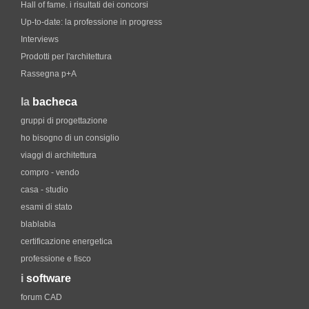
Hall of fame. i risultati dei concorsi
Up-to-date: la professione in progress
Interviews
Prodotti per l'architettura
Rassegna p+A
la
bacheca
gruppi di progettazione
ho bisogno di un consiglio
viaggi di architettura
compro - vendo
casa - studio
esami di stato
blablabla
certificazione energetica
professione e fisco
i
software
forum CAD