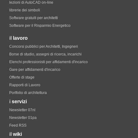
lezioni di AutoCAD on-line
librerie dei simboli
Software gratuiti per architetti
Software per il Risparmio Energetico
il
lavoro
Concorsi pubblici per Architetti, Ingegneri
Borse di studio, assegni di ricerca, incarichi
Elenchi professionisti per affidamenti d'incarico
Gare per affidamenti d'incarico
Offerte di stage
Rapporti di Lavoro
Portfolio di architettura
i
servizi
Newsletter 07nl
Newsletter 01pa
Feed RSS
il
wiki