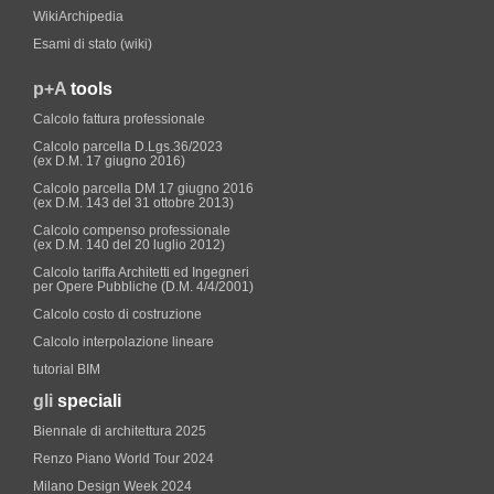
WikiArchipedia
Esami di stato (wiki)
p+A
tools
Calcolo fattura professionale
Calcolo parcella D.Lgs.36/2023
(ex D.M. 17 giugno 2016)
Calcolo parcella DM 17 giugno 2016
(ex D.M. 143 del 31 ottobre 2013)
Calcolo compenso professionale
(ex D.M. 140 del 20 luglio 2012)
Calcolo tariffa Architetti ed Ingegneri
per Opere Pubbliche (D.M. 4/4/2001)
Calcolo costo di costruzione
Calcolo interpolazione lineare
tutorial BIM
gli
speciali
Biennale di architettura 2025
Renzo Piano World Tour 2024
Milano Design Week 2024