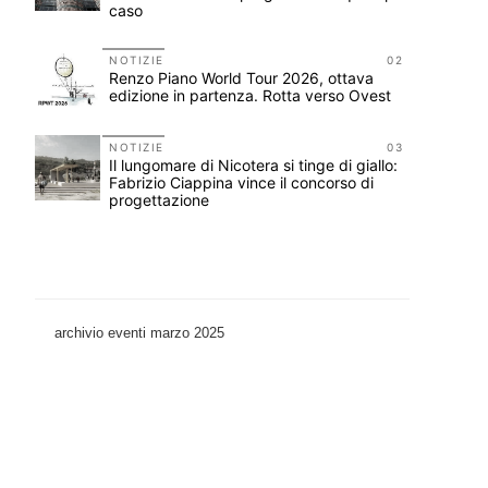
caso
11
NOTIZIE
02
o:
Renzo Piano World Tour 2026, ottava
edizione in partenza. Rotta verso Ovest
NOTIZIE
03
12
Il lungomare di Nicotera si tinge di giallo:
n
Fabrizio Ciappina vince il concorso di
progettazione
archivio eventi marzo 2025