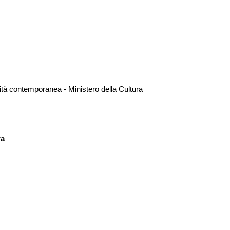
vità contemporanea - Ministero della Cultura
ra