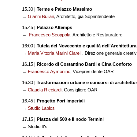
15.30 |
Terme e Palazzo Massimo
→
Gianni Bulian
, Architetto, già Soprintendente
15.45 |
Palazzo Altemps
→
Francesco Scoppola
, Architetto e Restauratore
16:00 |
Tutela del Novecento e qualità dell'Architettura
→
Maria Vittoria Marini Clarelli
, Direzione generale creati
16.15 |
Ricordo di Costantino Dardi e Cina Conforto
→
Francesco Aymonino
, Vicepresidente OAR
16.30 |
Trasformazioni urbane e concorsi di architettu
→
Claudia Ricciardi
, Consigliere OAR
16.45 |
Progetto Fori Imperiali
→
Studio Labics
17.15 |
Piazza dei 500 e il nodo Termini
→ Studio It's