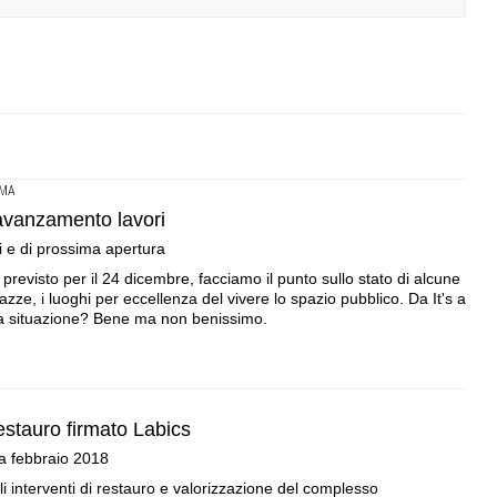
MA
avanzamento lavori
i e di prossima apertura
o, previsto per il 24 dicembre, facciamo il punto sullo stato di alcune
azze, i luoghi per eccellenza del vivere lo spazio pubblico. Da It's a
La situazione? Bene ma non benissimo.
restauro firmato Labics
 a febbraio 2018
li interventi di restauro e valorizzazione del complesso