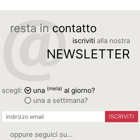
resta in
contatto
iscriviti
alla nostra
NEWSLETTER
(mela)
scegli:
una
al giorno?
una a settimana?
ISCRIVITI
oppure seguici su...