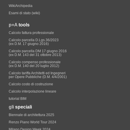
WikiArchipedia
Esami di stato (wiki)
p+A
tools
Calcolo fattura professionale
Calcolo parcella D.Lgs.36/2023
(ex D.M. 17 giugno 2016)
Calcolo parcella DM 17 giugno 2016
(ex D.M. 143 del 31 ottobre 2013)
Calcolo compenso professionale
(ex D.M. 140 del 20 luglio 2012)
Calcolo tariffa Architetti ed Ingegneri
per Opere Pubbliche (D.M. 4/4/2001)
Calcolo costo di costruzione
Calcolo interpolazione lineare
tutorial BIM
gli
speciali
Biennale di architettura 2025
Renzo Piano World Tour 2024
Milano Design Week 2024