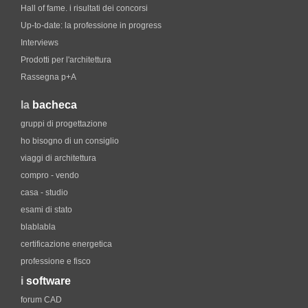
Hall of fame. i risultati dei concorsi
Up-to-date: la professione in progress
Interviews
Prodotti per l'architettura
Rassegna p+A
la
bacheca
gruppi di progettazione
ho bisogno di un consiglio
viaggi di architettura
compro - vendo
casa - studio
esami di stato
blablabla
certificazione energetica
professione e fisco
i
software
forum CAD