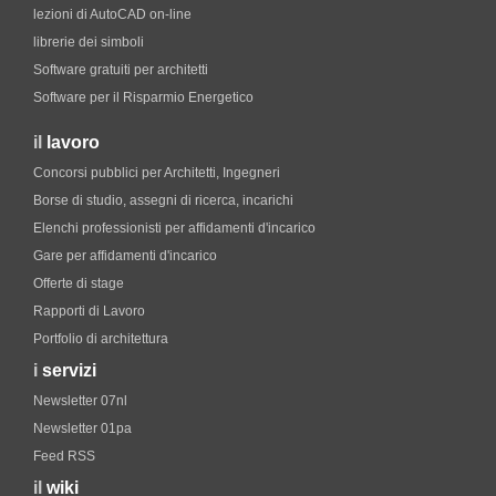
lezioni di AutoCAD on-line
librerie dei simboli
Software gratuiti per architetti
Software per il Risparmio Energetico
il
lavoro
Concorsi pubblici per Architetti, Ingegneri
Borse di studio, assegni di ricerca, incarichi
Elenchi professionisti per affidamenti d'incarico
Gare per affidamenti d'incarico
Offerte di stage
Rapporti di Lavoro
Portfolio di architettura
i
servizi
Newsletter 07nl
Newsletter 01pa
Feed RSS
il
wiki