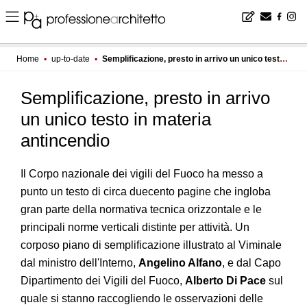
Home
▪
up-to-date
▪
Semplificazione, presto in arrivo un unico testo in materia antincendio
Semplificazione, presto in arrivo
un unico testo in materia
antincendio
Il Corpo nazionale dei vigili del Fuoco ha messo a
punto un testo di circa duecento pagine che ingloba
gran parte della normativa tecnica orizzontale e le
principali norme verticali distinte per attività. Un
corposo piano di semplificazione illustrato al Viminale
dal ministro dell'Interno,
Angelino Alfano
, e dal Capo
Dipartimento dei Vigili del Fuoco,
Alberto Di Pace
sul
quale si stanno raccogliendo le osservazioni delle