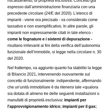
riscaldamento, di proprietà esclusiva. Concetto già
espresso dall'amministrazione finanziaria con una
precedente circolare (24/E del 2020). L'elenco di
impianti - viene ora precisato - va considerato come
tassativo e non esemplificativo. In altre parole, gli
impianti non espressamente citati in tale elenco -
come le fognature e i sistemi di depurazione -
risultano irrilevanti ai fini della verifica dell'autonomia
funzionale dell'immobile, si legge nella circolare n. 30
del 2020.
Nel frattempo, va aggiunto quanto ha stabilito la legge
di Bilancio 2021, intervenendo nuovamente sul
concetto di funzionalmente indipendente, affermando
che un'unità immobiliare è da ritenersi tale «qualora
sia dotata di almeno tre delle seguenti installazioni o
manufatti di proprietà esclusiva
: impianti per
l'approvvigionamento idrico; impianti per il gas;