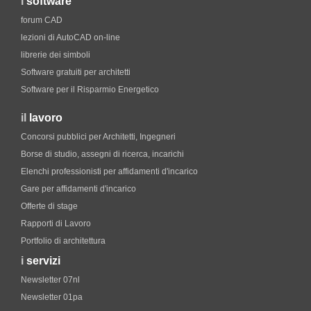
i
software
forum CAD
lezioni di AutoCAD on-line
librerie dei simboli
Software gratuiti per architetti
Software per il Risparmio Energetico
il
lavoro
Concorsi pubblici per Architetti, Ingegneri
Borse di studio, assegni di ricerca, incarichi
Elenchi professionisti per affidamenti d'incarico
Gare per affidamenti d'incarico
Offerte di stage
Rapporti di Lavoro
Portfolio di architettura
i
servizi
Newsletter 07nl
Newsletter 01pa