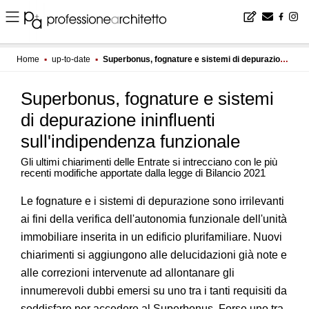
Home
▪
up-to-date
▪
Superbonus, fognature e sistemi di depurazione ininfluenti sull'indipendenza funzionale
Superbonus, fognature e sistemi
di depurazione ininfluenti
sull'indipendenza funzionale
Gli ultimi chiarimenti delle Entrate si intrecciano con le più
recenti modifiche apportate dalla legge di Bilancio 2021
Le fognature e i sistemi di depurazione sono irrilevanti
ai fini della verifica dell'autonomia funzionale dell'unità
immobiliare inserita in un edificio plurifamiliare. Nuovi
chiarimenti si aggiungono alle delucidazioni già note e
alle correzioni intervenute ad allontanare gli
innumerevoli dubbi emersi su uno tra i tanti requisiti da
soddisfare per accedere al Superbonus. Forse uno tra