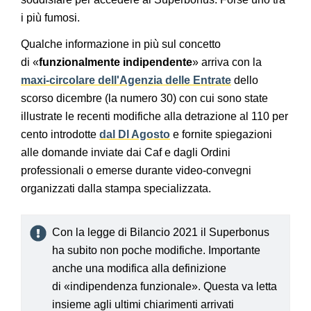
i più fumosi.
Qualche informazione in più sul concetto
di «
funzionalmente indipendente
» arriva con la
maxi-circolare dell'Agenzia delle Entrate
dello
scorso dicembre (la numero 30) con cui sono state
illustrate le recenti modifiche alla detrazione al 110 per
cento introdotte
dal Dl Agosto
e fornite spiegazioni
alle domande inviate dai Caf e dagli Ordini
professionali o emerse durante video-convegni
organizzati dalla stampa specializzata.
Con la legge di Bilancio 2021 il Superbonus
ha subito non poche modifiche. Importante
anche una modifica alla definizione
di «indipendenza funzionale». Questa va letta
insieme agli ultimi chiarimenti arrivati