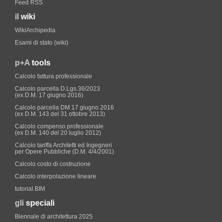
Feed RSS
il
wiki
WikiArchipedia
Esami di stato (wiki)
p+A
tools
Calcolo fattura professionale
Calcolo parcella D.Lgs.36/2023
(ex D.M. 17 giugno 2016)
Calcolo parcella DM 17 giugno 2016
(ex D.M. 143 del 31 ottobre 2013)
Calcolo compenso professionale
(ex D.M. 140 del 20 luglio 2012)
Calcolo tariffa Architetti ed Ingegneri
per Opere Pubbliche (D.M. 4/4/2001)
Calcolo costo di costruzione
Calcolo interpolazione lineare
tutorial BIM
gli
speciali
Biennale di architettura 2025