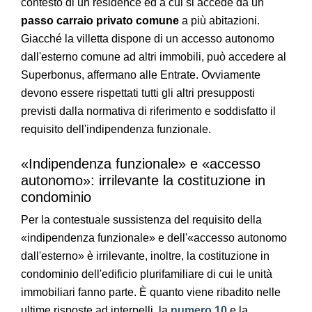
contesto di un residence ed a cui si accede da un
passo carraio privato comune
a più abitazioni.
Giacché la villetta dispone di un accesso autonomo
dall'esterno comune ad altri immobili, può accedere al
Superbonus, affermano alle Entrate. Ovviamente
devono essere rispettati tutti gli altri presupposti
previsti dalla normativa di riferimento e soddisfatto il
requisito dell'indipendenza funzionale.
«Indipendenza funzionale» e «accesso
autonomo»: irrilevante la costituzione in
condominio
Per la contestuale sussistenza del requisito della
«indipendenza funzionale» e dell'«accesso autonomo
dall'esterno» è irrilevante, inoltre, la costituzione in
condominio dell'edificio plurifamiliare di cui le unità
immobiliari fanno parte. È quanto viene ribadito nelle
ultime risposte ad interpelli, la
numero 10
e la