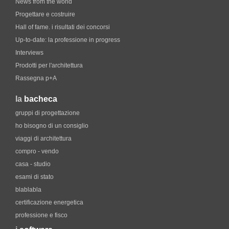
News from the world
Progettare e costruire
Hall of fame. i risultati dei concorsi
Up-to-date: la professione in progress
Interviews
Prodotti per l'architettura
Rassegna p+A
la
bacheca
gruppi di progettazione
ho bisogno di un consiglio
viaggi di architettura
compro - vendo
casa - studio
esami di stato
blablabla
certificazione energetica
professione e fisco