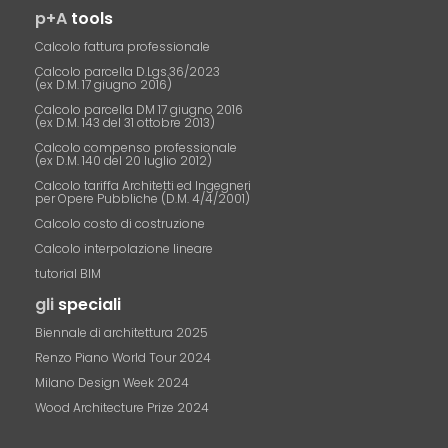
p+A
tools
Calcolo fattura professionale
Calcolo parcella D.Lgs.36/2023
(ex D.M. 17 giugno 2016)
Calcolo parcella DM 17 giugno 2016
(ex D.M. 143 del 31 ottobre 2013)
Calcolo compenso professionale
(ex D.M. 140 del 20 luglio 2012)
Calcolo tariffa Architetti ed Ingegneri
per Opere Pubbliche (D.M. 4/4/2001)
Calcolo costo di costruzione
Calcolo interpolazione lineare
tutorial BIM
gli
speciali
Biennale di architettura 2025
Renzo Piano World Tour 2024
Milano Design Week 2024
Wood Architecture Prize 2024