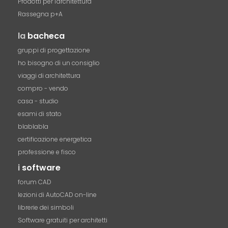
Prodotti per l'architettura
Rassegna p+A
la
bacheca
gruppi di progettazione
ho bisogno di un consiglio
viaggi di architettura
compro - vendo
casa - studio
esami di stato
blablabla
certificazione energetica
professione e fisco
i
software
forum CAD
lezioni di AutoCAD on-line
librerie dei simboli
Software gratuiti per architetti