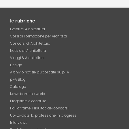
le
rubriche
Eventi di Architettura
Corsi di Formazione per Architetti
Concorsi di Architettura
Notizie di Architettura
Viaggi & Architetture
Design
Archivio notizie pubblicate su p+A
p+A Blog
Catalogo
News from the world
Progettare e costruire
Hall of fame. i risultati dei concorsi
Up-to-date: la professione in progress
Interviews