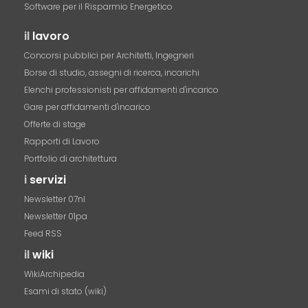
Software per il Risparmio Energetico
il
lavoro
Concorsi pubblici per Architetti, Ingegneri
Borse di studio, assegni di ricerca, incarichi
Elenchi professionisti per affidamenti d'incarico
Gare per affidamenti d'incarico
Offerte di stage
Rapporti di Lavoro
Portfolio di architettura
i
servizi
Newsletter 07nl
Newsletter 01pa
Feed RSS
il
wiki
WikiArchipedia
Esami di stato (wiki)