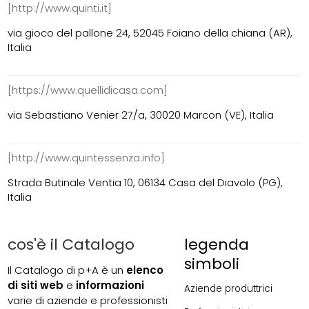
[http://www.quinti.it]
via gioco del pallone 24, 52045 Foiano della chiana (AR),
Italia
[https://www.quellidicasa.com]
via Sebastiano Venier 27/a, 30020 Marcon (VE), Italia
[http://www.quintessenza.info]
Strada Butinale Ventia 10, 06134 Casa del Diavolo (PG),
Italia
cos'è il Catalogo
legenda
simboli
Il Catalogo di p+A è un
elenco
di siti web
e
informazioni
Aziende produttrici
varie di aziende e professionisti