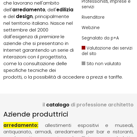
Professionisti, imprese e
che lavorano nell'ambito
servizi
dell'
arredamento
, dell'
edilizia
e del
design
, principalmente
Rivenditore
nel territorio italiano. Nasce nel
Webzine
settembre del 2000
dall'esigenza di
premiare
le
Segnalato da p+A
aziende che si presentano in
Valutazione dei servizi
Internet garantendo un serie di
del sito
interazioni con il progettista,
come la consultazione delle
Sito non valutato
specifiche tecniche dei
prodotti, o la possibilità di accedere a prezzi e tariffe.
il
catalogo
di professione architetto
Aziende produttrici
arredamento
allestimenti espositivi e museali
antiquariato
armadi
arredamenti per bar e ristoranti