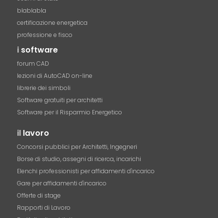
blablabla
certificazione energetica
professione e fisco
i
software
forum CAD
lezioni di AutoCAD on-line
librerie dei simboli
Software gratuiti per architetti
Software per il Risparmio Energetico
il
lavoro
Concorsi pubblici per Architetti, Ingegneri
Borse di studio, assegni di ricerca, incarichi
Elenchi professionisti per affidamenti d'incarico
Gare per affidamenti d'incarico
Offerte di stage
Rapporti di Lavoro