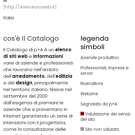
[http://www.euroweb.it]
Italia
cos'è il Catalogo
legenda
simboli
Il Catalogo di p+A è un
elenco
di siti web
e
informazioni
Aziende produttrici
varie di aziende e professionisti
Professionisti, imprese e
che lavorano nell'ambito
servizi
dell'
arredamento
, dell'
edilizia
e del
design
, principalmente
Rivenditore
nel territorio italiano. Nasce nel
Webzine
settembre del 2000
dall'esigenza di
premiare
le
Segnalato da p+A
aziende che si presentano in
Valutazione dei servizi
Internet garantendo un serie di
del sito
interazioni con il progettista,
come la consultazione delle
Sito non valutato