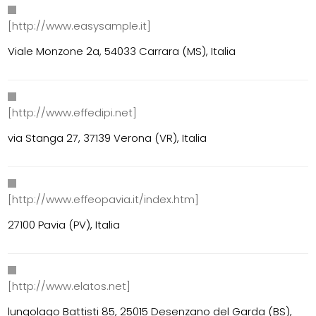
[http://www.easysample.it]
Viale Monzone 2a, 54033 Carrara (MS), Italia
[http://www.effedipi.net]
via Stanga 27, 37139 Verona (VR), Italia
[http://www.effeopavia.it/index.htm]
27100 Pavia (PV), Italia
[http://www.elatos.net]
lungolago Battisti 85, 25015 Desenzano del Garda (BS),