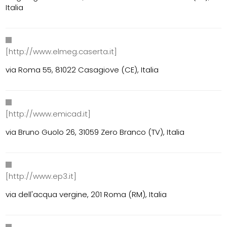
Italia
[http://www.elmeg.caserta.it]
via Roma 55, 81022 Casagiove (CE), Italia
[http://www.emicad.it]
via Bruno Guolo 26, 31059 Zero Branco (TV), Italia
[http://www.ep3.it]
via dell'acqua vergine, 201 Roma (RM), Italia