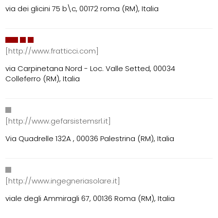
via dei glicini 75 b\c, 00172 roma (RM), Italia
[http://www.fratticci.com]
via Carpinetana Nord - Loc. Valle Setted, 00034
Colleferro (RM), Italia
[http://www.gefarsistemsrl.it]
Via Quadrelle 132A , 00036 Palestrina (RM), Italia
[http://www.ingegneriasolare.it]
viale degli Ammiragli 67, 00136 Roma (RM), Italia