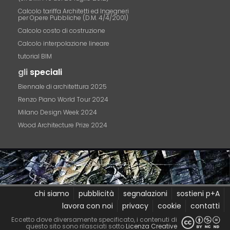
Calcolo tariffa Architetti ed Ingegneri
per Opere Pubbliche (D.M. 4/4/2001)
Calcolo costo di costruzione
Calcolo interpolazione lineare
tutorial BIM
gli
speciali
Biennale di architettura 2025
Renzo Piano World Tour 2024
Milano Design Week 2024
Wood Architecture Prize 2024
chi siamo
pubblicità
segnalazioni
sostieni p+A
lavora con noi
privacy
cookie
contatti
Eccetto dove diversamente specificato, i contenuti di
questo sito sono rilasciati sotto
Licenza Creative