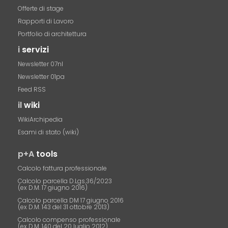
Offerte di stage
Rapporti di Lavoro
Portfolio di architettura
i
servizi
Newsletter 07nl
Newsletter 01pa
Feed RSS
il
wiki
WikiArchipedia
Esami di stato (wiki)
p+A
tools
Calcolo fattura professionale
Calcolo parcella D.Lgs.36/2023
(ex D.M. 17 giugno 2016)
Calcolo parcella DM 17 giugno 2016
(ex D.M. 143 del 31 ottobre 2013)
Calcolo compenso professionale
(ex D.M. 140 del 20 luglio 2012)