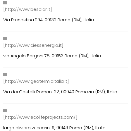
[http://www.besolar.it]
Via Prenestina 1194, 00132 Roma (RM), Italia
[http://www.ciessenergia.it]
via Angelo Bargoni 78, 00153 Roma (RM), Italia
[http://www.geotermiaitalia.it]
Via dei Castelli Romani 22, 00040 Pomezia (RM), Italia
[http://www.ecolifeprojects.com/]
largo oliviero zuccarini 9, 00149 Roma (RM), Italia