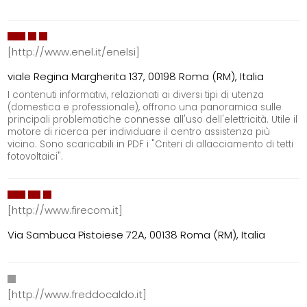
[http://www.enel.it/enelsi]
viale Regina Margherita 137, 00198 Roma (RM), Italia
I contenuti informativi, relazionati ai diversi tipi di utenza
(domestica e professionale), offrono una panoramica sulle
principali problematiche connesse all'uso dell'elettricità. Utile il
motore di ricerca per individuare il centro assistenza più
vicino. Sono scaricabili in PDF i "Criteri di allacciamento di tetti
fotovoltaici".
[http://www.firecom.it]
Via Sambuca Pistoiese 72A, 00138 Roma (RM), Italia
[http://www.freddocaldo.it]