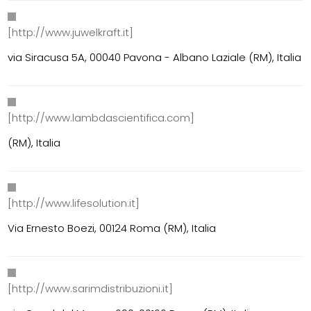
[http://www.juwelkraft.it]
via Siracusa 5A, 00040 Pavona - Albano Laziale (RM), Italia
[http://www.lambdascientifica.com]
(RM), Italia
[http://www.lifesolution.it]
Via Ernesto Boezi, 00124 Roma (RM), Italia
[http://www.sarimdistribuzioni.it]