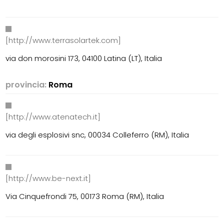
[http://www.terrasolartek.com]
via don morosini 173, 04100 Latina (LT), Italia
provincia:
Roma
[http://www.atenatech.it]
via degli esplosivi snc, 00034 Colleferro (RM), Italia
[http://www.be-next.it]
Via Cinquefrondi 75, 00173 Roma (RM), Italia