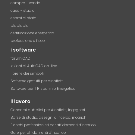
compro - vendo
casa - studio
esami di stato
blablabla
certificazione energetica
professione e fisco
i
software
forum CAD
lezioni di AutoCAD on-line
librerie dei simboli
Software gratuiti per architetti
Software per il Risparmio Energetico
il
lavoro
Concorsi pubblici per Architetti, Ingegneri
Borse di studio, assegni di ricerca, incarichi
Elenchi professionisti per affidamenti d'incarico
Gare per affidamenti d'incarico