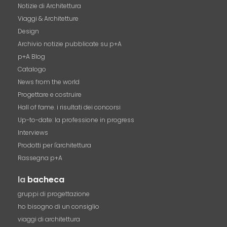
Notizie di Architettura
Viaggi & Architetture
Design
Archivio notizie pubblicate su p+A
p+A Blog
Catalogo
News from the world
Progettare e costruire
Hall of fame. i risultati dei concorsi
Up-to-date: la professione in progress
Interviews
Prodotti per l'architettura
Rassegna p+A
la
bacheca
gruppi di progettazione
ho bisogno di un consiglio
viaggi di architettura