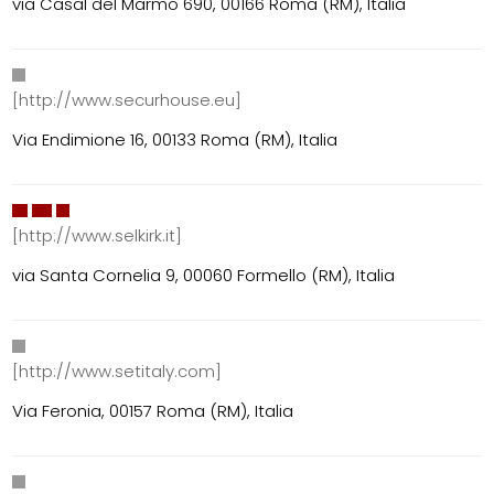
via Casal del Marmo 690, 00166 Roma (RM), Italia
[http://www.securhouse.eu]
Via Endimione 16, 00133 Roma (RM), Italia
[http://www.selkirk.it]
via Santa Cornelia 9, 00060 Formello (RM), Italia
[http://www.setitaly.com]
Via Feronia, 00157 Roma (RM), Italia