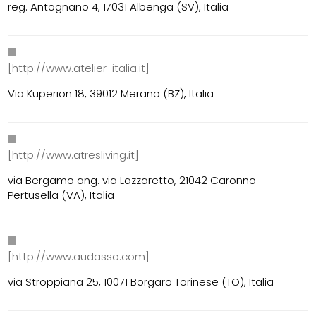
reg. Antognano 4, 17031 Albenga (SV), Italia
[http://www.atelier-italia.it]
Via Kuperion 18, 39012 Merano (BZ), Italia
[http://www.atresliving.it]
via Bergamo ang. via Lazzaretto, 21042 Caronno
Pertusella (VA), Italia
[http://www.audasso.com]
via Stroppiana 25, 10071 Borgaro Torinese (TO), Italia