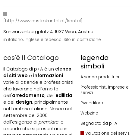
[http://www.austrokantel.at/kantel]
Schwarzenbergplatz 4, 1037 Wien, Austria
in italiano, inglese e tedesco. Sito in costruzione
cos'è il Catalogo
legenda
simboli
Il Catalogo di p+A è un
elenco
di siti web
e
informazioni
Aziende produttrici
varie di aziende e professionisti
Professionisti, imprese e
che lavorano nell'ambito
servizi
dell'
arredamento
, dell'
edilizia
e del
design
, principalmente
Rivenditore
nel territorio italiano. Nasce nel
Webzine
settembre del 2000
dall'esigenza di
premiare
le
Segnalato da p+A
aziende che si presentano in
Valutazione dei servizi