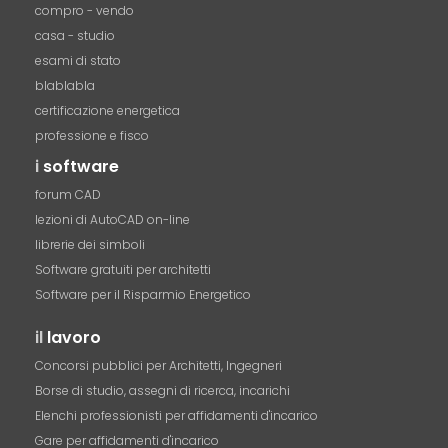
compro - vendo
casa - studio
esami di stato
blablabla
certificazione energetica
professione e fisco
i
software
forum CAD
lezioni di AutoCAD on-line
librerie dei simboli
Software gratuiti per architetti
Software per il Risparmio Energetico
il
lavoro
Concorsi pubblici per Architetti, Ingegneri
Borse di studio, assegni di ricerca, incarichi
Elenchi professionisti per affidamenti d'incarico
Gare per affidamenti d'incarico