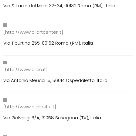
Via S. Lucia del Mela 32-34, 00132 Roma (RM), Italia
[http://www.allartcenter.it]
Via Tiburtina 255, 00162 Roma (RM), Italia
[http://www.allco.it]
via Antonio Meucci 15, 56014 Ospedaletto, Italia
[http://www.allplastik.it]
Via Galvaligi 6/A, 31058 Susegana (TV), Italia