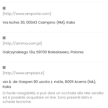
[http://www.amporte.com]
Via Ischia 30, 00043 Ciampino (RM), Italia
[http://amma.com.pl]
Galczynskiego 13a, 59700 Boleslawiec, Polonia
[http://www.amplast.it]
via A. de Gasperi 90 uscita z. ind.le, 80011 Acerra (NA),
Italia
Di facile navigabilità, si può dare un occhiata alla rete vendita
ed è possibile acquistare on line. Sono presenti listini e
schede tecniche.