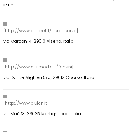
Italia
[http://www.agonel.it/euroquarzo]
via Marconi 4, 29010 Alseno, Italia
[http://www.altrimedia.it/fanzini]
via Dante Alighieri 5/a, 29012 Caorso, Italia
[http://www.alulen.it]
via Maù 13, 33035 Martignacco, Italia