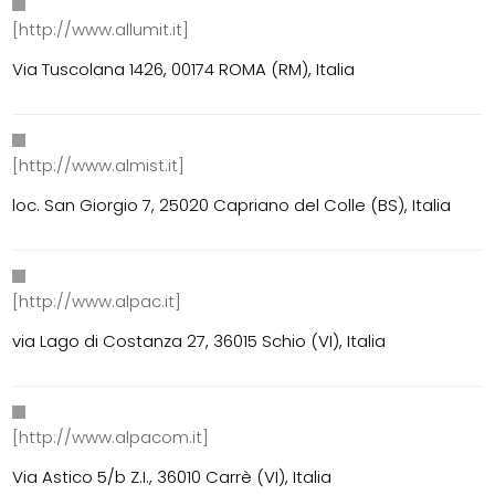
[http://www.allumit.it]
Via Tuscolana 1426, 00174 ROMA (RM), Italia
[http://www.almist.it]
loc. San Giorgio 7, 25020 Capriano del Colle (BS), Italia
[http://www.alpac.it]
via Lago di Costanza 27, 36015 Schio (VI), Italia
[http://www.alpacom.it]
Via Astico 5/b Z.I., 36010 Carrè (VI), Italia