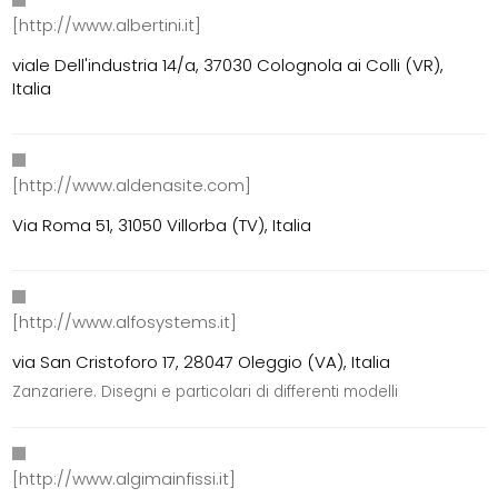
[http://www.albertini.it]
viale Dell'industria 14/a, 37030 Colognola ai Colli (VR),
Italia
[http://www.aldenasite.com]
Via Roma 51, 31050 Villorba (TV), Italia
[http://www.alfosystems.it]
via San Cristoforo 17, 28047 Oleggio (VA), Italia
Zanzariere. Disegni e particolari di differenti modelli
[http://www.algimainfissi.it]