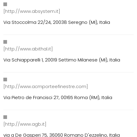
[http://www.absystem.it]
Via Stoccolma 22/24, 20038 Seregno (MI), Italia
[http://www.abithal.it]
Via Schiapparelli 1, 20019 Settimo Milanese (MI), Italia
[http://www.acmporteefinestre.com]
Via Pietro de Francisci 27, 00165 Roma (RM), Italia
[http://www.agb.it]
via a De Gasperi 75, 36060 Romano D'ezzelino, Italia