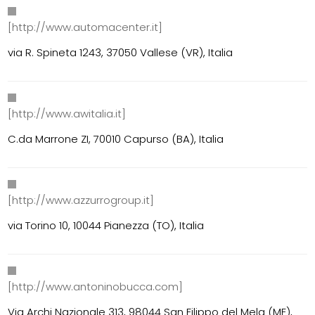
[http://www.automacenter.it]
via R. Spineta 1243, 37050 Vallese (VR), Italia
[http://www.awitalia.it]
C.da Marrone ZI, 70010 Capurso (BA), Italia
[http://www.azzurrogroup.it]
via Torino 10, 10044 Pianezza (TO), Italia
[http://www.antoninobucca.com]
Via Archi Nazionale 313, 98044 San Filippo del Mela (ME),