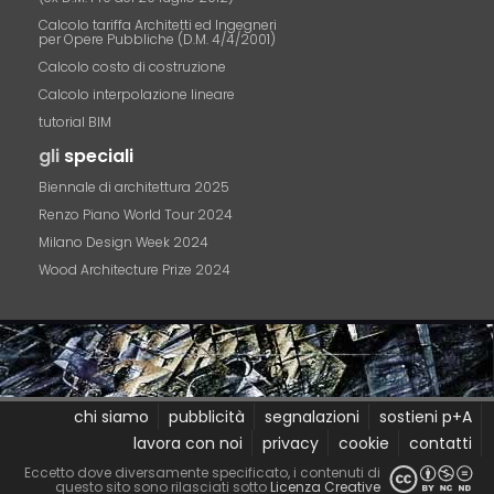
Calcolo tariffa Architetti ed Ingegneri
per Opere Pubbliche (D.M. 4/4/2001)
Calcolo costo di costruzione
Calcolo interpolazione lineare
tutorial BIM
gli
speciali
Biennale di architettura 2025
Renzo Piano World Tour 2024
Milano Design Week 2024
Wood Architecture Prize 2024
chi siamo
pubblicità
segnalazioni
sostieni p+A
lavora con noi
privacy
cookie
contatti
Eccetto dove diversamente specificato, i contenuti di
questo sito sono rilasciati sotto
Licenza Creative