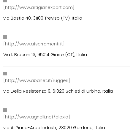
[http://www.artigianexport.com]
via Bastia 40, 31100 Treviso (TV), Italia
[http://www.afserramenti.it]
Via I. Bracchi 13, 95014 Giarre (CT), Italia
[http://www.abanet.it/ruggeri]
via Della Resistenza 9, 61020 Schieti di Urbino, Italia
[http://www.agnelli.net/alexia]
via Al Piano-Area Industr, 23020 Gordona, Italia