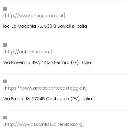
[http://www.antiquemirror.it]
loc. La Macchia 75, 53018 Sovicille, Italia
[http://antis-snc.com]
Via Ravenna 497, 44124 Ferrara (FE), Italia
[https://www.arredoportecasteggio.it]
Via Emilia 93, 27045 Casteggio (PV), Italia
[http://www.assoinfissi.altervista.org]