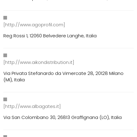
[http://www.agoprofil.com]
Reg Rossi 1, 12060 Belvedere Langhe, Italia
[http://www.aikondistribution.it]
Via Privata Stefanardo da Vimercate 28, 20128 Milano
(MI), Italia
[http://www.albagates.it]
Via San Colombano 30, 26813 Graffignana (LO), Italia