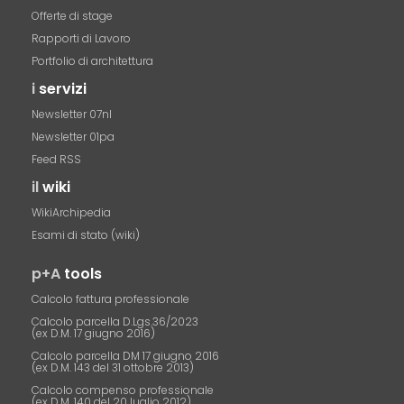
Offerte di stage
Rapporti di Lavoro
Portfolio di architettura
i
servizi
Newsletter 07nl
Newsletter 01pa
Feed RSS
il
wiki
WikiArchipedia
Esami di stato (wiki)
p+A
tools
Calcolo fattura professionale
Calcolo parcella D.Lgs.36/2023
(ex D.M. 17 giugno 2016)
Calcolo parcella DM 17 giugno 2016
(ex D.M. 143 del 31 ottobre 2013)
Calcolo compenso professionale
(ex D.M. 140 del 20 luglio 2012)