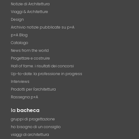
Notizie di Architettura
Viaggi & Architetture
Design
Archivio notizie pubblicate su p+A
p+A Blog
Catalogo
News from the world
Progettare e costruire
Hall of fame. i risultati dei concorsi
Up-to-date: la professione in progress
Interviews
Prodotti per l'architettura
Rassegna p+A
la
bacheca
gruppi di progettazione
ho bisogno di un consiglio
viaggi di architettura