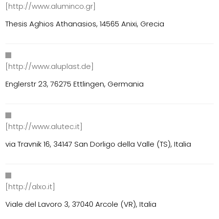
[http://www.aluminco.gr]
Thesis Aghios Athanasios, 14565 Anixi, Grecia
[http://www.aluplast.de]
Englerstr 23, 76275 Ettlingen, Germania
[http://www.alutec.it]
via Travnik 16, 34147 San Dorligo della Valle (TS), Italia
[http://alxo.it]
Viale del Lavoro 3, 37040 Arcole (VR), Italia