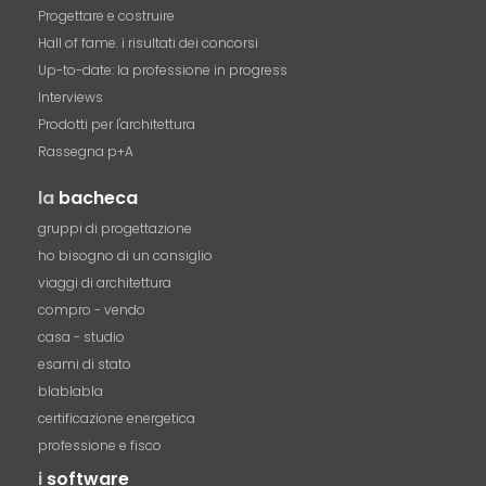
Progettare e costruire
Hall of fame. i risultati dei concorsi
Up-to-date: la professione in progress
Interviews
Prodotti per l'architettura
Rassegna p+A
la
bacheca
gruppi di progettazione
ho bisogno di un consiglio
viaggi di architettura
compro - vendo
casa - studio
esami di stato
blablabla
certificazione energetica
professione e fisco
i
software