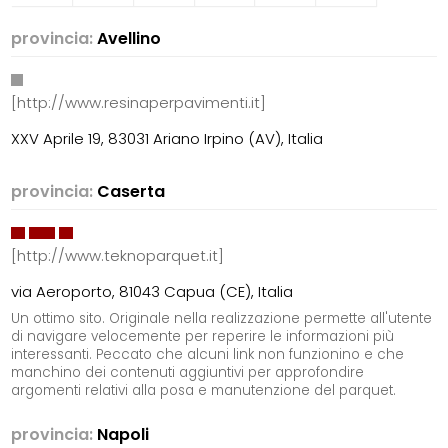
provincia:
Avellino
[http://www.resinaperpavimenti.it]
XXV Aprile 19, 83031 Ariano Irpino (AV), Italia
provincia:
Caserta
[http://www.teknoparquet.it]
via Aeroporto, 81043 Capua (CE), Italia
Un ottimo sito. Originale nella realizzazione permette all'utente
di navigare velocemente per reperire le informazioni più
interessanti. Peccato che alcuni link non funzionino e che
manchino dei contenuti aggiuntivi per approfondire
argomenti relativi alla posa e manutenzione del parquet.
provincia:
Napoli