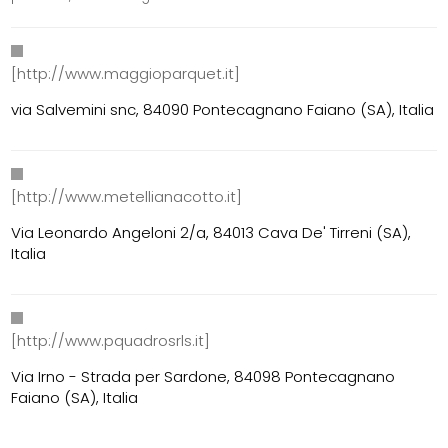
[http://www.maggioparquet.it]
via Salvemini snc, 84090 Pontecagnano Faiano (SA), Italia
[http://www.metellianacotto.it]
Via Leonardo Angeloni 2/a, 84013 Cava De' Tirreni (SA),
Italia
[http://www.pquadrosrls.it]
Via Irno - Strada per Sardone, 84098 Pontecagnano
Faiano (SA), Italia