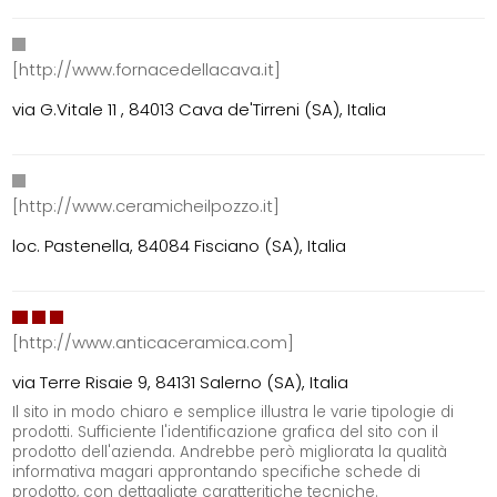
[http://www.fornacedellacava.it]
via G.Vitale 11 , 84013 Cava de'Tirreni (SA), Italia
[http://www.ceramicheilpozzo.it]
loc. Pastenella, 84084 Fisciano (SA), Italia
[http://www.anticaceramica.com]
via Terre Risaie 9, 84131 Salerno (SA), Italia
Il sito in modo chiaro e semplice illustra le varie tipologie di
prodotti. Sufficiente l'identificazione grafica del sito con il
prodotto dell'azienda. Andrebbe però migliorata la qualità
informativa magari approntando specifiche schede di
prodotto, con dettagliate caratteritiche tecniche.