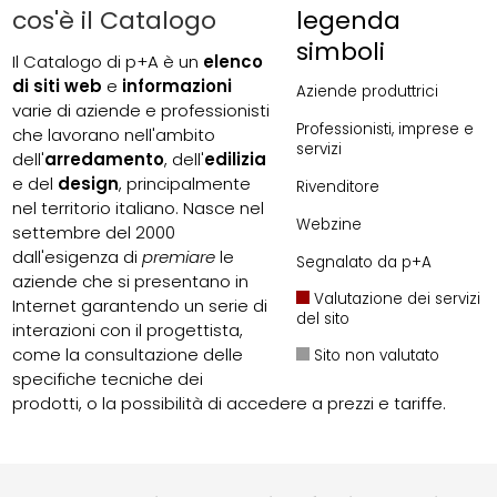
cos'è il Catalogo
legenda
simboli
Il Catalogo di p+A è un
elenco
di siti web
e
informazioni
Aziende produttrici
varie di aziende e professionisti
Professionisti, imprese e
che lavorano nell'ambito
servizi
dell'
arredamento
, dell'
edilizia
e del
design
, principalmente
Rivenditore
nel territorio italiano. Nasce nel
Webzine
settembre del 2000
dall'esigenza di
premiare
le
Segnalato da p+A
aziende che si presentano in
Valutazione dei servizi
Internet garantendo un serie di
del sito
interazioni con il progettista,
come la consultazione delle
Sito non valutato
specifiche tecniche dei
prodotti, o la possibilità di accedere a prezzi e tariffe.