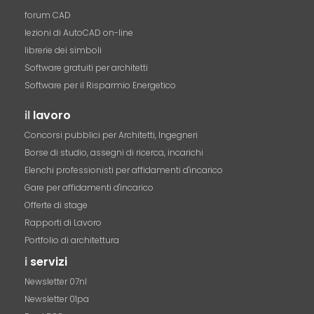
forum CAD
lezioni di AutoCAD on-line
librerie dei simboli
Software gratuiti per architetti
Software per il Risparmio Energetico
il
lavoro
Concorsi pubblici per Architetti, Ingegneri
Borse di studio, assegni di ricerca, incarichi
Elenchi professionisti per affidamenti d'incarico
Gare per affidamenti d'incarico
Offerte di stage
Rapporti di Lavoro
Portfolio di architettura
i
servizi
Newsletter 07nl
Newsletter 01pa