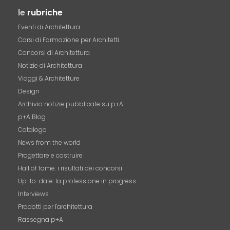
le
rubriche
Eventi di Architettura
Corsi di Formazione per Architetti
Concorsi di Architettura
Notizie di Architettura
Viaggi & Architetture
Design
Archivio notizie pubblicate su p+A
p+A Blog
Catalogo
News from the world
Progettare e costruire
Hall of fame. i risultati dei concorsi
Up-to-date: la professione in progress
Interviews
Prodotti per l'architettura
Rassegna p+A