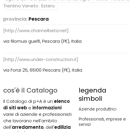
Trentino
Veneto
Estero
provincia:
Pescara
[http://www.channelbeta.net]
via filomusi guelfi, Pescara (PE), Italia
[http://www.under-construction.it]
via Fonzi 25, 65100 Pescara (PE), Italia
cos'è il Catalogo
legenda
simboli
Il Catalogo di p+A è un
elenco
di siti web
e
informazioni
Aziende produttrici
varie di aziende e professionisti
Professionisti, imprese e
che lavorano nell'ambito
servizi
dell'
arredamento
, dell'
edilizia