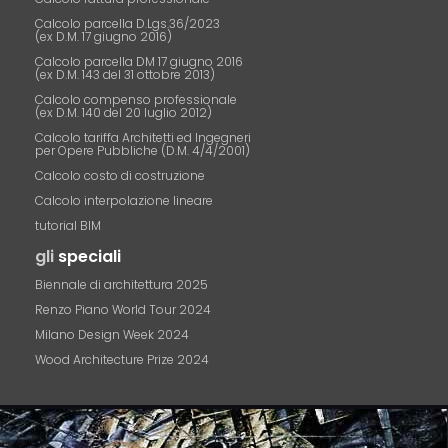
Calcolo parcella D.Lgs.36/2023
(ex D.M. 17 giugno 2016)
Calcolo parcella DM 17 giugno 2016
(ex D.M. 143 del 31 ottobre 2013)
Calcolo compenso professionale
(ex D.M. 140 del 20 luglio 2012)
Calcolo tariffa Architetti ed Ingegneri
per Opere Pubbliche (D.M. 4/4/2001)
Calcolo costo di costruzione
Calcolo interpolazione lineare
tutorial BIM
gli
speciali
Biennale di architettura 2025
Renzo Piano World Tour 2024
Milano Design Week 2024
Wood Architecture Prize 2024