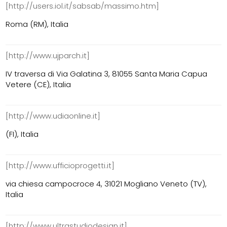
[http://users.iol.it/sabsab/massimo.htm]
Roma (RM), Italia
[http://www.ujparch.it]
IV traversa di Via Galatina 3, 81055 Santa Maria Capua
Vetere (CE), Italia
[http://www.udiaonline.it]
(FI), Italia
[http://www.ufficioprogetti.it]
via chiesa campocroce 4, 31021 Mogliano Veneto (TV),
Italia
[http://www.ultrastudiodesign.it]