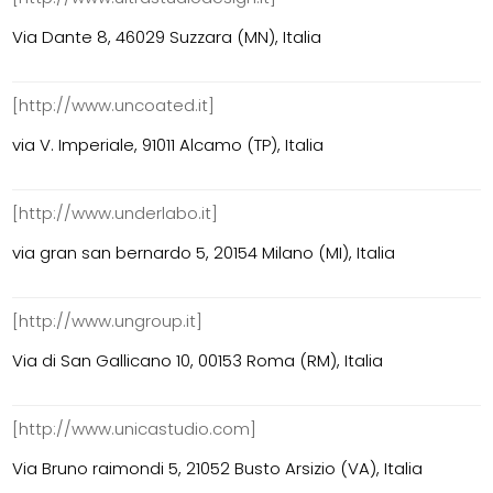
Via Dante 8, 46029 Suzzara (MN), Italia
[http://www.uncoated.it]
via V. Imperiale, 91011 Alcamo (TP), Italia
[http://www.underlabo.it]
via gran san bernardo 5, 20154 Milano (MI), Italia
[http://www.ungroup.it]
Via di San Gallicano 10, 00153 Roma (RM), Italia
[http://www.unicastudio.com]
Via Bruno raimondi 5, 21052 Busto Arsizio (VA), Italia