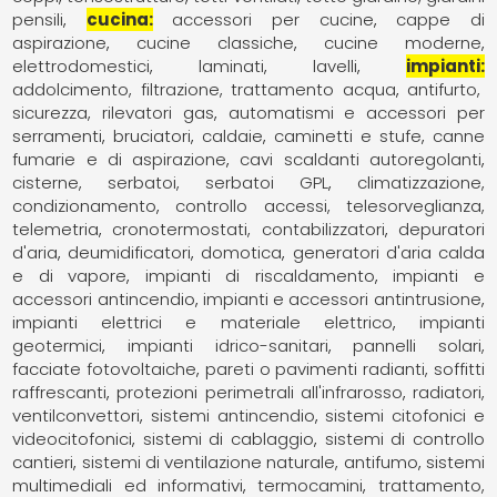
pensili
cucina
accessori per cucine
cappe di
aspirazione
cucine classiche
cucine moderne
elettrodomestici
laminati
lavelli
impianti
addolcimento, filtrazione, trattamento acqua
antifurto,
sicurezza, rilevatori gas
automatismi e accessori per
serramenti
bruciatori
caldaie
caminetti e stufe
canne
fumarie e di aspirazione
cavi scaldanti autoregolanti
cisterne, serbatoi, serbatoi GPL
climatizzazione,
condizionamento
controllo accessi, telesorveglianza,
telemetria
cronotermostati, contabilizzatori
depuratori
d'aria
deumidificatori
domotica
generatori d'aria calda
e di vapore
impianti di riscaldamento
impianti e
accessori antincendio
impianti e accessori antintrusione
impianti elettrici e materiale elettrico
impianti
geotermici
impianti idrico-sanitari
pannelli solari,
facciate fotovoltaiche
pareti o pavimenti radianti, soffitti
raffrescanti
protezioni perimetrali all'infrarosso
radiatori,
ventilconvettori
sistemi antincendio
sistemi citofonici e
videocitofonici
sistemi di cablaggio
sistemi di controllo
cantieri
sistemi di ventilazione naturale, antifumo
sistemi
multimediali ed informativi
termocamini
trattamento,