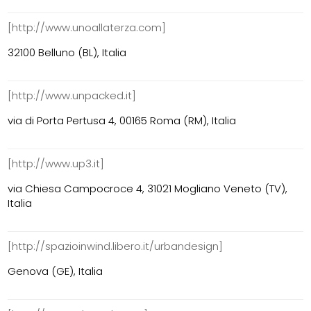
[http://www.unoallaterza.com]
32100 Belluno (BL), Italia
[http://www.unpacked.it]
via di Porta Pertusa 4, 00165 Roma (RM), Italia
[http://www.up3.it]
via Chiesa Campocroce 4, 31021 Mogliano Veneto (TV),
Italia
[http://spazioinwind.libero.it/urbandesign]
Genova (GE), Italia