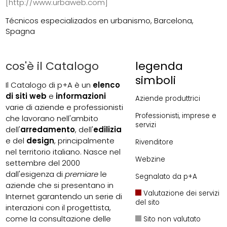
[http://www.urbaweb.com]
Técnicos especializados en urbanismo, Barcelona,
Spagna
cos'è il Catalogo
legenda
simboli
Il Catalogo di p+A è un
elenco
di siti web
e
informazioni
Aziende produttrici
varie di aziende e professionisti
Professionisti, imprese e
che lavorano nell'ambito
servizi
dell'
arredamento
, dell'
edilizia
e del
design
, principalmente
Rivenditore
nel territorio italiano. Nasce nel
Webzine
settembre del 2000
dall'esigenza di
premiare
le
Segnalato da p+A
aziende che si presentano in
Valutazione dei servizi
Internet garantendo un serie di
del sito
interazioni con il progettista,
come la consultazione delle
Sito non valutato