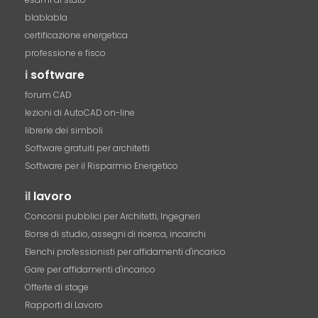
blablabla
certificazione energetica
professione e fisco
i
software
forum CAD
lezioni di AutoCAD on-line
librerie dei simboli
Software gratuiti per architetti
Software per il Risparmio Energetico
il
lavoro
Concorsi pubblici per Architetti, Ingegneri
Borse di studio, assegni di ricerca, incarichi
Elenchi professionisti per affidamenti d'incarico
Gare per affidamenti d'incarico
Offerte di stage
Rapporti di Lavoro