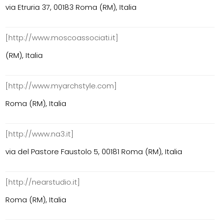
via Etruria 37, 00183 Roma (RM), Italia
[http://www.moscoassociati.it]
(RM), Italia
[http://www.myarchstyle.com]
Roma (RM), Italia
[http://www.na3.it]
via del Pastore Faustolo 5, 00181 Roma (RM), Italia
[http://nearstudio.it]
Roma (RM), Italia