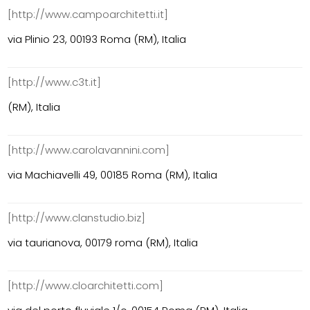
[http://www.campoarchitetti.it]
via Plinio 23, 00193 Roma (RM), Italia
[http://www.c3t.it]
(RM), Italia
[http://www.carolavannini.com]
via Machiavelli 49, 00185 Roma (RM), Italia
[http://www.clanstudio.biz]
via taurianova, 00179 roma (RM), Italia
[http://www.cloarchitetti.com]