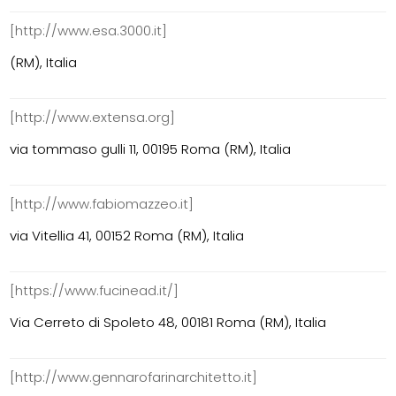
[http://www.esa.3000.it]
(RM), Italia
[http://www.extensa.org]
via tommaso gulli 11, 00195 Roma (RM), Italia
[http://www.fabiomazzeo.it]
via Vitellia 41, 00152 Roma (RM), Italia
[https://www.fucinead.it/]
Via Cerreto di Spoleto 48, 00181 Roma (RM), Italia
[http://www.gennarofarinarchitetto.it]