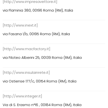
[http://www.impresavettore.it]
via Flaminia 380, 00196 Roma (RM), Italia
[http://www.inext.it]
via Fasana 1/b, 00195 Roma (RM), Italia
[http://www.macfactory.it]
via Filoteo Alberini 25, 00139 Roma (RM), Italia
[http://www.insulainrete.it]
via Ostiense 177/c, 00154 Roma (RM), Italia
[http://www.integer.it]
Via di S. Erasmo n°16 , 00184 Roma (RM), Italia