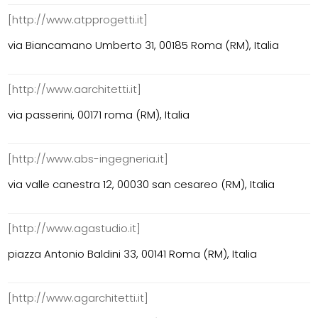
[http://www.atpprogetti.it]
via Biancamano Umberto 31, 00185 Roma (RM), Italia
[http://www.aarchitetti.it]
via passerini, 00171 roma (RM), Italia
[http://www.abs-ingegneria.it]
via valle canestra 12, 00030 san cesareo (RM), Italia
[http://www.agastudio.it]
piazza Antonio Baldini 33, 00141 Roma (RM), Italia
[http://www.agarchitetti.it]