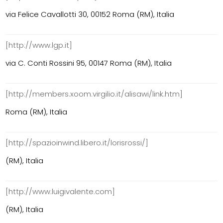
via Felice Cavallotti 30, 00152 Roma (RM), Italia
[http://www.lgp.it]
via C. Conti Rossini 95, 00147 Roma (RM), Italia
[http://members.xoom.virgilio.it/alisawi/link.htm]
Roma (RM), Italia
[http://spazioinwind.libero.it/lorisrossi/]
(RM), Italia
[http://www.luigivalente.com]
(RM), Italia