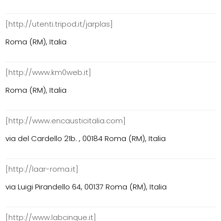
[http://utenti.tripod.it/jarplas]
Roma (RM), Italia
[http://www.km0web.it]
Roma (RM), Italia
[http://www.encausticitalia.com]
via del Cardello 21b. , 00184 Roma (RM), Italia
[http://laar-roma.it]
via Luigi Pirandello 64, 00137 Roma (RM), Italia
[http://www.labcinque.it]