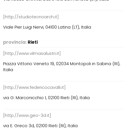
[http://studiotecnoarch.it]
Viale Pier Luigi Nervi, 04100 Latina (LT), Italia
provincia:
Rieti
[http://www.vilmasalustri.it]
Piazza Vittorio Veneto 19, 02034 Montopoli in Sabina (RI),
Italia
[http://www.federicocavalli.it]
via G. Marconicchio 1, 02100 Rieti (RI), Italia
[http://www.geo-3d.it]
via E. Greco 3d, 02100 Rieti (RI), Italia