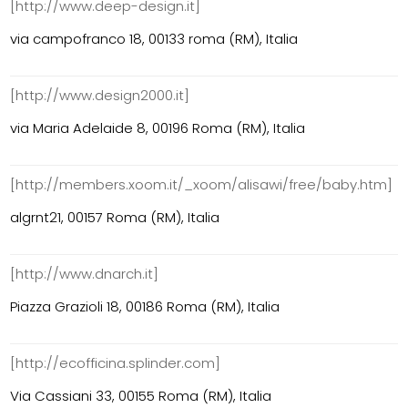
[http://www.deep-design.it]
via campofranco 18, 00133 roma (RM), Italia
[http://www.design2000.it]
via Maria Adelaide 8, 00196 Roma (RM), Italia
[http://members.xoom.it/_xoom/alisawi/free/baby.htm]
algrnt21, 00157 Roma (RM), Italia
[http://www.dnarch.it]
Piazza Grazioli 18, 00186 Roma (RM), Italia
[http://ecofficina.splinder.com]
Via Cassiani 33, 00155 Roma (RM), Italia