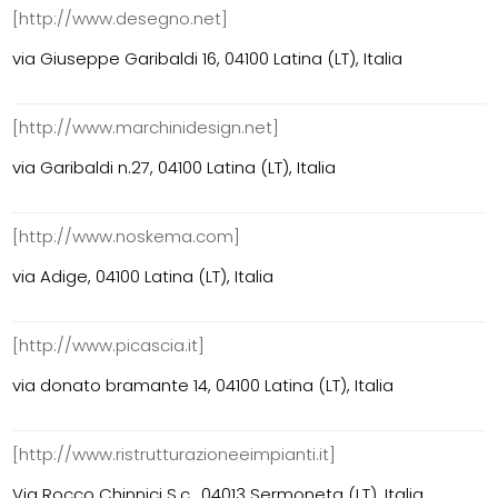
[http://www.desegno.net]
via Giuseppe Garibaldi 16, 04100 Latina (LT), Italia
[http://www.marchinidesign.net]
via Garibaldi n.27, 04100 Latina (LT), Italia
[http://www.noskema.com]
via Adige, 04100 Latina (LT), Italia
[http://www.picascia.it]
via donato bramante 14, 04100 Latina (LT), Italia
[http://www.ristrutturazioneeimpianti.it]
Via Rocco Chinnici S.c., 04013 Sermoneta (LT), Italia