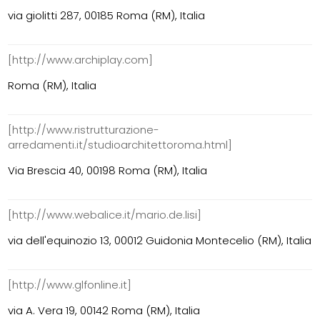
via giolitti 287, 00185 Roma (RM), Italia
[http://www.archiplay.com]
Roma (RM), Italia
[http://www.ristrutturazione-
arredamenti.it/studioarchitettoroma.html]
Via Brescia 40, 00198 Roma (RM), Italia
[http://www.webalice.it/mario.de.lisi]
via dell'equinozio 13, 00012 Guidonia Montecelio (RM), Italia
[http://www.glfonline.it]
via A. Vera 19, 00142 Roma (RM), Italia