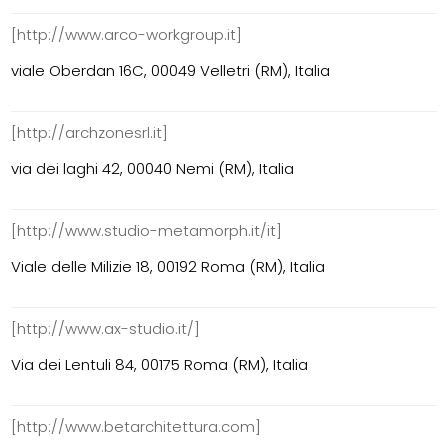
[http://www.arco-workgroup.it]
viale Oberdan 16C, 00049 Velletri (RM), Italia
[http://archzonesrl.it]
via dei laghi 42, 00040 Nemi (RM), Italia
[http://www.studio-metamorph.it/it]
Viale delle Milizie 18, 00192 Roma (RM), Italia
[http://www.ax-studio.it/]
Via dei Lentuli 84, 00175 Roma (RM), Italia
[http://www.betarchitettura.com]