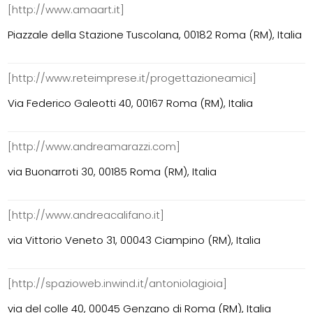
[http://www.amaart.it]
Piazzale della Stazione Tuscolana, 00182 Roma (RM), Italia
[http://www.reteimprese.it/progettazioneamici]
Via Federico Galeotti 40, 00167 Roma (RM), Italia
[http://www.andreamarazzi.com]
via Buonarroti 30, 00185 Roma (RM), Italia
[http://www.andreacalifano.it]
via Vittorio Veneto 31, 00043 Ciampino (RM), Italia
[http://spazioweb.inwind.it/antoniolagioia]
via del colle 40, 00045 Genzano di Roma (RM), Italia