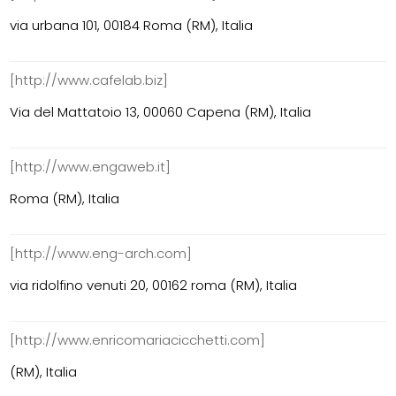
via urbana 101, 00184 Roma (RM), Italia
[http://www.cafelab.biz]
Via del Mattatoio 13, 00060 Capena (RM), Italia
[http://www.engaweb.it]
Roma (RM), Italia
[http://www.eng-arch.com]
via ridolfino venuti 20, 00162 roma (RM), Italia
[http://www.enricomariacicchetti.com]
(RM), Italia