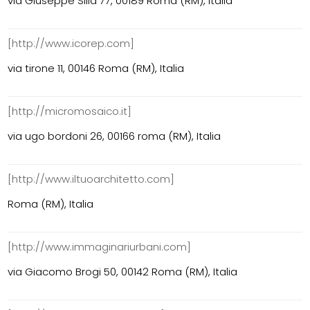
via Giuseppe Silla 77, 00189 Roma (RM), Italia
[http://www.icorep.com]
via tirone 11, 00146 Roma (RM), Italia
[http://micromosaico.it]
via ugo bordoni 26, 00166 roma (RM), Italia
[http://www.iltuoarchitetto.com]
Roma (RM), Italia
[http://www.immaginariurbani.com]
via Giacomo Brogi 50, 00142 Roma (RM), Italia