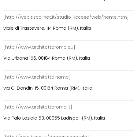
[http://web.tiscalinet.it/studio-liccese/web/home.htm]
viale di Trastevere, 114 Roma (RM), Italia
[http://www.architettoroma.eu]
Via Urbana 156, 00184 Roma (RM), Italia
[http://www.architetto.name]
via G. Dandini 15, 00154 Roma (RM), Italia
[http://www.architettoroma.it]
Via Palo Laziale 53, 00055 Ladispoli (RM), Italia
[http://web.tiscali.it/domeniconatale]