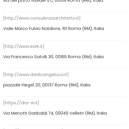
via del porto fluviale 1/c, 00154 Roma (RM), Italia
[http://www.consulenzaarchitetto.it]
Viale Marco Fulvio Nobiliore, 151 Roma (RM), Italia
[http://www.eark.it]
Via Francesco Satolli 30, 00165 Roma (RM), Italia
[http://www.daniloangelucci.it]
piazzale Hegel 20, 00137 Roma (RM), Italia
[https://dra-w.it]
Via Menotti Garibaldi 74, 00049 Velletri (RM), Italia