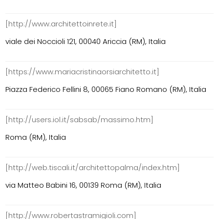
[http://www.architettoinrete.it]
viale dei Noccioli 121, 00040 Ariccia (RM), Italia
[https://www.mariacristinaorsiarchitetto.it]
Piazza Federico Fellini 8, 00065 Fiano Romano (RM), Italia
[http://users.iol.it/sabsab/massimo.htm]
Roma (RM), Italia
[http://web.tiscali.it/architettopalma/index.htm]
via Matteo Babini 16, 00139 Roma (RM), Italia
[http://www.robertastramigioli.com]