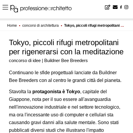
Home
▪
concorsi di architettura
▪
Tokyo, piccoli rifugi metropolitani per rigenerarsi con la meditazione
Tokyo, piccoli rifugi metropolitani
per rigenerarsi con la meditazione
concorso di idee | Buildner Bee Breeders
Continuano le sfide progettuali lanciate da Buildner
Bee Breeders con al centro le grandi città del pianeta.
Stavolta la
protagonista è Tokyo
, capitale del
Giappone, nota per il suo essere all'avanguardia
nell'innovazione industriale e nel settore tecnologico,
ma ora l'incessante uso di computer e cellulari sta
causando gravi danni alla salute mentale. Sono stati
pubblicati diversi studi che illustrano l'impatto