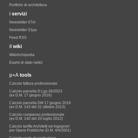
Portfolio di architettura
i
servizi
Newsletter 07nl
Newsletter 01pa
Feed RSS
il
wiki
WikiArchipedia
Esami di stato (wiki)
p+A
tools
Calcolo fattura professionale
Calcolo parcella D.Lgs.36/2023
(ex D.M. 17 giugno 2016)
Calcolo parcella DM 17 giugno 2016
(ex D.M. 143 del 31 ottobre 2013)
Calcolo compenso professionale
(ex D.M. 140 del 20 luglio 2012)
Calcolo tariffa Architetti ed Ingegneri
per Opere Pubbliche (D.M. 4/4/2001)