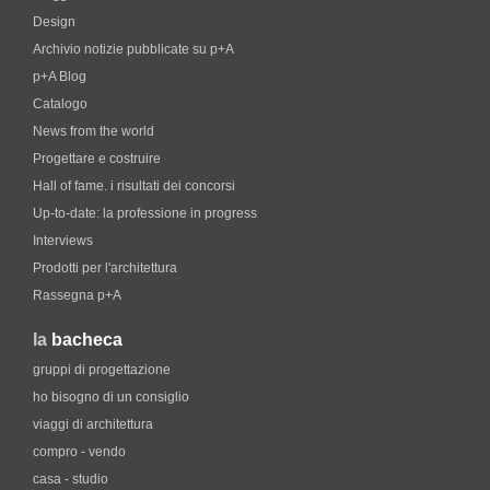
Design
Archivio notizie pubblicate su p+A
p+A Blog
Catalogo
News from the world
Progettare e costruire
Hall of fame. i risultati dei concorsi
Up-to-date: la professione in progress
Interviews
Prodotti per l'architettura
Rassegna p+A
la
bacheca
gruppi di progettazione
ho bisogno di un consiglio
viaggi di architettura
compro - vendo
casa - studio