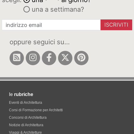
una a settimana?
ISCRIVITI
oppure seguici su...
le
rubriche
Eventi di Architettura
Corsi di Formazione per Architetti
Concorsi di Architettura
Notizie di Architettura
Viaggi & Architetture