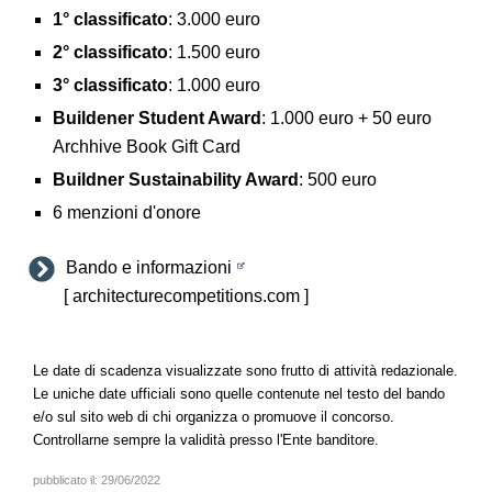
1° classificato
: 3.000 euro
2° classificato
: 1.500 euro
3° classificato
: 1.000 euro
Buildener Student Award
: 1.000 euro + 50 euro
Archhive Book Gift Card
Buildner Sustainability Award
: 500 euro
6 menzioni d'onore
Bando e informazioni
[ architecturecompetitions.com ]
Le date di scadenza visualizzate sono frutto di attività redazionale.
Le uniche date ufficiali sono quelle contenute nel testo del bando
e/o sul sito web di chi organizza o promuove il concorso.
Controllarne sempre la validità presso l'Ente banditore.
pubblicato il:
29/06/2022