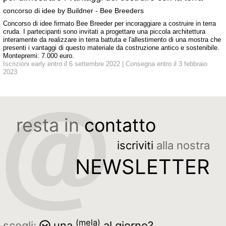
concorso di idee by Buildner - Bee Breeders
Concorso di idee firmato Bee Breeder per incoraggiare a costruire in terra
cruda. I partecipanti sono invitati a progettare una piccola architettura
interamente da realizzare in terra battuta e l'allestimento di una mostra che
presenti i vantaggi di questo materiale da costruzione antico e sostenibile.
Montepremi: 7.000 euro.
Iscrizioni early entro il 6 settembre 2022 | Consegna entro il 3 febbraio
2023
resta in
contatto
iscriviti
alla nostra
NEWSLETTER
(mela)
scegli:
una
al giorno?