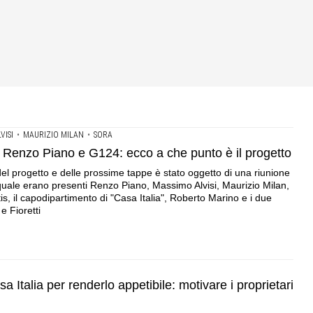
VISI
•
MAURIZIO MILAN
•
SORA
di Renzo Piano e G124: ecco a che punto è il progetto
del progetto e delle prossime tappe è stato oggetto di una riunione
quale erano presenti Renzo Piano, Massimo Alvisi, Maurizio Milan,
s, il capodipartimento di "Casa Italia", Roberto Marino e i due
e Fioretti
a Italia per renderlo appetibile: motivare i proprietari