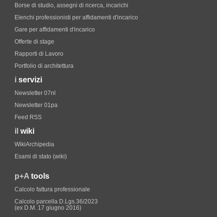
Borse di studio, assegni di ricerca, incarichi
Elenchi professionisti per affidamenti d'incarico
Gare per affidamenti d'incarico
Offerte di stage
Rapporti di Lavoro
Portfolio di architettura
i
servizi
Newsletter 07nl
Newsletter 01pa
Feed RSS
il
wiki
WikiArchipedia
Esami di stato (wiki)
p+A
tools
Calcolo fattura professionale
Calcolo parcella D.Lgs.36/2023
(ex D.M. 17 giugno 2016)