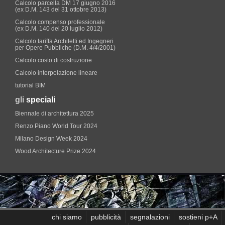
Calcolo parcella DM 17 giugno 2016
(ex D.M. 143 del 31 ottobre 2013)
Calcolo compenso professionale
(ex D.M. 140 del 20 luglio 2012)
Calcolo tariffa Architetti ed Ingegneri
per Opere Pubbliche (D.M. 4/4/2001)
Calcolo costo di costruzione
Calcolo interpolazione lineare
tutorial BIM
gli
speciali
Biennale di architettura 2025
Renzo Piano World Tour 2024
Milano Design Week 2024
Wood Architecture Prize 2024
chi siamo
pubblicità
segnalazioni
sostieni p+A