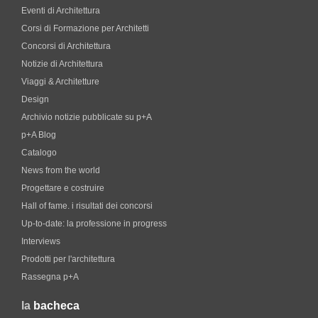
Eventi di Architettura
Corsi di Formazione per Architetti
Concorsi di Architettura
Notizie di Architettura
Viaggi & Architetture
Design
Archivio notizie pubblicate su p+A
p+A Blog
Catalogo
News from the world
Progettare e costruire
Hall of fame. i risultati dei concorsi
Up-to-date: la professione in progress
Interviews
Prodotti per l'architettura
Rassegna p+A
la
bacheca