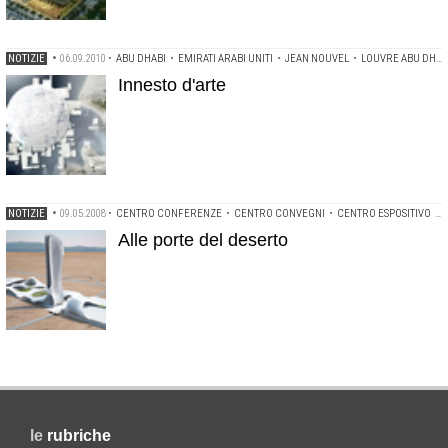
NOTIZIE
•
06.09.2010
•
ABU DHABI
•
EMIRATI ARABI UNITI
•
JEAN NOUVEL
•
LOUVRE ABU DHABI
Innesto d'arte
NOTIZIE
•
09.05.2008
•
CENTRO CONFERENZE
•
CENTRO CONVEGNI
•
CENTRO ESPOSITIVO
•
Alle porte del deserto
le
rubriche