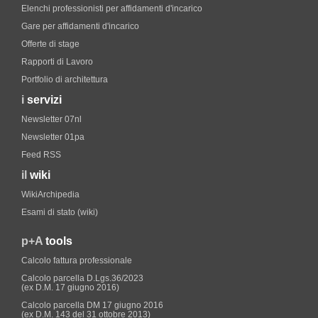
Elenchi professionisti per affidamenti d'incarico
Gare per affidamenti d'incarico
Offerte di stage
Rapporti di Lavoro
Portfolio di architettura
i
servizi
Newsletter 07nl
Newsletter 01pa
Feed RSS
il
wiki
WikiArchipedia
Esami di stato (wiki)
p+A
tools
Calcolo fattura professionale
Calcolo parcella D.Lgs.36/2023
(ex D.M. 17 giugno 2016)
Calcolo parcella DM 17 giugno 2016
(ex D.M. 143 del 31 ottobre 2013)