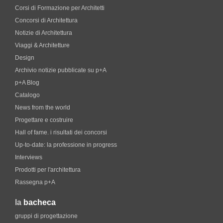
Corsi di Formazione per Architetti
Concorsi di Architettura
Notizie di Architettura
Viaggi & Architetture
Design
Archivio notizie pubblicate su p+A
p+A Blog
Catalogo
News from the world
Progettare e costruire
Hall of fame. i risultati dei concorsi
Up-to-date: la professione in progress
Interviews
Prodotti per l'architettura
Rassegna p+A
la
bacheca
gruppi di progettazione