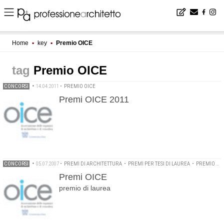
Home
▪
key
▪
Premio OICE
Premio OICE
CONCORSI
•
14.04.2011
•
PREMIO OICE
Premi OICE 2011
CONCORSI
•
05.07.2007
•
PREMI DI ARCHITETTURA
•
PREMI PER TESI DI LAUREA
•
PREMIO OICE
Premi OICE
premio di laurea