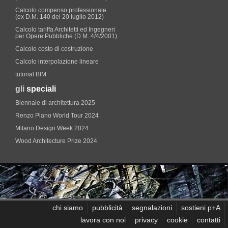
Calcolo compenso professionale
(ex D.M. 140 del 20 luglio 2012)
Calcolo tariffa Architetti ed Ingegneri
per Opere Pubbliche (D.M. 4/4/2001)
Calcolo costo di costruzione
Calcolo interpolazione lineare
tutorial BIM
gli
speciali
Biennale di architettura 2025
Renzo Piano World Tour 2024
Milano Design Week 2024
Wood Architecture Prize 2024
chi siamo
pubblicità
segnalazioni
sostieni p+A
lavora con noi
privacy
cookie
contatti