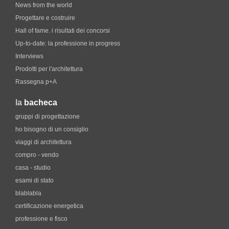
News from the world
Progettare e costruire
Hall of fame. i risultati dei concorsi
Up-to-date: la professione in progress
Interviews
Prodotti per l'architettura
Rassegna p+A
la
bacheca
gruppi di progettazione
ho bisogno di un consiglio
viaggi di architettura
compro - vendo
casa - studio
esami di stato
blablabla
certificazione energetica
professione e fisco