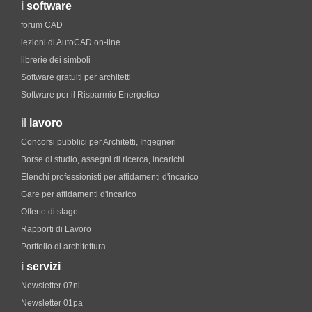
i
software
forum CAD
lezioni di AutoCAD on-line
librerie dei simboli
Software gratuiti per architetti
Software per il Risparmio Energetico
il
lavoro
Concorsi pubblici per Architetti, Ingegneri
Borse di studio, assegni di ricerca, incarichi
Elenchi professionisti per affidamenti d'incarico
Gare per affidamenti d'incarico
Offerte di stage
Rapporti di Lavoro
Portfolio di architettura
i
servizi
Newsletter 07nl
Newsletter 01pa