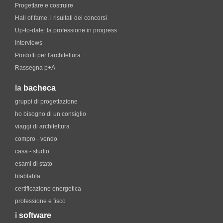
Progettare e costruire
Hall of fame. i risultati dei concorsi
Up-to-date: la professione in progress
Interviews
Prodotti per l'architettura
Rassegna p+A
la
bacheca
gruppi di progettazione
ho bisogno di un consiglio
viaggi di architettura
compro - vendo
casa - studio
esami di stato
blablabla
certificazione energetica
professione e fisco
i
software