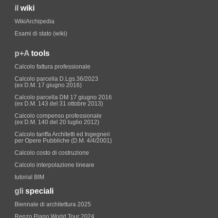
il
wiki
WikiArchipedia
Esami di stato (wiki)
p+A
tools
Calcolo fattura professionale
Calcolo parcella D.Lgs.36/2023
(ex D.M. 17 giugno 2016)
Calcolo parcella DM 17 giugno 2016
(ex D.M. 143 del 31 ottobre 2013)
Calcolo compenso professionale
(ex D.M. 140 del 20 luglio 2012)
Calcolo tariffa Architetti ed Ingegneri
per Opere Pubbliche (D.M. 4/4/2001)
Calcolo costo di costruzione
Calcolo interpolazione lineare
tutorial BIM
gli
speciali
Biennale di architettura 2025
Renzo Piano World Tour 2024