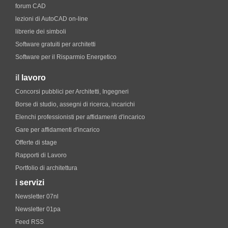
forum CAD
lezioni di AutoCAD on-line
librerie dei simboli
Software gratuiti per architetti
Software per il Risparmio Energetico
il
lavoro
Concorsi pubblici per Architetti, Ingegneri
Borse di studio, assegni di ricerca, incarichi
Elenchi professionisti per affidamenti d'incarico
Gare per affidamenti d'incarico
Offerte di stage
Rapporti di Lavoro
Portfolio di architettura
i
servizi
Newsletter 07nl
Newsletter 01pa
Feed RSS