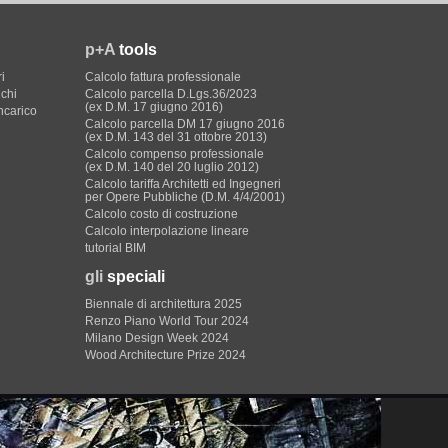
p+A
tools
i
Calcolo fattura professionale
ichi
Calcolo parcella D.Lgs.36/2023
(ex D.M. 17 giugno 2016)
incarico
Calcolo parcella DM 17 giugno 2016
(ex D.M. 143 del 31 ottobre 2013)
Calcolo compenso professionale
(ex D.M. 140 del 20 luglio 2012)
Calcolo tariffa Architetti ed Ingegneri
per Opere Pubbliche (D.M. 4/4/2001)
Calcolo costo di costruzione
Calcolo interpolazione lineare
tutorial BIM
gli
speciali
Biennale di architettura 2025
Renzo Piano World Tour 2024
Milano Design Week 2024
Wood Architecture Prize 2024