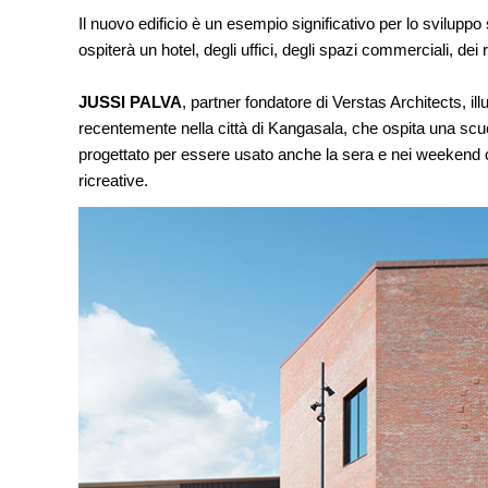
Il nuovo edificio è un esempio significativo per lo sviluppo s
ospiterà un hotel, degli uffici, degli spazi commerciali, dei ri
JUSSI PALVA
, partner fondatore di Verstas Architects, illu
recentemente nella città di Kangasala, che ospita una sc
progettato per essere usato anche la sera e nei weekend co
ricreative.