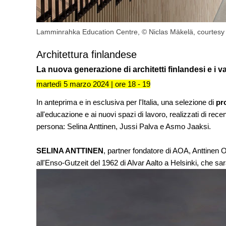
Lamminrahka Education Centre, © Niclas Mäkelä, courtes
Architettura finlandese
La nuova generazione di architetti finlandesi e i v
martedì 5 marzo 2024 | ore 18 - 19
In anteprima e in esclusiva per l'Italia, una selezione di
pr
all'educazione e ai nuovi spazi di lavoro, realizzati di recen
persona: Selina Anttinen, Jussi Palva e Asmo Jaaksi.
SELINA ANTTINEN
, partner fondatore di AOA, Anttinen O
all'Enso-Gutzeit del 1962 di Alvar Aalto a Helsinki, che sar