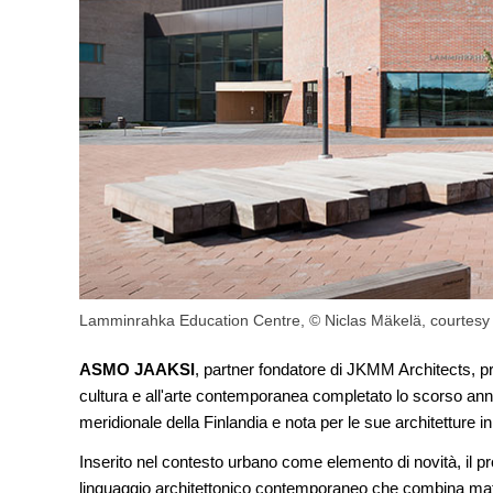
Lamminrahka Education Centre, © Niclas Mäkelä, courtesy
ASMO JAAKSI
, partner fondatore di JKMM Architects, pr
cultura e all'arte contemporanea completato lo scorso an
meridionale della Finlandia e nota per le sue architetture i
Inserito nel contesto urbano come elemento di novità, il p
linguaggio architettonico contemporaneo che combina material