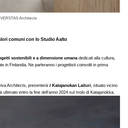
y VERSTAS Architects
alori comuni con lo Studio Aalto
ogetti sostenibili e a dimensione umana
dedicati alla cultura,
te in Finlandia. Ne parleranno i progettisti coinvolti in prima
iva Architects, presenterà il
Katajanokan Laituri
, situato vicino
à ultimato entro la fine dell'anno 2024 sul molo di Katajanokka.