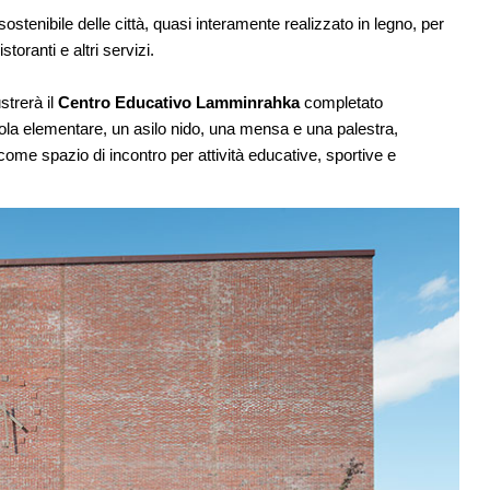
ostenibile delle città, quasi interamente realizzato in legno, per
storanti e altri servizi.
strerà il
Centro Educativo Lamminrahka
completato
uola elementare, un asilo nido, una mensa e una palestra,
me spazio di incontro per attività educative, sportive e