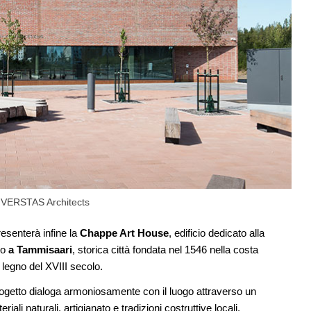
 VERSTAS Architects
esenterà infine la
Chappe Art House
, edificio dedicato alla
no
a Tammisaari
, storica città fondata nel 1546 nella costa
n legno del XVIII secolo.
rogetto dialoga armoniosamente con il luogo attraverso un
i naturali, artigianato e tradizioni costruttive locali.