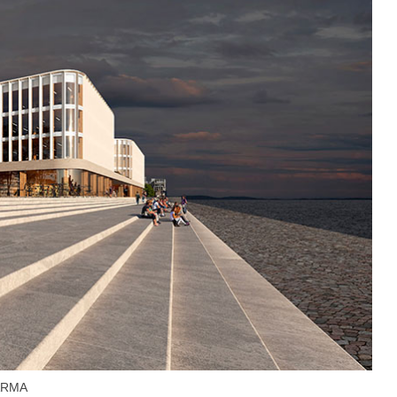
VARMA