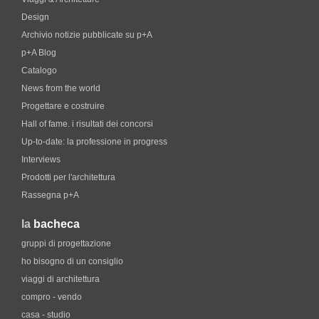
Design
Archivio notizie pubblicate su p+A
p+A Blog
Catalogo
News from the world
Progettare e costruire
Hall of fame. i risultati dei concorsi
Up-to-date: la professione in progress
Interviews
Prodotti per l'architettura
Rassegna p+A
la
bacheca
gruppi di progettazione
ho bisogno di un consiglio
viaggi di architettura
compro - vendo
casa - studio