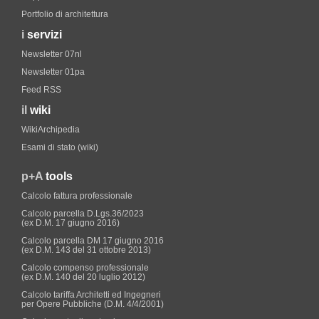
Portfolio di architettura
i
servizi
Newsletter 07nl
Newsletter 01pa
Feed RSS
il
wiki
WikiArchipedia
Esami di stato (wiki)
p+A
tools
Calcolo fattura professionale
Calcolo parcella D.Lgs.36/2023
(ex D.M. 17 giugno 2016)
Calcolo parcella DM 17 giugno 2016
(ex D.M. 143 del 31 ottobre 2013)
Calcolo compenso professionale
(ex D.M. 140 del 20 luglio 2012)
Calcolo tariffa Architetti ed Ingegneri
per Opere Pubbliche (D.M. 4/4/2001)