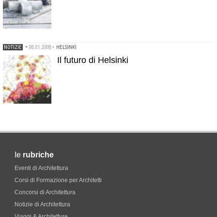
NOTIZIE
•
08.01.2008
•
HELSINKI
Il futuro di Helsinki
le
rubriche
Eventi di Architettura
Corsi di Formazione per Architetti
Concorsi di Architettura
Notizie di Architettura
Viaggi & Architetture