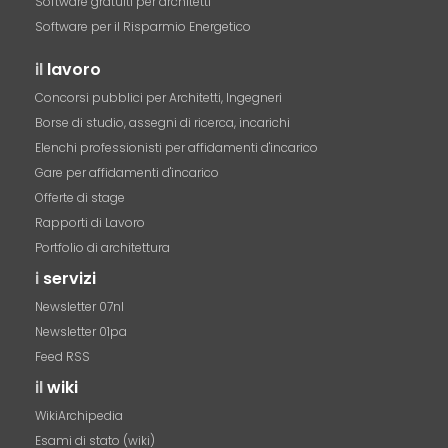
Software gratuiti per architetti
Software per il Risparmio Energetico
il
lavoro
Concorsi pubblici per Architetti, Ingegneri
Borse di studio, assegni di ricerca, incarichi
Elenchi professionisti per affidamenti d'incarico
Gare per affidamenti d'incarico
Offerte di stage
Rapporti di Lavoro
Portfolio di architettura
i
servizi
Newsletter 07nl
Newsletter 01pa
Feed RSS
il
wiki
WikiArchipedia
Esami di stato (wiki)