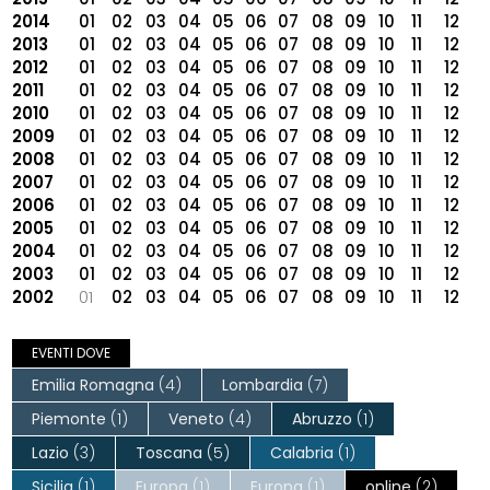
2014
01
02
03
04
05
06
07
08
09
10
11
12
2013
01
02
03
04
05
06
07
08
09
10
11
12
2012
01
02
03
04
05
06
07
08
09
10
11
12
2011
01
02
03
04
05
06
07
08
09
10
11
12
2010
01
02
03
04
05
06
07
08
09
10
11
12
2009
01
02
03
04
05
06
07
08
09
10
11
12
2008
01
02
03
04
05
06
07
08
09
10
11
12
2007
01
02
03
04
05
06
07
08
09
10
11
12
2006
01
02
03
04
05
06
07
08
09
10
11
12
2005
01
02
03
04
05
06
07
08
09
10
11
12
2004
01
02
03
04
05
06
07
08
09
10
11
12
2003
01
02
03
04
05
06
07
08
09
10
11
12
2002
01
02
03
04
05
06
07
08
09
10
11
12
EVENTI DOVE
Emilia Romagna
(4)
Lombardia
(7)
Piemonte
(1)
Veneto
(4)
Abruzzo
(1)
Lazio
(3)
Toscana
(5)
Calabria
(1)
Sicilia
(1)
Europa
(1)
Europa
(1)
online
(2)