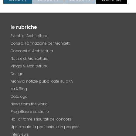
le
rubriche
Eventi di Architettura
Corsi di Formazione per Architetti
Concorsi di Architettura
Notizie di Architettura
Viaggi & Architetture
Design
Archivio notizie pubblicate su p+A
p+A Blog
Catalogo
News from the world
Progettare e costruire
Hall of fame. i risultati dei concorsi
Up-to-date: la professione in progress
Interviews