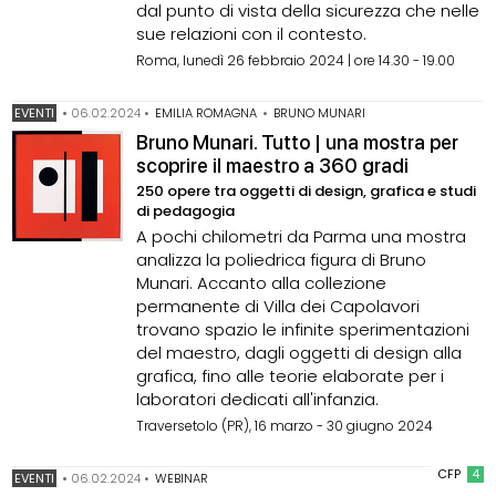
dal punto di vista della sicurezza che nelle
sue relazioni con il contesto.
Roma, lunedì 26 febbraio 2024 | ore 14.30 - 19.00
EVENTI
•
06.02.2024
•
EMILIA ROMAGNA
•
BRUNO MUNARI
Bruno Munari. Tutto | una mostra per
scoprire il maestro a 360 gradi
250 opere tra oggetti di design, grafica e studi
di pedagogia
A pochi chilometri da Parma una mostra
analizza la poliedrica figura di Bruno
Munari. Accanto alla collezione
permanente di Villa dei Capolavori
trovano spazio le infinite sperimentazioni
del maestro, dagli oggetti di design alla
grafica, fino alle teorie elaborate per i
laboratori dedicati all'infanzia.
Traversetolo (PR), 16 marzo - 30 giugno 2024
CFP
4
EVENTI
•
06.02.2024
•
WEBINAR