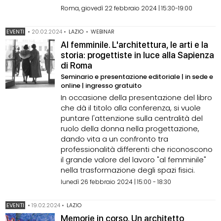
Roma, giovedì 22 febbraio 2024 | 15:30-19:00
EVENTI
•
20.02.2024
•
LAZIO
•
WEBINAR
Al femminile. L'architettura, le arti e la
storia: progettiste in luce alla Sapienza
di Roma
Seminario e presentazione editoriale | in sede e
online | ingresso gratuito
In occasione della presentazione del libro
che dà il titolo alla conferenza, si vuole
puntare l'attenzione sulla centralità del
ruolo della donna nella progettazione,
dando vita a un confronto tra
professionalità differenti che riconoscono
il grande valore del lavoro "al femminile"
nella trasformazione degli spazi fisici.
lunedì 26 febbraio 2024 | 15:00 - 18:30
EVENTI
•
19.02.2024
•
LAZIO
Memorie in corso. Un architetto