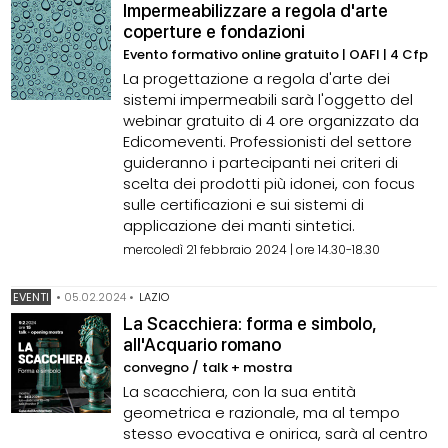
Impermeabilizzare a regola d'arte
coperture e fondazioni
Evento formativo online gratuito | OAFI | 4 Cfp
La progettazione a regola d'arte dei
sistemi impermeabili sarà l'oggetto del
webinar gratuito di 4 ore organizzato da
Edicomeventi. Professionisti del settore
guideranno i partecipanti nei criteri di
scelta dei prodotti più idonei, con focus
sulle certificazioni e sui sistemi di
applicazione dei manti sintetici.
mercoledì 21 febbraio 2024 | ore 14.30-18.30
EVENTI
•
05.02.2024
•
LAZIO
La Scacchiera: forma e simbolo,
all'Acquario romano
convegno / talk + mostra
La scacchiera, con la sua entità
geometrica e razionale, ma al tempo
stesso evocativa e onirica, sarà al centro