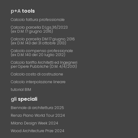
p+A
tools
Calcolo fattura professionale
Calcolo parcella D.Lgs.36/2023
(ex D.M. 17 giugno 2016)
Calcolo parcella DM 17 giugno 2016
(ex D.M. 143 del 31 ottobre 2013)
Calcolo compenso professionale
(ex D.M. 140 del 20 luglio 2012)
Calcolo tariffa Architetti ed Ingegneri
per Opere Pubbliche (D.M. 4/4/2001)
Calcolo costo di costruzione
Calcolo interpolazione lineare
tutorial BIM
gli
speciali
Biennale di architettura 2025
Renzo Piano World Tour 2024
Milano Design Week 2024
Wood Architecture Prize 2024