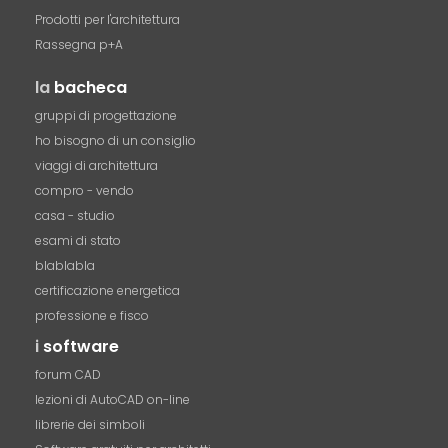
Prodotti per l'architettura
Rassegna p+A
la
bacheca
gruppi di progettazione
ho bisogno di un consiglio
viaggi di architettura
compro - vendo
casa - studio
esami di stato
blablabla
certificazione energetica
professione e fisco
i
software
forum CAD
lezioni di AutoCAD on-line
librerie dei simboli