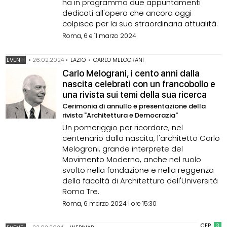
ha in programma due appuntamenti
dedicati all'opera che ancora oggi
colpisce per la sua straordinaria attualità.
Roma, 6 e 11 marzo 2024
EVENTI
•
26.02.2024
•
LAZIO
•
CARLO MELOGRANI
Carlo Melograni, i cento anni dalla
nascita celebrati con un francobollo e
una rivista sui temi della sua ricerca
Cerimonia di annullo e presentazione della
rivista "Architettura e Democrazia"
Un pomeriggio per ricordare, nel
centenario dalla nascita, l'architetto Carlo
Melograni, grande interprete del
Movimento Moderno, anche nel ruolo
svolto nella fondazione e nella reggenza
della facoltà di Architettura dell'Università
Roma Tre.
Roma, 6 marzo 2024 | ore 15:30
CFP
3