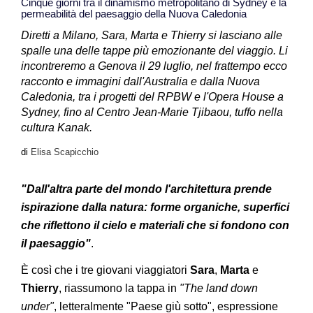
Cinque giorni tra il dinamismo metropolitano di Sydney e la
permeabilità del paesaggio della Nuova Caledonia
Diretti a Milano, Sara, Marta e Thierry si lasciano alle
spalle una delle tappe più emozionante del viaggio. Li
incontreremo a Genova il 29 luglio, nel frattempo ecco
racconto e immagini dall'Australia e dalla Nuova
Caledonia, tra i progetti del RPBW e l'Opera House a
Sydney, fino al Centro Jean-Marie Tjibaou, tuffo nella
cultura Kanak.
di
Elisa Scapicchio
"Dall'altra parte del mondo l'architettura prende
ispirazione dalla natura: forme organiche, superfici
che riflettono il cielo e materiali che si fondono con
il paesaggio"
.
È così che i tre giovani viaggiatori
Sara
,
Marta
e
Thierry
, riassumono la tappa in
"The land down
under"
, letteralmente "Paese giù sotto", espressione