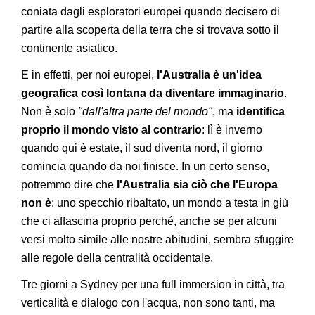
coniata dagli esploratori europei quando decisero di
partire alla scoperta della terra che si trovava sotto il
continente asiatico.
E in effetti, per noi europei,
l'Australia è un'idea
geografica così lontana da diventare immaginario
.
Non è solo
"dall'altra parte del mondo"
, ma
identifica
proprio il mondo visto al contrario
: lì è inverno
quando qui è estate, il sud diventa nord, il giorno
comincia quando da noi finisce. In un certo senso,
potremmo dire che
l'Australia sia ciò che l'Europa
non è
: uno specchio ribaltato, un mondo a testa in giù
che ci affascina proprio perché, anche se per alcuni
versi molto simile alle nostre abitudini, sembra sfuggire
alle regole della centralità occidentale.
Tre giorni a Sydney per una full immersion in città, tra
verticalità e dialogo con l'acqua, non sono tanti, ma