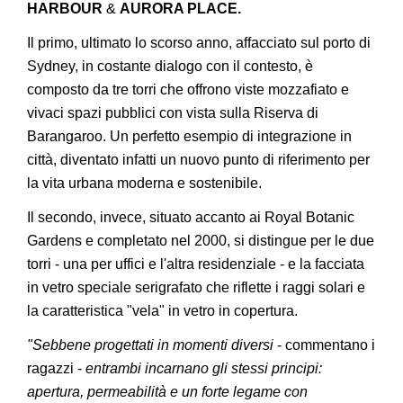
HARBOUR
&
AURORA PLACE.
Il primo, ultimato lo scorso anno, affacciato sul porto di
Sydney, in costante dialogo con il contesto, è
composto da tre torri che offrono viste mozzafiato e
vivaci spazi pubblici con vista sulla Riserva di
Barangaroo. Un perfetto esempio di integrazione in
città, diventato infatti un nuovo punto di riferimento per
la vita urbana moderna e sostenibile.
Il secondo, invece, situato accanto ai Royal Botanic
Gardens e completato nel 2000, si distingue per le due
torri - una per uffici e l'altra residenziale - e la facciata
in vetro speciale serigrafato che riflette i raggi solari e
la caratteristica "vela" in vetro in copertura.
"Sebbene progettati in momenti diversi
- commentano i
ragazzi -
entrambi incarnano gli stessi principi:
apertura, permeabilità e un forte legame con