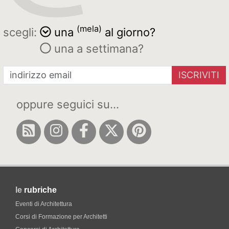
(mela)
scegli:
una
al giorno?
una a settimana?
ISCRIVITI
oppure seguici su...
le
rubriche
Eventi di Architettura
Corsi di Formazione per Architetti