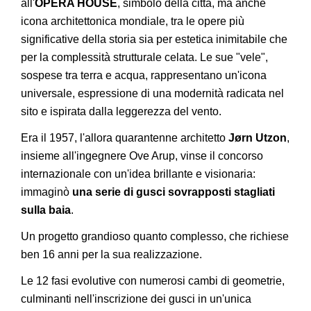
all'
OPERA HOUSE
, simbolo della città, ma anche
icona architettonica mondiale, tra le opere più
significative della storia sia per estetica inimitabile che
per la complessità strutturale celata. Le sue "vele",
sospese tra terra e acqua, rappresentano un'icona
universale, espressione di una modernità radicata nel
sito e ispirata dalla leggerezza del vento.
Era il 1957, l'allora quarantenne architetto
Jørn Utzon
,
insieme all'ingegnere Ove Arup, vinse il concorso
internazionale con un'idea brillante e visionaria:
immaginò
una serie di gusci sovrapposti stagliati
sulla baia
.
Un progetto grandioso quanto complesso, che richiese
ben 16 anni per la sua realizzazione.
Le 12 fasi evolutive con numerosi cambi di geometrie,
culminanti nell'inscrizione dei gusci in un'unica