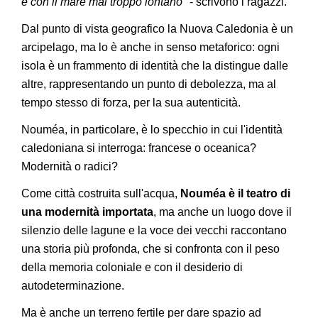
e con il mare mai troppo lontano"
- scrivono i ragazzi.
Dal punto di vista geografico la Nuova Caledonia è un
arcipelago, ma lo è anche in senso metaforico: ogni
isola è un frammento di identità che la distingue dalle
altre, rappresentando un punto di debolezza, ma al
tempo stesso di forza, per la sua autenticità.
Nouméa, in particolare, è lo specchio in cui l'identità
caledoniana si interroga: francese o oceanica?
Modernità o radici?
Come città costruita sull'acqua,
Nouméa è il teatro di
una modernità importata
, ma anche un luogo dove il
silenzio delle lagune e la voce dei vecchi raccontano
una storia più profonda, che si confronta con il peso
della memoria coloniale e con il desiderio di
autodeterminazione.
Ma è anche un terreno fertile per dare spazio ad