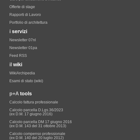
Offerte di stage
Rapporti di Lavoro
Portfolio di architettura
i
servizi
Newsletter 07nl
Newsletter 01pa
Feed RSS
il
wiki
WikiArchipedia
Esami di stato (wiki)
p+A
tools
Calcolo fattura professionale
Calcolo parcella D.Lgs.36/2023
(ex D.M. 17 giugno 2016)
Calcolo parcella DM 17 giugno 2016
(ex D.M. 143 del 31 ottobre 2013)
Calcolo compenso professionale
(ex D.M. 140 del 20 luglio 2012)