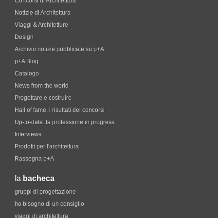
Concorsi di Architettura
Notizie di Architettura
Viaggi & Architetture
Design
Archivio notizie pubblicate su p+A
p+A Blog
Catalogo
News from the world
Progettare e costruire
Hall of fame. i risultati dei concorsi
Up-to-date: la professione in progress
Interviews
Prodotti per l'architettura
Rassegna p+A
la
bacheca
gruppi di progettazione
ho bisogno di un consiglio
viaggi di architettura