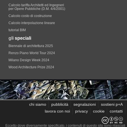
Calcolo tariffa Architetti ed Ingegneri
per Opere Pubbliche (D.M. 4/4/2001)
Calcolo costo di costruzione
Calcolo interpolazione lineare
tutorial BIM
gli
speciali
Biennale di architettura 2025
Renzo Piano World Tour 2024
Milano Design Week 2024
Wood Architecture Prize 2024
chi siamo
pubblicità
segnalazioni
sostieni p+A
lavora con noi
privacy
cookie
contatti
Eccetto dove diversamente specificato, i contenuti di questo sito sono rilasciati