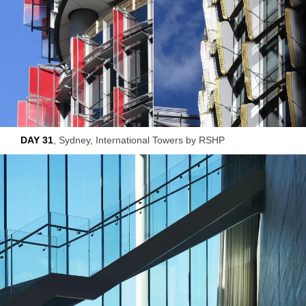
DAY 31
, Sydney, International Towers by RSHP