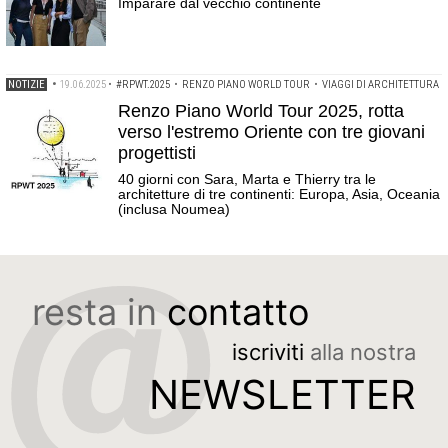
Imparare dal vecchio continente
NOTIZIE
•
19.06.2025
•
#RPWT.2025
•
RENZO PIANO WORLD TOUR
•
VIAGGI DI ARCHITETTURA
Renzo Piano World Tour 2025, rotta
verso l'estremo Oriente con tre giovani
progettisti
40 giorni con Sara, Marta e Thierry tra le
architetture di tre continenti: Europa, Asia, Oceania
(inclusa Noumea)
resta in
contatto
iscriviti
alla nostra
NEWSLETTER