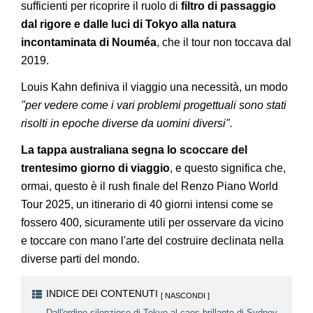
sufficienti per ricoprire il ruolo di
filtro di passaggio
dal rigore e dalle luci di Tokyo alla natura
incontaminata di Nouméa
, che il tour non toccava dal
2019.
Louis Kahn definiva il viaggio una necessità, un modo
"per vedere come i vari problemi progettuali sono stati
risolti in epoche diverse da uomini diversi".
La tappa australiana segna lo scoccare del
trentesimo giorno di viaggio
, e questo significa che,
ormai, questo è il rush finale del Renzo Piano World
Tour 2025, un itinerario di 40 giorni intensi come se
fossero 400, sicuramente utili per osservare da vicino
e toccare con mano l'arte del costruire declinata nella
diverse parti del mondo.
INDICE DEI CONTENUTI
Dall'ordine silenzioso di Tokyo al caos brillante di Sydney