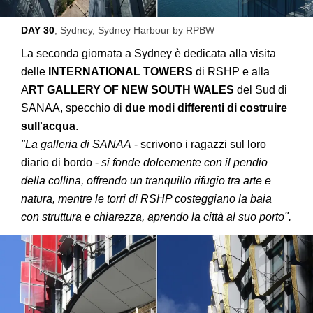
DAY 30
, Sydney, Sydney Harbour by RPBW
La seconda giornata a Sydney è dedicata alla visita
delle
INTERNATIONAL TOWERS
di RSHP e alla
A
RT GALLERY OF NEW SOUTH WALES
del Sud di
SANAA, specchio di
due modi differenti di costruire
sull'acqua
.
"La galleria di SANAA
- scrivono i ragazzi sul loro
diario di bordo -
si fonde dolcemente con il pendio
della collina, offrendo un tranquillo rifugio tra arte e
natura, mentre le torri di RSHP costeggiano la baia
con struttura e chiarezza, aprendo la città al suo porto".