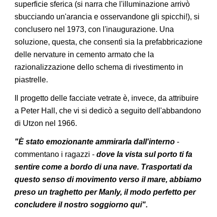
superficie sferica (si narra che l'illuminazione arrivò
sbucciando un'arancia e osservandone gli spicchi!), si
conclusero nel 1973, con l'inaugurazione. Una
soluzione, questa, che consentì sia la prefabbricazione
delle nervature in cemento armato che la
razionalizzazione dello schema di rivestimento in
piastrelle.
Il progetto delle facciate vetrate è, invece, da attribuire
a Peter Hall, che vi si dedicò a seguito dell'abbandono
di Utzon nel 1966.
"È stato emozionante ammirarla dall'interno
-
commentano i ragazzi -
dove la vista sul porto ti fa
sentire come a bordo di una nave. Trasportati da
questo senso di movimento verso il mare, abbiamo
preso un traghetto per Manly, il modo perfetto per
concludere il nostro soggiorno qui".