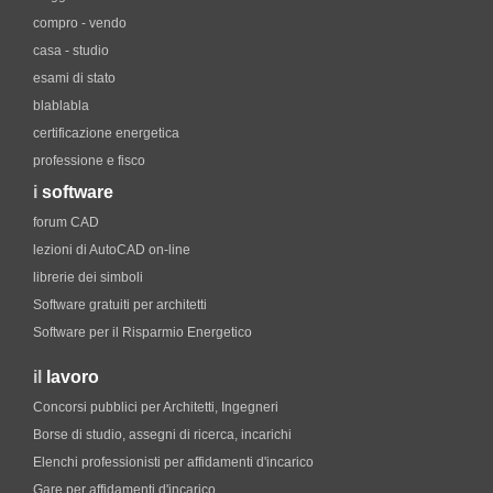
compro - vendo
casa - studio
esami di stato
blablabla
certificazione energetica
professione e fisco
i
software
forum CAD
lezioni di AutoCAD on-line
librerie dei simboli
Software gratuiti per architetti
Software per il Risparmio Energetico
il
lavoro
Concorsi pubblici per Architetti, Ingegneri
Borse di studio, assegni di ricerca, incarichi
Elenchi professionisti per affidamenti d'incarico
Gare per affidamenti d'incarico