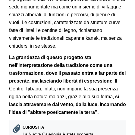
sede monumentale ma come un insieme di villaggi e
spiazzi alberati, di funzioni e percorsi, di pieni e di
vuoti. Le costruzioni, caratterizzate da strutture curve
fatte di listelli e centine di legno, richiamano
visivamente le tradizionali capanne kanak, ma senza
chiudersi in se stesse.
La grandezza di questo progetto sta
nell'interpretazione della tradizione come una
trasformazione, dove il passato entra a far parte del
presente, ma lasciando libertà di espressione
. Il
Centro Tjibaou, infatti, non impone la sua presenza
rigida nella natura ma anzi, grazie alla sua forma,
si
lascia attraversare dal vento, dalla luce, incarnando
l'idea di "abitare poeticamente la terra".
CURIOSITÀ
La Nuova Caledonia è stata scoperta