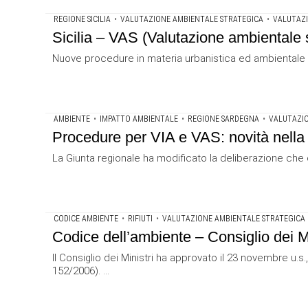
REGIONE SICILIA
•
VALUTAZIONE AMBIENTALE STRATEGICA
•
VALUTAZI
Sicilia – VAS (Valutazione ambientale st
Nuove procedure in materia urbanistica ed ambientale in a
AMBIENTE
•
IMPATTO AMBIENTALE
•
REGIONE SARDEGNA
•
VALUTAZIO
Procedure per VIA e VAS: novità nell
La Giunta regionale ha modificato la deliberazione che d
CODICE AMBIENTE
•
RIFIUTI
•
VALUTAZIONE AMBIENTALE STRATEGICA
Codice dell’ambiente – Consiglio dei Min
Il Consiglio dei Ministri ha approvato il 23 novembre u.
152/2006). ...