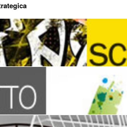
rategica