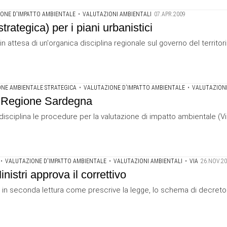
ONE D'IMPATTO AMBIENTALE
•
VALUTAZIONI AMBIENTALI
07.APR.2009
rategica) per i piani urbanistici
ttesa di un'organica disciplina regionale sul governo del territorio
NE AMBIENTALE STRATEGICA
•
VALUTAZIONE D'IMPATTO AMBIENTALE
•
VALUTAZIONI
a Regione Sardegna
isciplina le procedure per la valutazione di impatto ambientale (Via
•
VALUTAZIONE D'IMPATTO AMBIENTALE
•
VALUTAZIONI AMBIENTALI
•
VIA
26.NOV.2
istri approva il correttivo
s., in seconda lettura come prescrive la legge, lo schema di decreto