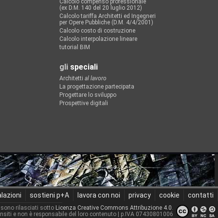
Calcolo compenso professionale
(ex D.M. 140 del 20 luglio 2012)
Calcolo tariffa Architetti ed Ingegneri
per Opere Pubbliche (D.M. 4/4/2001)
Calcolo costo di costruzione
Calcolo interpolazione lineare
tutorial BIM
gli
speciali
Architetti
al lavoro
La progettazione partecipata
Progettare lo sviluppo
Prospettive digitali
lazioni
sostieni p+A
lavora con noi
privacy
cookie
contatti
 sono rilasciati sotto
Licenza Creative Commons Attribuzione 4.0
.
ensiti e non è responsabile del loro contenuto
| p.IVA 07430801006