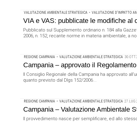
VALUTAZIONE AMBIENTALE STRATEGICA
•
VALUTAZIONE D'IMPATTO A
VIA e VAS: pubblicate le modifiche al 
Pubblicato sul Supplemento ordinario n. 184 alla Gazzett
2006, n. 152, recante norme in materia ambientale, a norm
REGIONE CAMPANIA
•
VALUTAZIONE AMBIENTALE STRATEGICA
30.OTT.
Campania – approvato il Regolamento d
Il Consiglio Regionale della Campania ha approvato all'
quanto previsto dal Dlgs 152/2006....
REGIONE CAMPANIA
•
VALUTAZIONE AMBIENTALE STRATEGICA
27.LUG.
Campania – Valutazione Ambientale Str
Il provvedimento nasce per semplificare, ed allo stesso t