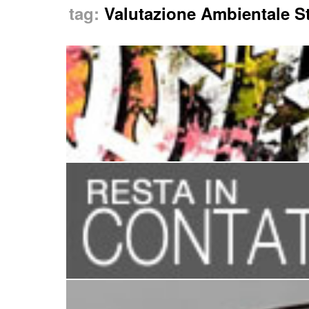
tag:
Valutazione Ambientale St