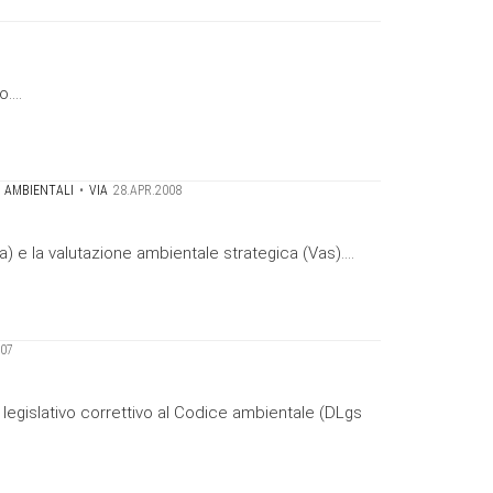
....
 AMBIENTALI
•
VIA
28.APR.2008
) e la valutazione ambientale strategica (Vas)....
007
 legislativo correttivo al Codice ambientale (DLgs