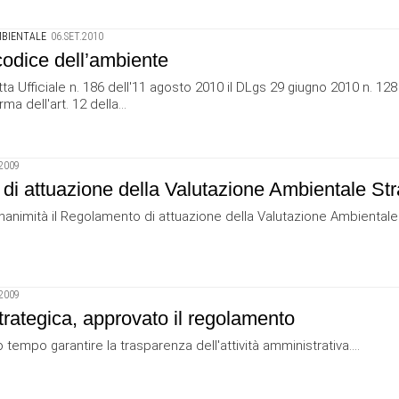
MBIENTALE
06.SET.2010
codice dell’ambiente
a Ufficiale n. 186 dell'11 agosto 2010 il DLgs 29 giugno 2010 n. 128
a dell'art. 12 della...
2009
i attuazione della Valutazione Ambientale Str
unanimità il Regolamento di attuazione della Valutazione Ambiental
2009
ategica, approvato il regolamento
empo garantire la trasparenza dell'attività amministrativa....