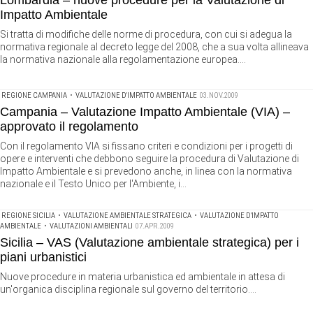
Lombardia – nuove procedure per la Valutazione di
Impatto Ambientale
Si tratta di modifiche delle norme di procedura, con cui si adegua la
normativa regionale al decreto legge del 2008, che a sua volta allineava
la normativa nazionale alla regolamentazione europea....
REGIONE CAMPANIA
•
VALUTAZIONE D'IMPATTO AMBIENTALE
03.NOV.2009
Campania – Valutazione Impatto Ambientale (VIA) –
approvato il regolamento
Con il regolamento VIA si fissano criteri e condizioni per i progetti di
opere e interventi che debbono seguire la procedura di Valutazione di
Impatto Ambientale e si prevedono anche, in linea con la normativa
nazionale e il Testo Unico per l'Ambiente, i...
REGIONE SICILIA
•
VALUTAZIONE AMBIENTALE STRATEGICA
•
VALUTAZIONE D'IMPATTO
AMBIENTALE
•
VALUTAZIONI AMBIENTALI
07.APR.2009
Sicilia – VAS (Valutazione ambientale strategica) per i
piani urbanistici
Nuove procedure in materia urbanistica ed ambientale in attesa di
un'organica disciplina regionale sul governo del territorio....