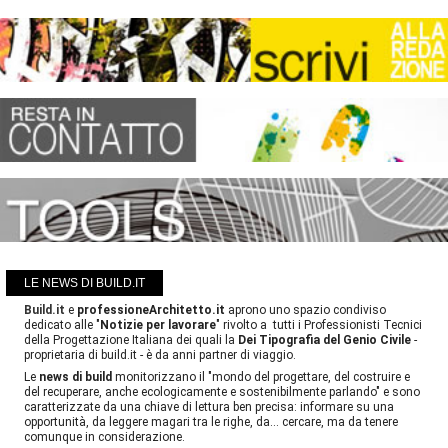
LE NEWS DI BUILD.IT
Build.it
e
professioneArchitetto.it
aprono uno spazio condiviso
dedicato alle "
Notizie per lavorare
" rivolto a tutti i Professionisti Tecnici
della Progettazione Italiana dei quali la
Dei Tipografia del Genio Civile
-
proprietaria di build.it - è da anni partner di viaggio.
Le
news di build
monitorizzano il "mondo del progettare, del costruire e
del recuperare, anche ecologicamente e sostenibilmente parlando" e sono
caratterizzate da una chiave di lettura ben precisa: informare su una
opportunità, da leggere magari tra le righe, da... cercare, ma da tenere
comunque in considerazione.