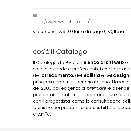
[http://www.w-station.com]
via bellucci 12, 31010 farra di soligo (TV), Italia
cos'è il Catalogo
Il Catalogo di p+A è un
elenco di siti web
e
varie di aziende e professionisti che lavorano
dell'
arredamento
, dell'
edilizia
e del
design
,
principalmente nel territorio italiano. Nasce 
del 2000 dall'esigenza di
premiare
le aziende 
presentano in Internet garantendo un serie di
con il progettista, come la consultazione dell
tecniche dei prodotti, o la possibilità di acce
e tariffe.