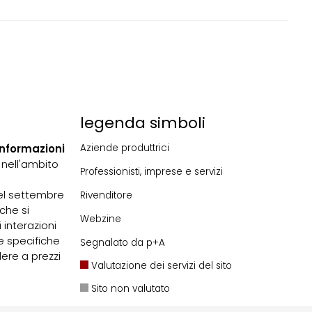
legenda simboli
informazioni
Aziende produttrici
 nell'ambito
Professionisti, imprese e servizi
nel settembre
Rivenditore
che si
Webzine
 interazioni
e specifiche
Segnalato da p+A
dere a prezzi
Valutazione dei servizi del sito
Sito non valutato