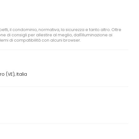
tti, il condominio, normativa, la sicurezza e tanto altro. Oltre
 di consigli per allestire al meglio, dall'illuminazione ai
lemi di compatibilità con alcuni browser.
 (VE), Italia