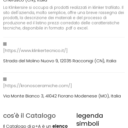
La Klinkersire si occupa di prodotti realizzati in klinker trafilato. Il
sito dell'azienda, molto semplice, offre una breve rassegna dei
prodotti, la descrizione dei materiali e del processo di
produzione ed il listino prezzi corredato delle caratteristiche
tecniche, disponibile in formato .pdf o excel.
[https://www.klinkertecnico.it/]
Strada del Molino Nuovo 9, 12035 Racconigi (CN), Italia
[https://kronosceramiche.com/]
Via Monte Bianco 3, 41042 Fiorano Modenese (MO), Italia
cos'è il Catalogo
legenda
simboli
Il Catalogo di p+A è un
elenco