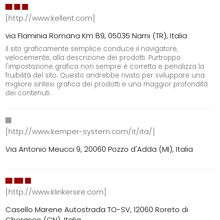
[http://www.kellerit.com]
via Flaminia Romana Km 89, 05035 Narni (TR), Italia
Il sito graficamente semplice conduce il navigatore,
velocemente, alla descrizione dei prodotti. Purtroppo
l'impostazione grafica non sempre è corretta e penalizza la
fruibilità del sito. Questo andrebbe rivisto per sviluppare una
migliore sintesi grafica dei prodotti e una maggior profondità
dei contenuti.
[http://www.kemper-system.com/it/ita/]
Via Antonio Meucci 9, 20060 Pozzo d'Adda (MI), Italia
[http://www.klinkersire.com]
Casello Marene Autostrada TO-SV, 12060 Roreto di
Cherasco (CN), Italia