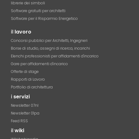
librerie dei simboli
Software gratuiti per architetti
Software per il Risparmio Energetico
il
lavoro
Concorsi pubblici per Architetti, Ingegneri
Borse di studio, assegni di ricerca, incarichi
Elenchi professionisti per affidamenti d'incarico
Gare per affidamenti d'incarico
Offerte di stage
Rapporti di Lavoro
Portfolio di architettura
i
servizi
Newsletter 07nl
Newsletter 01pa
Feed RSS
il
wiki