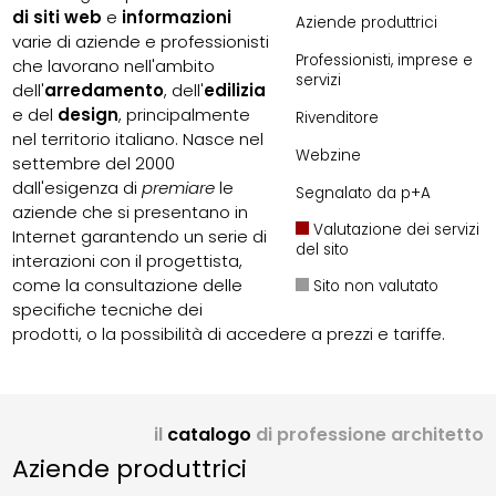
di siti web
e
informazioni
Aziende produttrici
varie di aziende e professionisti
Professionisti, imprese e
che lavorano nell'ambito
servizi
dell'
arredamento
, dell'
edilizia
e del
design
, principalmente
Rivenditore
nel territorio italiano. Nasce nel
Webzine
settembre del 2000
dall'esigenza di
premiare
le
Segnalato da p+A
aziende che si presentano in
Valutazione dei servizi
Internet garantendo un serie di
del sito
interazioni con il progettista,
come la consultazione delle
Sito non valutato
specifiche tecniche dei
prodotti, o la possibilità di accedere a prezzi e tariffe.
il
catalogo
di professione architetto
Aziende produttrici