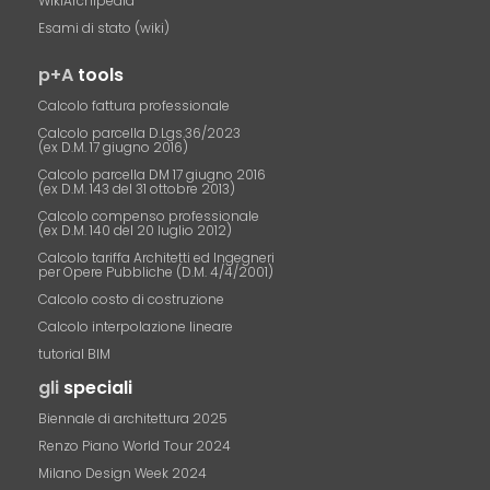
WikiArchipedia
Esami di stato (wiki)
p+A
tools
Calcolo fattura professionale
Calcolo parcella D.Lgs.36/2023
(ex D.M. 17 giugno 2016)
Calcolo parcella DM 17 giugno 2016
(ex D.M. 143 del 31 ottobre 2013)
Calcolo compenso professionale
(ex D.M. 140 del 20 luglio 2012)
Calcolo tariffa Architetti ed Ingegneri
per Opere Pubbliche (D.M. 4/4/2001)
Calcolo costo di costruzione
Calcolo interpolazione lineare
tutorial BIM
gli
speciali
Biennale di architettura 2025
Renzo Piano World Tour 2024
Milano Design Week 2024