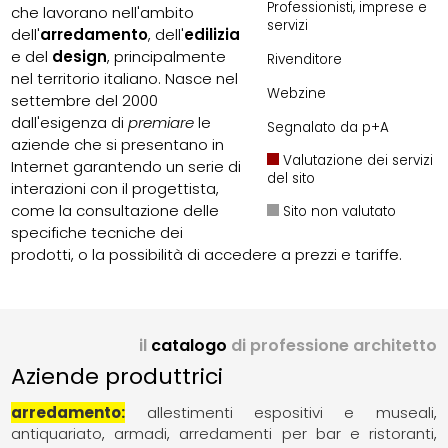
Professionisti, imprese e
che lavorano nell'ambito
servizi
dell'
arredamento
, dell'
edilizia
e del
design
, principalmente
Rivenditore
nel territorio italiano. Nasce nel
Webzine
settembre del 2000
dall'esigenza di
premiare
le
Segnalato da p+A
aziende che si presentano in
Valutazione dei servizi
Internet garantendo un serie di
del sito
interazioni con il progettista,
come la consultazione delle
Sito non valutato
specifiche tecniche dei
prodotti, o la possibilità di accedere a prezzi e tariffe.
il
catalogo
di professione architetto
Aziende produttrici
arredamento
allestimenti espositivi e museali
antiquariato
armadi
arredamenti per bar e ristoranti