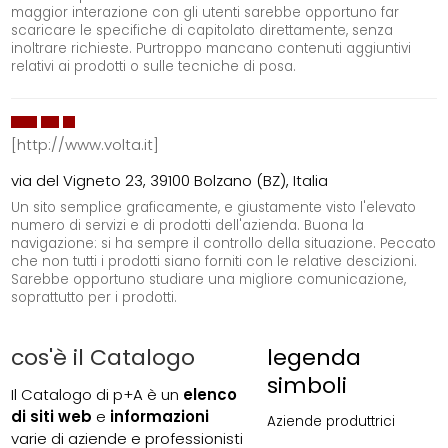
maggior interazione con gli utenti sarebbe opportuno far
scaricare le specifiche di capitolato direttamente, senza
inoltrare richieste. Purtroppo mancano contenuti aggiuntivi
relativi ai prodotti o sulle tecniche di posa.
[http://www.volta.it]
via del Vigneto 23, 39100 Bolzano (BZ), Italia
Un sito semplice graficamente, e giustamente visto l'elevato
numero di servizi e di prodotti dell'azienda. Buona la
navigazione: si ha sempre il controllo della situazione. Peccato
che non tutti i prodotti siano forniti con le relative descizioni.
Sarebbe opportuno studiare una migliore comunicazione,
soprattutto per i prodotti.
cos'è il Catalogo
legenda
simboli
Il Catalogo di p+A è un
elenco
di siti web
e
informazioni
Aziende produttrici
varie di aziende e professionisti