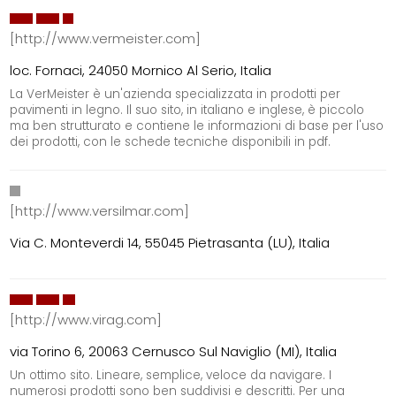
[http://www.vermeister.com]
loc. Fornaci, 24050 Mornico Al Serio, Italia
La VerMeister è un'azienda specializzata in prodotti per
pavimenti in legno. Il suo sito, in italiano e inglese, è piccolo
ma ben strutturato e contiene le informazioni di base per l'uso
dei prodotti, con le schede tecniche disponibili in pdf.
[http://www.versilmar.com]
Via C. Monteverdi 14, 55045 Pietrasanta (LU), Italia
[http://www.virag.com]
via Torino 6, 20063 Cernusco Sul Naviglio (MI), Italia
Un ottimo sito. Lineare, semplice, veloce da navigare. I
numerosi prodotti sono ben suddivisi e descritti. Per una