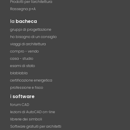
Prodotti per l'architettura
Rassegna p+A
la
bacheca
gruppi di progettazione
ho bisogno di un consiglio
viaggi di architettura
compro - vendo
casa - studio
esami di stato
blablabla
certificazione energetica
professione e fisco
i
software
forum CAD
lezioni di AutoCAD on-line
librerie dei simboli
Software gratuiti per architetti