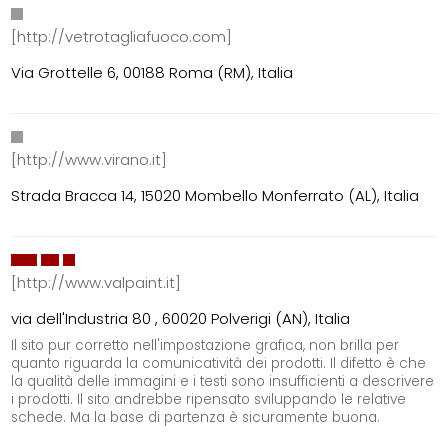
[http://vetrotagliafuoco.com]
Via Grottelle 6, 00188 Roma (RM), Italia
[http://www.virano.it]
Strada Bracca 14, 15020 Mombello Monferrato (AL), Italia
[http://www.valpaint.it]
via dell'Industria 80 , 60020 Polverigi (AN), Italia
Il sito pur corretto nell'impostazione grafica, non brilla per
quanto riguarda la comunicatività dei prodotti. Il difetto è che
la qualità delle immagini e i testi sono insufficienti a descrivere
i prodotti. Il sito andrebbe ripensato sviluppando le relative
schede. Ma la base di partenza è sicuramente buona.