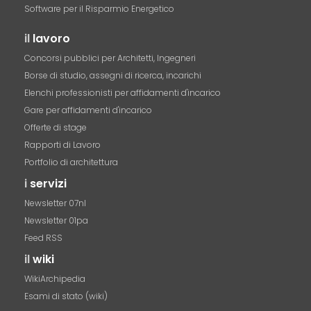
Software per il Risparmio Energetico
il
lavoro
Concorsi pubblici per Architetti, Ingegneri
Borse di studio, assegni di ricerca, incarichi
Elenchi professionisti per affidamenti d'incarico
Gare per affidamenti d'incarico
Offerte di stage
Rapporti di Lavoro
Portfolio di architettura
i
servizi
Newsletter 07nl
Newsletter 01pa
Feed RSS
il
wiki
WikiArchipedia
Esami di stato (wiki)