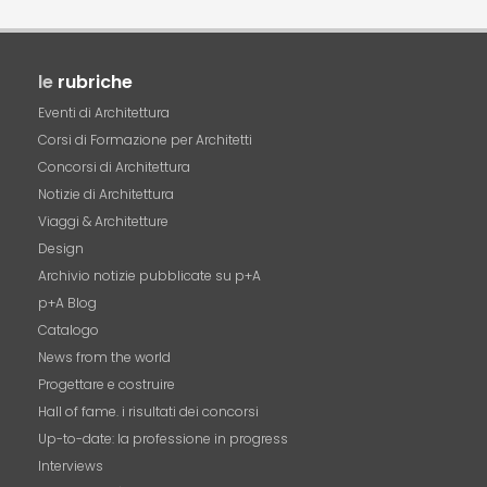
le
rubriche
Eventi di Architettura
Corsi di Formazione per Architetti
Concorsi di Architettura
Notizie di Architettura
Viaggi & Architetture
Design
Archivio notizie pubblicate su p+A
p+A Blog
Catalogo
News from the world
Progettare e costruire
Hall of fame. i risultati dei concorsi
Up-to-date: la professione in progress
Interviews