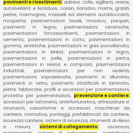
pavimenti e rivestimenti
adesivi, colle, sigillanti, resine
autolivellanti e lisciature
corian
Karadon
marmi, graniti,
pietre
marmogres
masselli ed elementi autobloccanti
moquette, pavimentazioni tessili
mosaico
parquet,
pavimenti in legno
pavimentazioni ceramiche
pavimentazioni fonoassorbenti
pavimentazioni in
cemento
pavimentazioni in cotto
pavimentazioni in
gomma, sintetiche
pavimentazioni in gres porcellanato
pavimentazioni in klinker
pavimentazioni in legno
pavimentazioni in pelle
pavimentazioni in pietra
pavimentazioni in resina e compositi
pavimentazioni
industriali
pavimentazioni per non vedenti
pavimentazioni sopraelevate
pavimenti in alluminio
pavimenti in vetro
pavimenti stratificati in laminato
pietre fabbricate
profili e accessori per pavimentazioni
protettivi per pavimentazioni
prevenzione e cantiere
accessori per lattoneria
antinfortunistica
attrezzature e
strumenti
casseforme e accessori
macchinari da
cantiere
normativa
ponteggi
prefabbricati da cantiere
sicurezza cantiere
sistemi di sicurezza
strumenti di rilievo
e misura
sistemi di collegamento
ascensori
montacarichi, sistemi di sollevamento
piattaforme