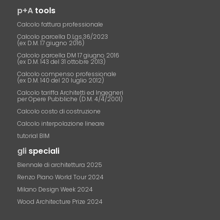
p+A
tools
Calcolo fattura professionale
Calcolo parcella D.Lgs.36/2023
(ex D.M. 17 giugno 2016)
Calcolo parcella DM 17 giugno 2016
(ex D.M. 143 del 31 ottobre 2013)
Calcolo compenso professionale
(ex D.M. 140 del 20 luglio 2012)
Calcolo tariffa Architetti ed Ingegneri
per Opere Pubbliche (D.M. 4/4/2001)
Calcolo costo di costruzione
Calcolo interpolazione lineare
tutorial BIM
gli
speciali
Biennale di architettura 2025
Renzo Piano World Tour 2024
Milano Design Week 2024
Wood Architecture Prize 2024