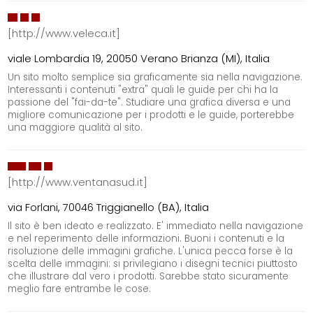
[http://www.veleca.it]
viale Lombardia 19, 20050 Verano Brianza (MI), Italia
Un sito molto semplice sia graficamente sia nella navigazione.
Interessanti i contenuti "extra" quali le guide per chi ha la
passione del "fai-da-te". Studiare una grafica diversa e una
migliore comunicazione per i prodotti e le guide, porterebbe
una maggiore qualità al sito.
[http://www.ventanasud.it]
via Forlani, 70046 Triggianello (BA), Italia
Il sito è ben ideato e realizzato. E' immediato nella navigazione
e nel reperimento delle informazioni. Buoni i contenuti e la
risoluzione delle immagini grafiche. L'unica pecca forse è la
scelta delle immagini: si privilegiano i disegni tecnici piuttosto
che illustrare dal vero i prodotti. Sarebbe stato sicuramente
meglio fare entrambe le cose.