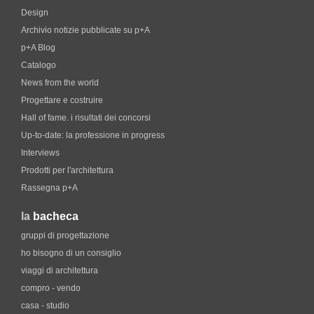
Design
Archivio notizie pubblicate su p+A
p+A Blog
Catalogo
News from the world
Progettare e costruire
Hall of fame. i risultati dei concorsi
Up-to-date: la professione in progress
Interviews
Prodotti per l'architettura
Rassegna p+A
la
bacheca
gruppi di progettazione
ho bisogno di un consiglio
viaggi di architettura
compro - vendo
casa - studio