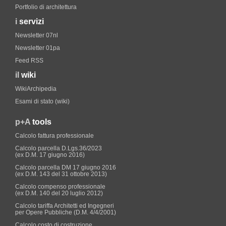
Portfolio di architettura
i
servizi
Newsletter 07nl
Newsletter 01pa
Feed RSS
il
wiki
WikiArchipedia
Esami di stato (wiki)
p+A
tools
Calcolo fattura professionale
Calcolo parcella D.Lgs.36/2023
(ex D.M. 17 giugno 2016)
Calcolo parcella DM 17 giugno 2016
(ex D.M. 143 del 31 ottobre 2013)
Calcolo compenso professionale
(ex D.M. 140 del 20 luglio 2012)
Calcolo tariffa Architetti ed Ingegneri
per Opere Pubbliche (D.M. 4/4/2001)
Calcolo costo di costruzione