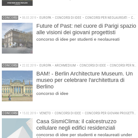
CONCORSI
•
08.03.2019
•
EUROPA
•
CONCORSI DI IDEE
•
CONCORSI PER NEOLAUREATI
•
CONCORSI PER STUDENTI
Future of Past: nel cuore di Parigi spazio
alle visioni dei giovani progettisti
concorso di idee per studenti e neolaureati
CONCORSI
•
22.02.2019
•
EUROPA
•
ARCHMEDIUM
•
CONCORSI DI IDEE
•
CONCORSI PER NEOLAUREATI
BAM! - Berlin Architecture Museum. Un
museo per celebrare l'architettura di
Berlino
concorso di idee
CONCORSI
•
15.02.2019
•
VENETO
•
CONCORSI DI IDEE
•
CONCORSI PER GIOVANI PROGETTISTI
Casa SismiClima: il calcestruzzo
cellulare negli edifici residenziali
concorso di idee per studenti e neolaureati under