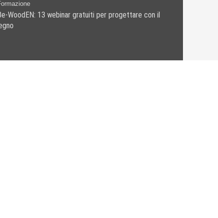
Formazione
Be-WoodEN: 13 webinar gratuiti per progettare con il
legno