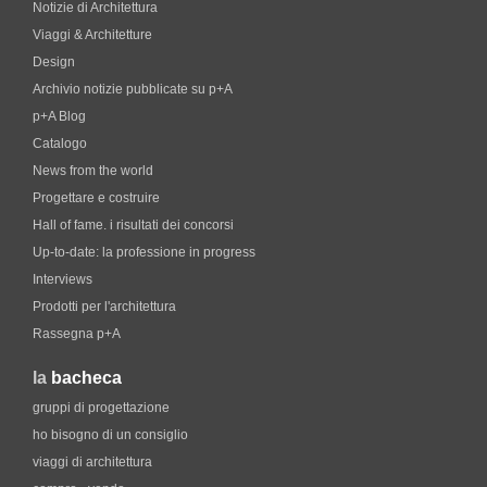
Notizie di Architettura
Viaggi & Architetture
Design
Archivio notizie pubblicate su p+A
p+A Blog
Catalogo
News from the world
Progettare e costruire
Hall of fame. i risultati dei concorsi
Up-to-date: la professione in progress
Interviews
Prodotti per l'architettura
Rassegna p+A
la
bacheca
gruppi di progettazione
ho bisogno di un consiglio
viaggi di architettura