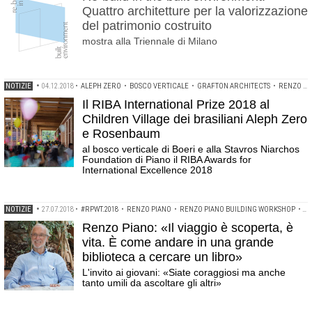
Quattro architetture per la valorizzazione
del patrimonio costruito
mostra alla Triennale di Milano
NOTIZIE
•
04.12.2018
•
ALEPH ZERO
•
BOSCO VERTICALE
•
GRAFTON ARCHITECTS
•
RENZO PIANO BUILDING WORKSHOP
Il RIBA International Prize 2018 al
Children Village dei brasiliani Aleph Zero
e Rosenbaum
al bosco verticale di Boeri e alla Stavros Niarchos
Foundation di Piano il RIBA Awards for
International Excellence 2018
NOTIZIE
•
27.07.2018
•
#RPWT.2018
•
RENZO PIANO
•
RENZO PIANO BUILDING WORKSHOP
•
RE
Renzo Piano: «Il viaggio è scoperta, è
vita. È come andare in una grande
biblioteca a cercare un libro»
L'invito ai giovani: «Siate coraggiosi ma anche
tanto umili da ascoltare gli altri»