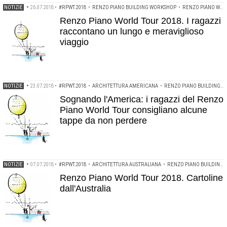
NOTIZIE
•
26.07.2018
•
#RPWT.2018
•
RENZO PIANO BUILDING WORKSHOP
•
RENZO PIANO WORLD TOUR 2018
Renzo Piano World Tour 2018. I ragazzi
raccontano un lungo e meraviglioso
viaggio
NOTIZIE
•
23.07.2018
•
#RPWT.2018
•
ARCHITETTURA AMERICANA
•
RENZO PIANO BUILDING WORKSHOP
Sognando l'America: i ragazzi del Renzo
Piano World Tour consigliano alcune
tappe da non perdere
NOTIZIE
•
07.07.2018
•
#RPWT.2018
•
ARCHITETTURA AUSTRALIANA
•
RENZO PIANO BUILDING WORKSHOP
Renzo Piano World Tour 2018. Cartoline
dall'Australia