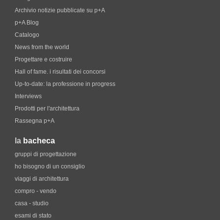
Archivio notizie pubblicate su p+A
p+A Blog
Catalogo
News from the world
Progettare e costruire
Hall of fame. i risultati dei concorsi
Up-to-date: la professione in progress
Interviews
Prodotti per l'architettura
Rassegna p+A
la
bacheca
gruppi di progettazione
ho bisogno di un consiglio
viaggi di architettura
compro - vendo
casa - studio
esami di stato