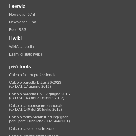
i
servizi
Newsletter 07nl
Newsletter 01pa
Feed RSS
il
wiki
WikiArchipedia
Esami di stato (wiki)
p+A
tools
Calcolo fattura professionale
Calcolo parcella D.Lgs.36/2023
(ex D.M. 17 giugno 2016)
Calcolo parcella DM 17 giugno 2016
(ex D.M. 143 del 31 ottobre 2013)
Calcolo compenso professionale
(ex D.M. 140 del 20 luglio 2012)
Calcolo tariffa Architetti ed Ingegneri
per Opere Pubbliche (D.M. 4/4/2001)
Calcolo costo di costruzione