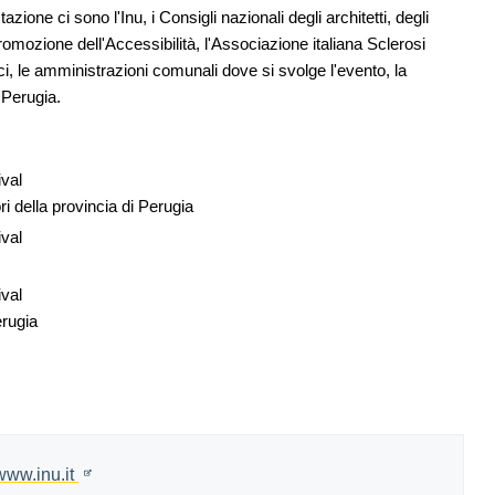
zione ci sono l'Inu, i Consigli nazionali degli architetti, degli
omozione dell'Accessibilità, l'Associazione italiana Sclerosi
ci, le amministrazioni comunali dove si svolge l'evento, la
 Perugia.
ival
ri della provincia di Perugia
ival
ival
erugia
www.inu.it