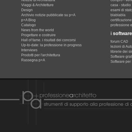
Notizie di Architettura
compro - ven
Viaggi & Architetture
casa - studio
Design
esami di stat
Archivio notizie pubblicate su p+A
blablabla
p+A Blog
certificazion
Catalogo
professione e
News from the world
i
software
Progettare e costruire
Hall of fame. i risultati dei concorsi
forum CAD
Up-to-date: la professione in progress
lezioni di Au
Interviews
librerie dei s
Prodotti per l'architettura
Software gratu
Rassegna p+A
Software per 