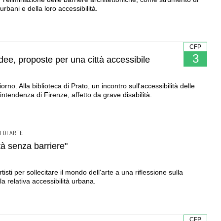
 urbani e della loro accessibilità.
CFP
3
 idee, proposte per una città accessibile
rno. Alla biblioteca di Prato, un incontro sull'accessibilità delle
rintendenza di Firenze, affetto da grave disabilità.
 DI ARTE
tà senza barriere"
ti per sollecitare il mondo dell'arte a una riflessione sulla
a relativa accessibilità urbana.
CFP