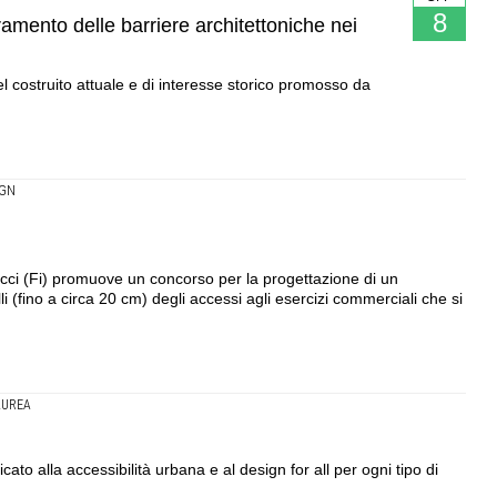
8
ramento delle barriere architettoniche nei
el costruito attuale e di interesse storico promosso da
IGN
icci (Fi) promuove un concorso per la progettazione di un
li (fino a circa 20 cm) degli accessi agli esercizi commerciali che si
LAUREA
cato alla accessibilità urbana e al design for all per ogni tipo di