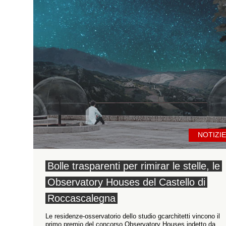
NOTIZIE
Bolle trasparenti per rimirar le stelle, le
Observatory Houses del Castello di
Roccascalegna
Le residenze-osservatorio dello studio gcarchitetti vincono il
primo premio del concorso Observatory Houses indetto da