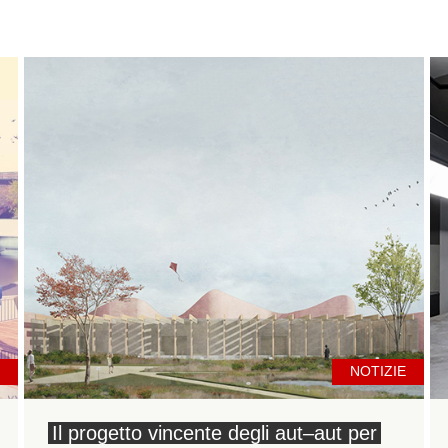
NOTIZIE
Il progetto vincente degli aut–aut per