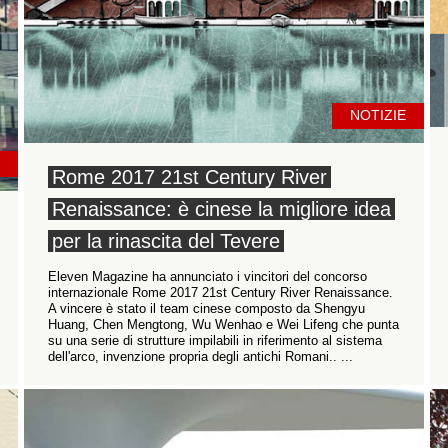
NOTIZIE
Rome 2017 21st Century River
Renaissance: è cinese la migliore idea
per la rinascita del Tevere
Eleven Magazine ha annunciato i vincitori del concorso
internazionale Rome 2017 21st Century River Renaissance.
A vincere è stato il team cinese composto da Shengyu
Huang, Chen Mengtong, Wu Wenhao e Wei Lifeng che punta
su una serie di strutture impilabili in riferimento al sistema
dell'arco, invenzione propria degli antichi Romani.. ...