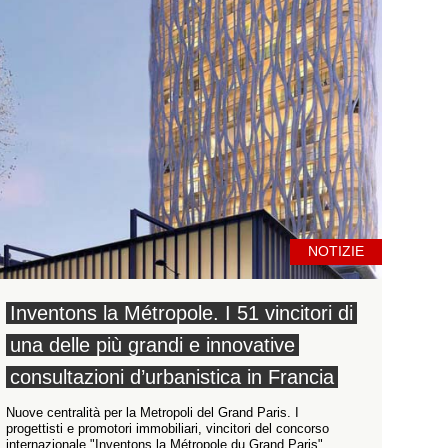
NOTIZIE
Inventons la Métropole. I 51 vincitori di
una delle più grandi e innovative
consultazioni d’urbanistica in Francia
Nuove centralità per la Metropoli del Grand Paris. I
progettisti e promotori immobiliari, vincitori del concorso
internazionale "Inventons la Métropole du Grand Paris",