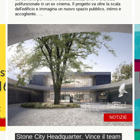
polifunzionale in un ex cinema. Il progetto va oltre la scala
dell'edificio e immagina un nuovo spazio pubblico, intimo e
accogliente.. ...
NOTIZIE
Stone City Headquarter. Vince il team