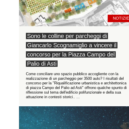
NOTIZIE
Sono le colline per parcheggi di
Giancarlo Scognamiglio a vincere il
concorso per la Piazza Campo del
Palio di Asti
Come conciliare uno spazio pubblico accogliente con la
realizzazione di un parcheggio per 3500 auto? I risultati del
concorso per la "Riqualificazione urbanistica e architettonica
di piazza Campo del Palio ad Asti" offrono qualche spunto di
riflessione sul tema dell'edificio polifunzionale e della sua
attuazione in contesti storici.. ...