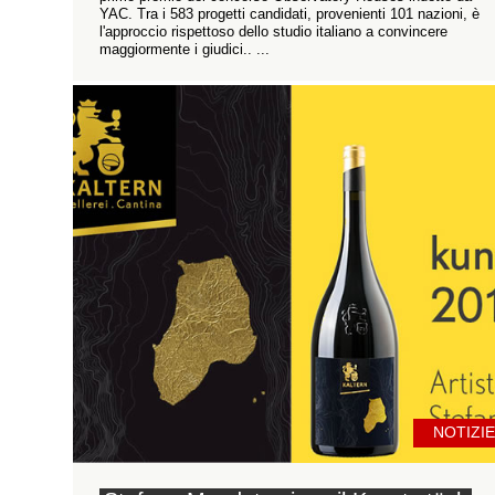
YAC. Tra i 583 progetti candidati, provenienti 101 nazioni, è
l'approccio rispettoso dello studio italiano a convincere
maggiormente i giudici.. ...
NOTIZIE