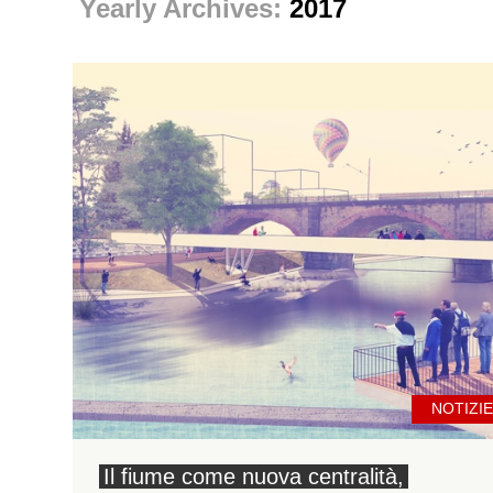
Yearly Archives:
2017
NOTIZIE
Il fiume come nuova centralità,