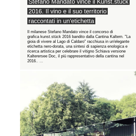
Stefano Mandato vince il Kunst.stück
2016. Il vino e il suo territorio
raccontati in un’etichetta
Il milanese Stefano Mandato vince il concorso di
grafica kunst.stück 2016 bandito dalla Cantina Kaltern. "La
gioia di vivere al Lago di Caldaro" racchiusa in un'elegante
etichetta nero-dorata, una sintesi di sapienza enologica e
ricerca artistica per celebrare il vitigno Schiava versione
Kalterersee Doc, il più rappresentativo della cantina nel
2016.. ...