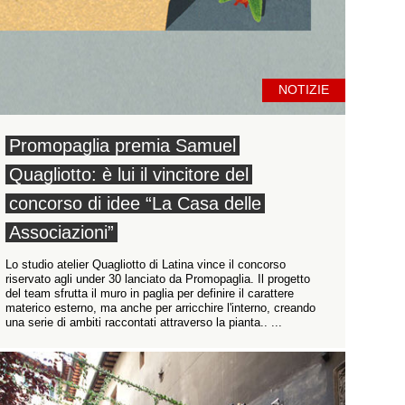
NOTIZIE
Promopaglia premia Samuel
Quagliotto: è lui il vincitore del
concorso di idee “La Casa delle
Associazioni”
Lo studio atelier Quagliotto di Latina vince il concorso
riservato agli under 30 lanciato da Promopaglia. Il progetto
del team sfrutta il muro in paglia per definire il carattere
materico esterno, ma anche per arricchire l'interno, creando
una serie di ambiti raccontati attraverso la pianta.. ...