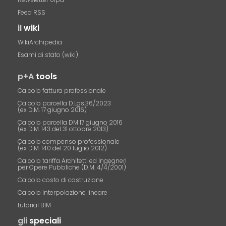
Feed RSS
il
wiki
WikiArchipedia
Esami di stato (wiki)
p+A
tools
Calcolo fattura professionale
Calcolo parcella D.Lgs.36/2023
(ex D.M. 17 giugno 2016)
Calcolo parcella DM 17 giugno 2016
(ex D.M. 143 del 31 ottobre 2013)
Calcolo compenso professionale
(ex D.M. 140 del 20 luglio 2012)
Calcolo tariffa Architetti ed Ingegneri
per Opere Pubbliche (D.M. 4/4/2001)
Calcolo costo di costruzione
Calcolo interpolazione lineare
tutorial BIM
gli
speciali