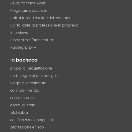
News from the world
Progettare e costruire
Hall of fame. i risultati dei concorsi
Up-to-date: la professione in progress
Interviews
Prodotti per l'architettura
Rassegna p+A
la
bacheca
gruppi di progettazione
ho bisogno di un consiglio
viaggi di architettura
compro - vendo
casa - studio
esami di stato
blablabla
certificazione energetica
professione e fisco