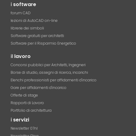
i
software
forum CAD
lezioni di AutoCAD on-line
librerie dei simboli
Software gratuiti per architetti
Software per il Risparmio Energetico
il
lavoro
Concorsi pubblici per Architetti, Ingegneri
Borse di studio, assegni di ricerca, incarichi
Elenchi professionisti per affidamenti d'incarico
Gare per affidamenti d'incarico
Offerte di stage
Rapporti di Lavoro
Portfolio di architettura
i
servizi
Newsletter 07nl
Newsletter 01pa