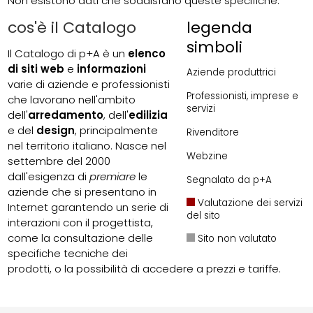
Non esistono dati che soddisfano queste specifiche.
cos'è il Catalogo
legenda
simboli
Il Catalogo di p+A è un
elenco
di siti web
e
informazioni
Aziende produttrici
varie di aziende e professionisti
Professionisti, imprese e
che lavorano nell'ambito
servizi
dell'
arredamento
, dell'
edilizia
e del
design
, principalmente
Rivenditore
nel territorio italiano. Nasce nel
Webzine
settembre del 2000
dall'esigenza di
premiare
le
Segnalato da p+A
aziende che si presentano in
Valutazione dei servizi
Internet garantendo un serie di
del sito
interazioni con il progettista,
come la consultazione delle
Sito non valutato
specifiche tecniche dei
prodotti, o la possibilità di accedere a prezzi e tariffe.