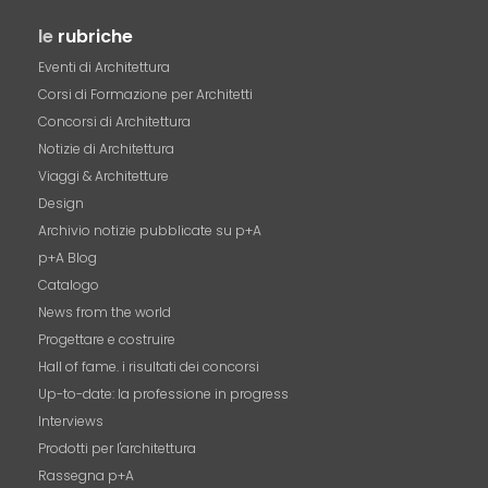
le
rubriche
Eventi di Architettura
Corsi di Formazione per Architetti
Concorsi di Architettura
Notizie di Architettura
Viaggi & Architetture
Design
Archivio notizie pubblicate su p+A
p+A Blog
Catalogo
News from the world
Progettare e costruire
Hall of fame. i risultati dei concorsi
Up-to-date: la professione in progress
Interviews
Prodotti per l'architettura
Rassegna p+A