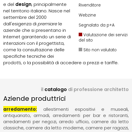
e del
design
, principalmente
Rivenditore
nel territorio italiano. Nasce nel
Webzine
settembre del 2000
dall'esigenza di
premiare
le
Segnalato da p+A
aziende che si presentano in
Valutazione dei servizi
Internet garantendo un serie di
del sito
interazioni con il progettista,
come la consultazione delle
Sito non valutato
specifiche tecniche dei
prodotti, o la possibilità di accedere a prezzi e tariffe.
il
catalogo
di professione architetto
Aziende produttrici
arredamento
allestimenti espositivi e museali
antiquariato
armadi
arredamenti per bar e ristoranti
arredamenti per negozi
arredo ufficio
camere da letto
classiche
camere da letto moderne
camere per ragazzi