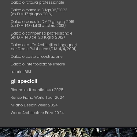
Calcolo fattura professionale
Calcolo parcella D.Lgs.36/2023
(ex D.M. 17 giugno 2016)
Calcolo parcella DM 17 giugno 2016
(ex D.M. 143 del 31 ottobre 2013)
Calcolo compenso professionale
(ex D.M. 140 del 20 luglio 2012)
Calcolo tariffa Architetti ed Ingegneri
per Opere Pubbliche (D.M. 4/4/2001)
Calcolo costo di costruzione
Calcolo interpolazione lineare
tutorial BIM
gli
speciali
Biennale di architettura 2025
Renzo Piano World Tour 2024
Milano Design Week 2024
Wood Architecture Prize 2024