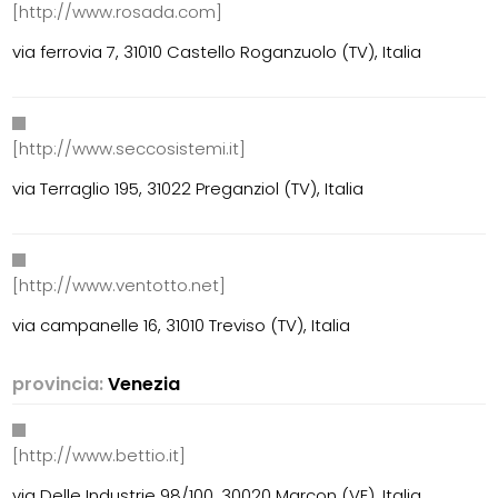
[http://www.rosada.com]
via ferrovia 7, 31010 Castello Roganzuolo (TV), Italia
[http://www.seccosistemi.it]
via Terraglio 195, 31022 Preganziol (TV), Italia
[http://www.ventotto.net]
via campanelle 16, 31010 Treviso (TV), Italia
provincia:
Venezia
[http://www.bettio.it]
via Delle Industrie 98/100, 30020 Marcon (VE), Italia