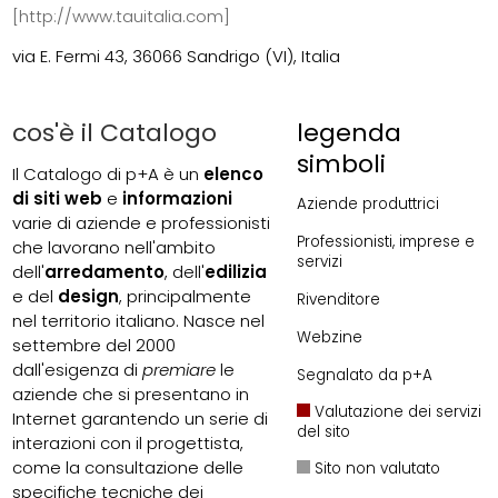
[http://www.tauitalia.com]
via E. Fermi 43, 36066 Sandrigo (VI), Italia
cos'è il Catalogo
legenda
simboli
Il Catalogo di p+A è un
elenco
di siti web
e
informazioni
Aziende produttrici
varie di aziende e professionisti
Professionisti, imprese e
che lavorano nell'ambito
servizi
dell'
arredamento
, dell'
edilizia
e del
design
, principalmente
Rivenditore
nel territorio italiano. Nasce nel
Webzine
settembre del 2000
dall'esigenza di
premiare
le
Segnalato da p+A
aziende che si presentano in
Valutazione dei servizi
Internet garantendo un serie di
del sito
interazioni con il progettista,
come la consultazione delle
Sito non valutato
specifiche tecniche dei