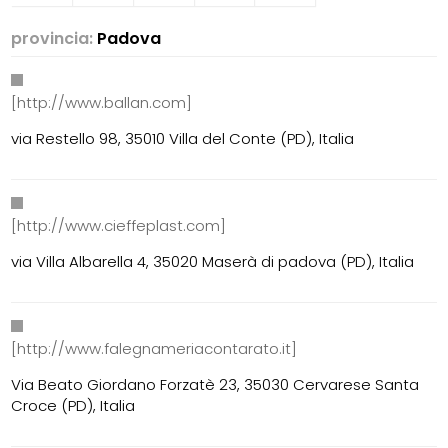
provincia:
Padova
[http://www.ballan.com]
via Restello 98, 35010 Villa del Conte (PD), Italia
[http://www.cieffeplast.com]
via Villa Albarella 4, 35020 Maserà di padova (PD), Italia
[http://www.falegnameriacontarato.it]
Via Beato Giordano Forzatè 23, 35030 Cervarese Santa
Croce (PD), Italia