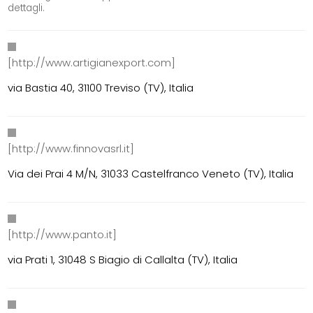
dettagli.
[http://www.artigianexport.com]
via Bastia 40, 31100 Treviso (TV), Italia
[http://www.finnovasrl.it]
Via dei Prai 4 M/N, 31033 Castelfranco Veneto (TV), Italia
[http://www.panto.it]
via Prati 1, 31048 S Biagio di Callalta (TV), Italia