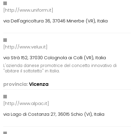
[http://www.uniform.it]
via Dell'agricoltura 36, 37046 Minerbe (VR), Italia
[http://www.velux.it]
via Strà 152, 37030 Colognola ai Colli (VR), Italia
L'azienda danese promotrice del concetto innovativo di
"abitare il sottotetto" in Italia.
provincia:
Vicenza
[http://www.alpac.it]
via Lago di Costanza 27, 36015 Schio (VI), Italia