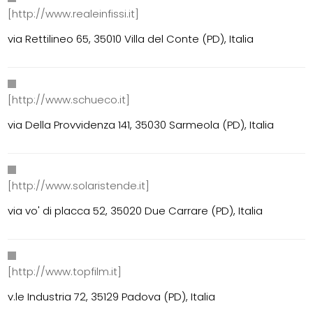
[http://www.realeinfissi.it]
via Rettilineo 65, 35010 Villa del Conte (PD), Italia
[http://www.schueco.it]
via Della Provvidenza 141, 35030 Sarmeola (PD), Italia
[http://www.solaristende.it]
via vo' di placca 52, 35020 Due Carrare (PD), Italia
[http://www.topfilm.it]
v.le Industria 72, 35129 Padova (PD), Italia