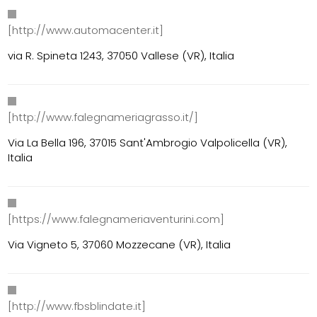
[http://www.automacenter.it]
via R. Spineta 1243, 37050 Vallese (VR), Italia
[http://www.falegnameriagrasso.it/]
Via La Bella 196, 37015 Sant'Ambrogio Valpolicella (VR),
Italia
[https://www.falegnameriaventurini.com]
Via Vigneto 5, 37060 Mozzecane (VR), Italia
[http://www.fbsblindate.it]