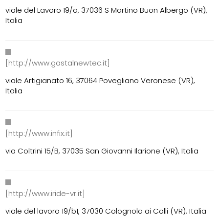
viale del Lavoro 19/a, 37036 S Martino Buon Albergo (VR),
Italia
[http://www.gastalnewtec.it]
viale Artigianato 16, 37064 Povegliano Veronese (VR),
Italia
[http://www.infix.it]
via Coltrini 15/B, 37035 San Giovanni Ilarione (VR), Italia
[http://www.iride-vr.it]
viale del lavoro 19/b1, 37030 Colognola ai Colli (VR), Italia