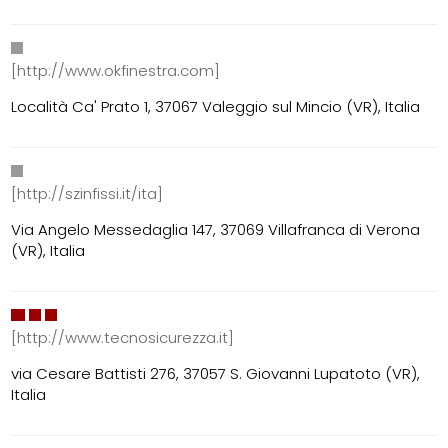
[http://www.okfinestra.com]
Località Ca' Prato 1, 37067 Valeggio sul Mincio (VR), Italia
[http://szinfissi.it/ita]
Via Angelo Messedaglia 147, 37069 Villafranca di Verona
(VR), Italia
[http://www.tecnosicurezza.it]
via Cesare Battisti 276, 37057 S. Giovanni Lupatoto (VR),
Italia