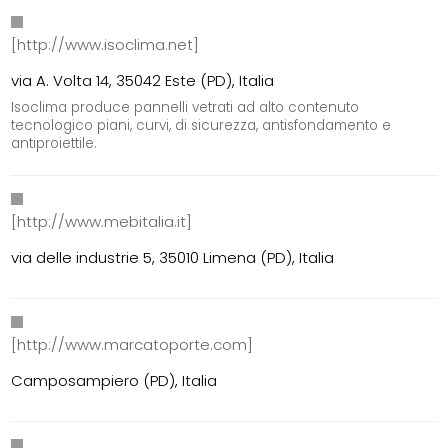
[http://www.isoclima.net]
via A. Volta 14, 35042 Este (PD), Italia
Isoclima produce pannelli vetrati ad alto contenuto
tecnologico piani, curvi, di sicurezza, antisfondamento e
antiproiettile.
[http://www.mebitalia.it]
via delle industrie 5, 35010 Limena (PD), Italia
[http://www.marcatoporte.com]
Camposampiero (PD), Italia