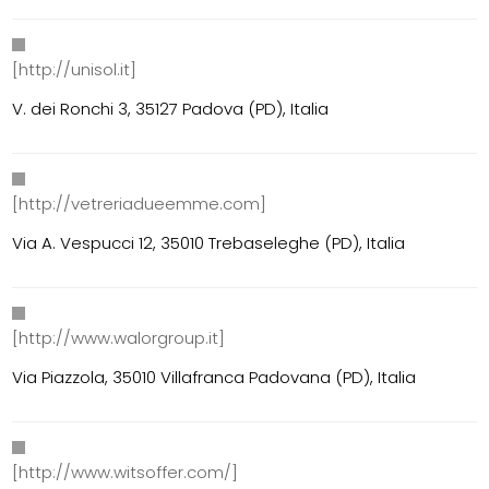
[http://unisol.it]
V. dei Ronchi 3, 35127 Padova (PD), Italia
[http://vetreriadueemme.com]
Via A. Vespucci 12, 35010 Trebaseleghe (PD), Italia
[http://www.walorgroup.it]
Via Piazzola, 35010 Villafranca Padovana (PD), Italia
[http://www.witsoffer.com/]