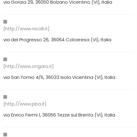
via Gorizia 29, 36050 Bolzano Vicentino (VI), Italia
[http://www.nicolli.it]
via del Progresso 26, 36064 Colceresa (VI), Italia
[http://www.ongaro.it]
via San Tomio 4/6, 36033 Isola Vicentina (VI), Italia
[http://www.pba.it]
via Enrico Fermi 1, 36056 Tezze sul Brenta (VI), Italia