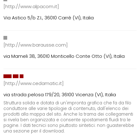
[http://www.alpacom.it]
Via Astico 5/b Z.I., 36010 Carrè (VI), Italia
[http://www.barausse.com]
via Mameli 38, 36010 Monticello Conte Otto (VI), Italia
[http://www.cedamatic.it]
via strada pelosa 179/20, 36100 Vicenza (VI), Italia
Struttura solida e dotata di un'impronta grafica che fa da filo
conduttore alle varie tipologie di contenuto, dall'elenco dei
prodotti alla mappa del sito. Anche la trama dei collegamenti
si rivela ben organizzata e consente spostamenti fluidi tra le
pagine. I dati tecnici sono piuttosto sintetici: non guasterebbe
una sezione per il download.