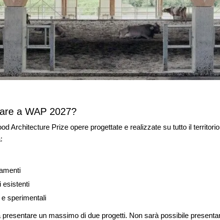
idare a WAP 2027?
d Architecture Prize opere progettate e realizzate su tutto il territori
:
iamenti
 esistenti
 e sperimentali
 presentare un massimo di due progetti. Non sarà possibile presentare