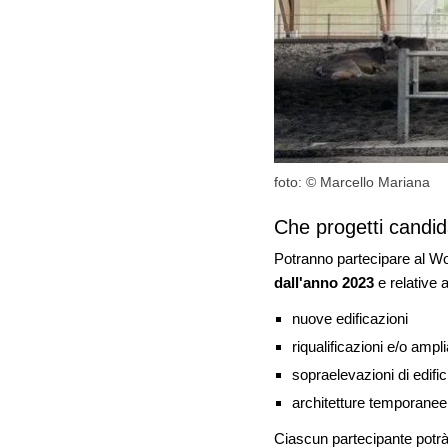
foto: © Marcello Mariana
Che progetti cand
Potranno partecipare al Woo
dall'anno 2023
e relative a
nuove edificazioni
riqualificazioni e/o ampl
sopraelevazioni di edifici
architetture temporanee
Ciascun partecipante potrà