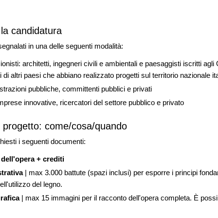
la candidatura
segnalati in una delle seguenti modalità:
nisti: architetti, ingegneri civili e ambientali e paesaggisti iscritti agli 
di altri paesi che abbiano realizzato progetti sul territorio nazionale it
trazioni pubbliche, committenti pubblici e privati
imprese innovative, ricercatori del settore pubblico e privato
 progetto: come/cosa/quando
hiesti i seguenti documenti:
 dell'opera + crediti
strativa
| max 3.000 battute (spazi inclusi) per esporre i principi fonda
ell'utilizzo del legno.
rafica
| max 15 immagini per il racconto dell'opera completa. È possibi