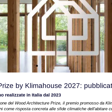
Prize by Klimahouse 2027: pubblica
o realizzate in Italia dal 2023
dizione del Wood Architecture Prize, il premio promosso da Kl
ioni come risposta concreta alle sfide climatiche dell'abitare