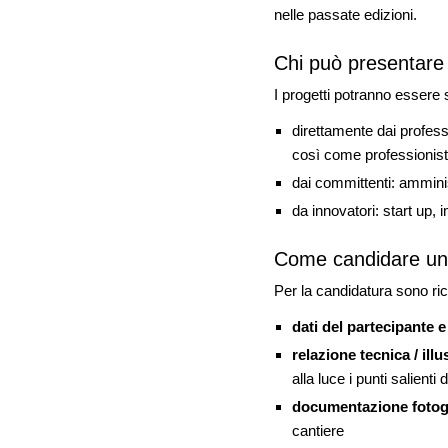
nelle passate edizioni.
Chi può presentare 
I progetti potranno essere 
direttamente dai professio
così come professionisti 
dai committenti: amminis
da innovatori: start up, 
Come candidare un
Per la candidatura sono ric
dati del partecipante e
relazione tecnica / illu
alla luce i punti salienti d
documentazione fotog
cantiere