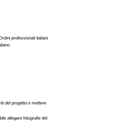
Ordini professionali italiani
aliano
nti del progetto e mettere
le allegare fotografie del