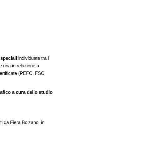
 speciali
individuate tra i
e una in relazione a
 certificate (PEFC, FSC,
afico a cura dello studio
ti da Fiera Bolzano, in