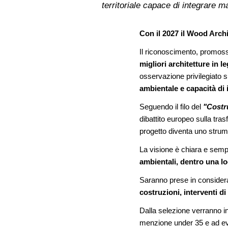
territoriale capace di integrare 
Con il 2027 il Wood Arch
Il riconoscimento, promoss
migliori architetture in le
osservazione privilegiato s
ambientale e capacità di 
Seguendo il filo del
"Costr
dibattito europeo sulla tras
progetto diventa uno strumen
La visione è chiara e semp
ambientali, dentro una logi
Saranno prese in conside
costruzioni, interventi d
Dalla selezione verranno i
menzione under 35 e ad ev