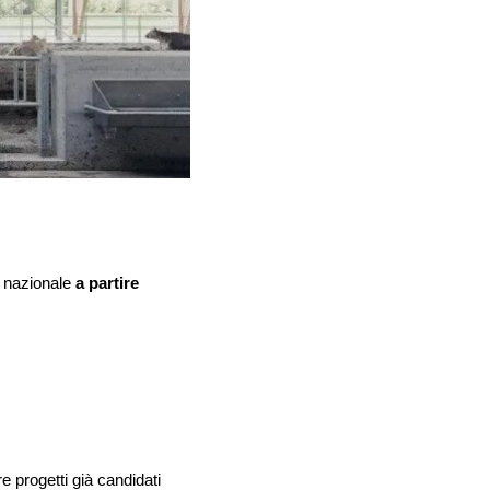
o nazionale
a partire
 progetti già candidati