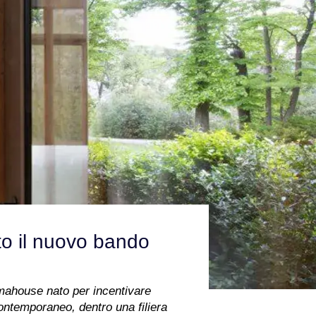
to il nuovo bando
imahouse nato per incentivare
 contemporaneo, dentro una filiera