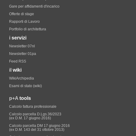
Gare per affidamenti d'incarico
Offerte di stage
Rapporti di Lavoro
Portfolio di architettura
i
servizi
Newsletter 07nl
Newsletter 01pa
Feed RSS
il
wiki
WikiArchipedia
Esami di stato (wiki)
p+A
tools
Calcolo fattura professionale
Calcolo parcella D.Lgs.36/2023
(ex D.M. 17 giugno 2016)
Calcolo parcella DM 17 giugno 2016
(ex D.M. 143 del 31 ottobre 2013)