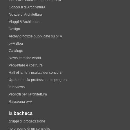
Corsi di Formazione per Architetti
Concorsi di Architettura
Notizie di Architettura
Viaggi & Architetture
Design
Archivio notizie pubblicate su p+A
p+A Blog
Catalogo
News from the world
Progettare e costruire
Hall of fame. i risultati dei concorsi
Up-to-date: la professione in progress
Interviews
Prodotti per l'architettura
Rassegna p+A
la
bacheca
gruppi di progettazione
ho bisogno di un consiglio