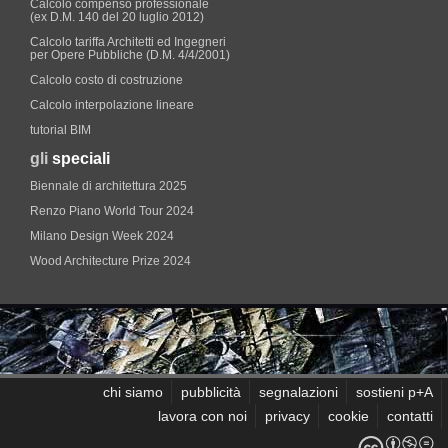
Calcolo compenso professionale
(ex D.M. 140 del 20 luglio 2012)
Calcolo tariffa Architetti ed Ingegneri
per Opere Pubbliche (D.M. 4/4/2001)
Calcolo costo di costruzione
Calcolo interpolazione lineare
tutorial BIM
gli
speciali
Biennale di architettura 2025
Renzo Piano World Tour 2024
Milano Design Week 2024
Wood Architecture Prize 2024
chi siamo
pubblicità
segnalazioni
sostieni p+A
lavora con noi
privacy
cookie
contatti