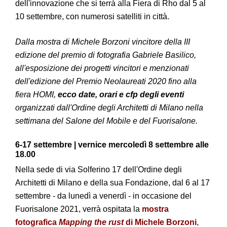
dell'innovazione che si terrà alla Fiera di Rho dal 5 al
10 settembre, con numerosi satelliti in città.
Dalla mostra di Michele Borzoni vincitore della III
edizione del premio di fotografia Gabriele Basilico,
all'esposizione dei progetti vincitori e menzionati
dell'edizione del Premio Neolaureati 2020 fino alla
fiera HOMI,
ecco date, orari e cfp degli eventi
organizzati dall'Ordine degli Architetti di Milano nella
settimana del Salone del Mobile e del Fuorisalone.
6-17 settembre | vernice mercoledì 8 settembre alle
18.00
Nella sede di via Solferino 17 dell'Ordine degli
Architetti di Milano e della sua Fondazione, dal 6 al 17
settembre - da lunedì a venerdì - in occasione del
Fuorisalone 2021, verrà ospitata la
mostra
fotografica
Mapping the rust
di Michele Borzoni
,