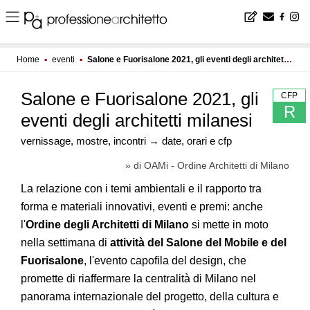
Home
▪
eventi
▪
Salone e Fuorisalone 2021, gli eventi degli architetti milanesi
Salone e Fuorisalone 2021, gli
CFP
R
eventi degli architetti milanesi
vernissage, mostre, incontri → date, orari e cfp
» di OAMi - Ordine Architetti di Milano
La relazione con i temi ambientali e il rapporto tra
forma e materiali innovativi, eventi e premi: anche
l'
Ordine degli Architetti di Milano
si mette in moto
nella settimana di
attività del Salone del Mobile e del
Fuorisalone
, l'evento capofila del design, che
promette di riaffermare la centralità di Milano nel
panorama internazionale del progetto, della cultura e