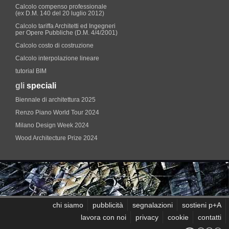
Calcolo compenso professionale
(ex D.M. 140 del 20 luglio 2012)
Calcolo tariffa Architetti ed Ingegneri
per Opere Pubbliche (D.M. 4/4/2001)
Calcolo costo di costruzione
Calcolo interpolazione lineare
tutorial BIM
gli
speciali
Biennale di architettura 2025
Renzo Piano World Tour 2024
Milano Design Week 2024
Wood Architecture Prize 2024
chi siamo
pubblicità
segnalazioni
sostieni p+A
lavora con noi
privacy
cookie
contatti