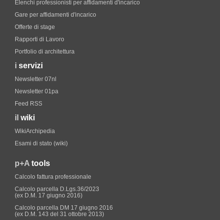
Elenchi professionisti per affidamenti d'incarico
Gare per affidamenti d'incarico
Offerte di stage
Rapporti di Lavoro
Portfolio di architettura
i
servizi
Newsletter 07nl
Newsletter 01pa
Feed RSS
il
wiki
WikiArchipedia
Esami di stato (wiki)
p+A
tools
Calcolo fattura professionale
Calcolo parcella D.Lgs.36/2023
(ex D.M. 17 giugno 2016)
Calcolo parcella DM 17 giugno 2016
(ex D.M. 143 del 31 ottobre 2013)