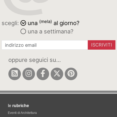
(mela)
scegli:
una
al giorno?
una a settimana?
ISCRIVITI
oppure seguici su...
le
rubriche
Eventi di Architettura