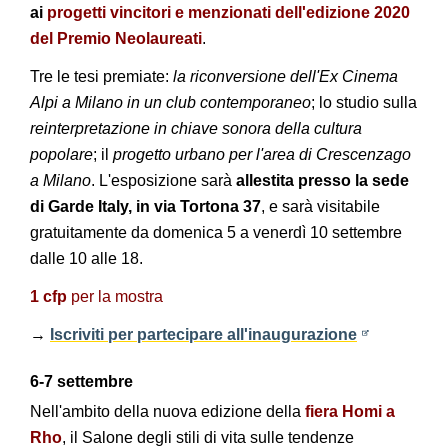
ai
progetti vincitori e menzionati dell'edizione 2020
del Premio Neolaureati
.
Tre le tesi premiate:
la riconversione dell'Ex Cinema
Alpi a Milano in un club contemporaneo
; lo studio sulla
reinterpretazione in chiave sonora della cultura
popolare
; il
progetto urbano per l'area di Crescenzago
a Milano
. L'esposizione sarà
allestita presso la sede
di Garde Italy, in via Tortona 37
, e sarà visitabile
gratuitamente da domenica 5 a venerdì 10 settembre
dalle 10 alle 18.
1 cfp
per la mostra
→
Iscriviti per partecipare all'inaugurazione
6-7 settembre
Nell'ambito della nuova edizione della
fiera Homi a
Rho
, il Salone degli stili di vita sulle tendenze