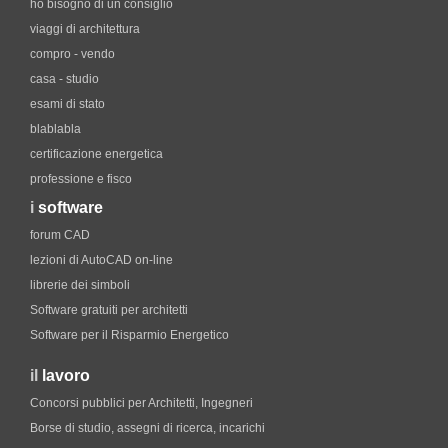
ho bisogno di un consiglio
viaggi di architettura
compro - vendo
casa - studio
esami di stato
blablabla
certificazione energetica
professione e fisco
i
software
forum CAD
lezioni di AutoCAD on-line
librerie dei simboli
Software gratuiti per architetti
Software per il Risparmio Energetico
il
lavoro
Concorsi pubblici per Architetti, Ingegneri
Borse di studio, assegni di ricerca, incarichi