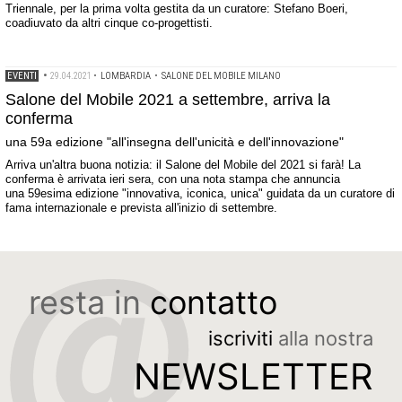
Triennale, per la prima volta gestita da un curatore: Stefano Boeri,
coadiuvato da altri cinque co-progettisti.
EVENTI
•
29.04.2021
•
LOMBARDIA
•
SALONE DEL MOBILE MILANO
Salone del Mobile 2021 a settembre, arriva la
conferma
una 59a edizione "all'insegna dell'unicità e dell'innovazione"
Arriva un'altra buona notizia: il Salone del Mobile del 2021 si farà! La
conferma è arrivata ieri sera, con una nota stampa che annuncia
una 59esima edizione "innovativa, iconica, unica" guidata da un curatore di
fama internazionale e prevista all'inizio di settembre.
resta in
contatto
iscriviti
alla nostra
NEWSLETTER