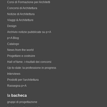
Corsi di Formazione per Architetti
Concorsi di Architettura
Notizie di Architettura
Viaggi & Architetture
Design
Archivio notizie pubblicate su p+A
p+A Blog
Catalogo
News from the world
Progettare e costruire
Hall of fame. i risultati dei concorsi
Up-to-date: la professione in progress
Interviews
Prodotti per l'architettura
Rassegna p+A
la
bacheca
gruppi di progettazione