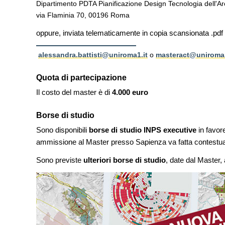
Dipartimento PDTA Pianificazione Design Tecnologia dell'Arc
via Flaminia 70, 00196 Roma
oppure, inviata telematicamente in copia scansionata .pdf
alessandra.battisti@uniroma1.it
o
masteract@uniroma1
Quota di partecipazione
Il costo del master è di
4.000 euro
Borse di studio
Sono disponibili
borse di studio INPS executive
in favor
ammissione al Master presso Sapienza va fatta contestua
Sono previste
ulteriori borse di studio
, date dal Master, a