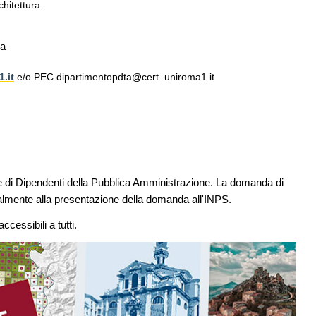
hitettura
 a
.it
e/o PEC dipartimentopdta@cert. uniroma1.it
e di Dipendenti della Pubblica Amministrazione. La domanda di
lmente alla presentazione della domanda all'INPS.
ccessibili a tutti.