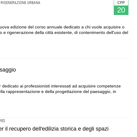
RIGENERAZIONE URBANA
CFP
20
nuova edizione del corso annuale dedicato a chi vuole acquisire o
e rigenerazione della città esistente, di contenimento dell'uso del
esaggio
r dedicato ai professionisti interessati ad acquisire competenze
 della rappresentazione e della progettazione del paesaggio, in
RES
il recupero dell'edilizia storica e degli spazi