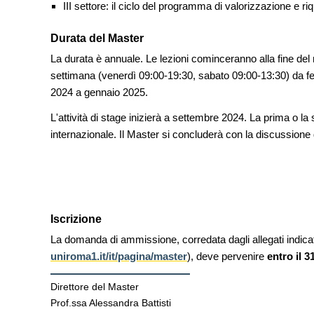
III settore: il ciclo del programma di valorizzazione e riq
Durata del Master
La durata è annuale. Le lezioni cominceranno alla fine del m
settimana (venerdì 09:00-19:30, sabato 09:00-13:30) da fe
2024 a gennaio 2025.
L'attività di stage inizierà a settembre 2024. La prima o 
internazionale. Il Master si concluderà con la discussione 
Iscrizione
La domanda di ammissione, corredata dagli allegati indicat
uniroma1.it/it/pagina/master
), deve pervenire
entro il 
Direttore del Master
Prof.ssa Alessandra Battisti