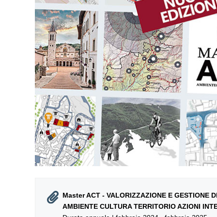
Master ACT - VALORIZZAZIONE E GESTIONE D
AMBIENTE CULTURA TERRITORIO AZIONI INT