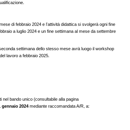
ualificazione.
ese di febbraio 2024 e l'attività didattica si svolgerà ogni fine
bbraio a luglio 2024 e un fine settimana al mese da settembre
la seconda settimana dello stesso mese avrà luogo il workshop
del lavoro a febbraio 2025.
i nel bando unico (consultabile alla pagina
31 gennaio 2024
mediante raccomandata A/R, a: