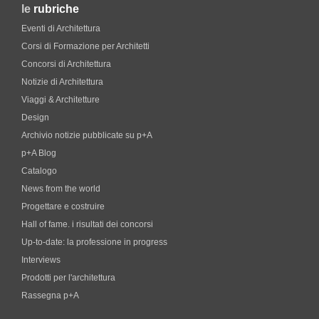
le
rubriche
Eventi di Architettura
Corsi di Formazione per Architetti
Concorsi di Architettura
Notizie di Architettura
Viaggi & Architetture
Design
Archivio notizie pubblicate su p+A
p+A Blog
Catalogo
News from the world
Progettare e costruire
Hall of fame. i risultati dei concorsi
Up-to-date: la professione in progress
Interviews
Prodotti per l'architettura
Rassegna p+A