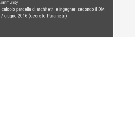
Community
l calcolo parcella di architetti e ingegneri secondo il DM
17 giugno 2016 (decreto Parametri)