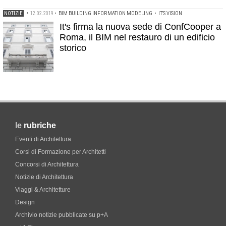
NOTIZIE
•
12.02.2019
•
BIM BUILDING INFORMATION MODELING
•
IT'S VISION
It's firma la nuova sede di ConfCooper a
Roma, il BIM nel restauro di un edificio
storico
le
rubriche
Eventi di Architettura
Corsi di Formazione per Architetti
Concorsi di Architettura
Notizie di Architettura
Viaggi & Architetture
Design
Archivio notizie pubblicate su p+A