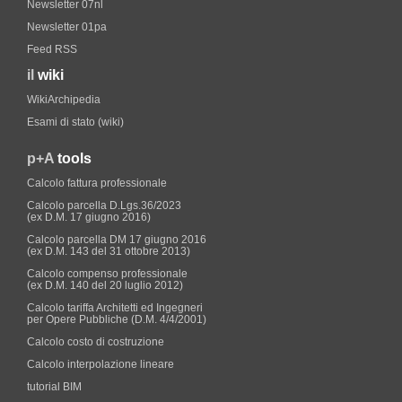
Newsletter 07nl
Newsletter 01pa
Feed RSS
il
wiki
WikiArchipedia
Esami di stato (wiki)
p+A
tools
Calcolo fattura professionale
Calcolo parcella D.Lgs.36/2023
(ex D.M. 17 giugno 2016)
Calcolo parcella DM 17 giugno 2016
(ex D.M. 143 del 31 ottobre 2013)
Calcolo compenso professionale
(ex D.M. 140 del 20 luglio 2012)
Calcolo tariffa Architetti ed Ingegneri
per Opere Pubbliche (D.M. 4/4/2001)
Calcolo costo di costruzione
Calcolo interpolazione lineare
tutorial BIM